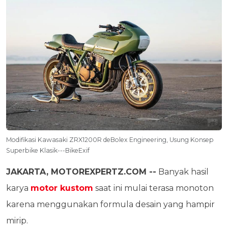
Modifikasi Kawasaki ZRX1200R deBolex Engineering, Usung Konsep
Superbike Klasik---BikeExif
JAKARTA, MOTOREXPERTZ.COM --
Banyak hasil
karya
motor kustom
saat ini mulai terasa monoton
karena menggunakan formula desain yang hampir
mirip.