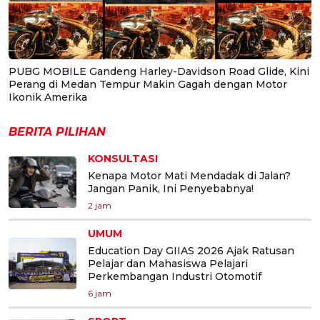
PUBG MOBILE Gandeng Harley-Davidson Road Glide, Kini
Perang di Medan Tempur Makin Gagah dengan Motor
Ikonik Amerika
BERITA PILIHAN
KONSULTASI
Kenapa Motor Mati Mendadak di Jalan?
Jangan Panik, Ini Penyebabnya!
2 jam
UMUM
Education Day GIIAS 2026 Ajak Ratusan
Pelajar dan Mahasiswa Pelajari
Perkembangan Industri Otomotif
6 jam