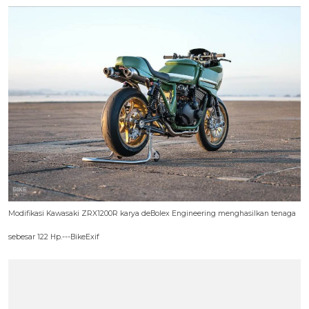
Modifikasi Kawasaki ZRX1200R karya deBolex Engineering menghasilkan tenaga
sebesar 122 Hp.---BikeExif