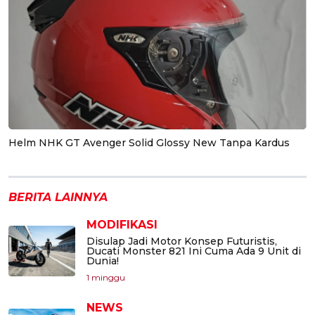
Helm NHK GT Avenger Solid Glossy New Tanpa Kardus
BERITA LAINNYA
MODIFIKASI
Disulap Jadi Motor Konsep Futuristis,
Ducati Monster 821 Ini Cuma Ada 9 Unit di
Dunia!
1 minggu
NEWS