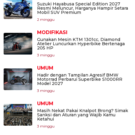
Suzuki Hayabusa Special Edition 2027
Resmi Meluncur, Harganya Hampir Setara
Mobil SUV Premium
2 minggu
MODIFIKASI
Gunakan Mesin KTM 1301cc, Diamond
Atelier Luncurkan Hyperbike Bertenaga
205 HP
3 minggu
UMUM
Hadir dengan Tampilan Agresif BMW
Motorrad Perbarui Superbike S1000RR
Model 2027
3 minggu
UMUM
Masih Nekat Pakai Knalpot Brong? Simak
Sanksi dan Aturan yang Wajib Kamu
Ketahui
3 minggu