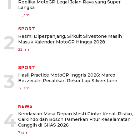
1
Replika MotoGP Legal Jalan Raya yang Super
Langka
21 jam
SPORT
2
Resmi Diperpanjang, Sirkuit Silvestone Masih
Masuk Kalender MotoGP Hingga 2028
22 jam
SPORT
3
Hasil Practice MotoGP Inggris 2026: Marco
Bezzecchi Pecahkan Rekor Lap Silverstone
12 jam
NEWS
4
Kendaraan Masa Depan Mesti Pintar Kenali Risiko,
Gaikindo dan Bosch Pamerkan Fitur Keselamatan
Canggih di GIIAS 2026
7 jam