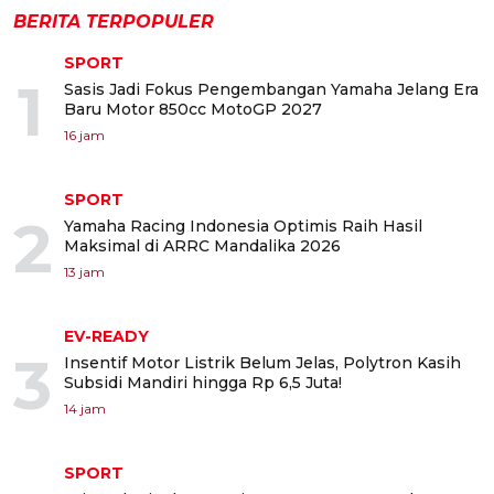
BERITA TERPOPULER
SPORT
1
Sasis Jadi Fokus Pengembangan Yamaha Jelang Era
Baru Motor 850cc MotoGP 2027
16 jam
SPORT
2
Yamaha Racing Indonesia Optimis Raih Hasil
Maksimal di ARRC Mandalika 2026
13 jam
EV-READY
3
Insentif Motor Listrik Belum Jelas, Polytron Kasih
Subsidi Mandiri hingga Rp 6,5 Juta!
14 jam
SPORT