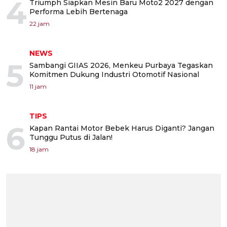
4
Triumph Siapkan Mesin Baru Moto2 2027 dengan
Performa Lebih Bertenaga
22 jam
NEWS
5
Sambangi GIIAS 2026, Menkeu Purbaya Tegaskan
Komitmen Dukung Industri Otomotif Nasional
11 jam
TIPS
6
Kapan Rantai Motor Bebek Harus Diganti? Jangan
Tunggu Putus di Jalan!
18 jam