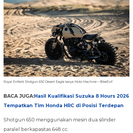
Royal Enfield Shotgun 650 Desert Eagle karya Moto Machine---BikeExif
BACA JUGA:
Hasil Kualifikasi Suzuka 8 Hours 2026
Tempatkan Tim Honda HRC di Posisi Terdepan
Shotgun 650 menggunakan mesin dua silinder
paralel berkapasitas 648 cc.