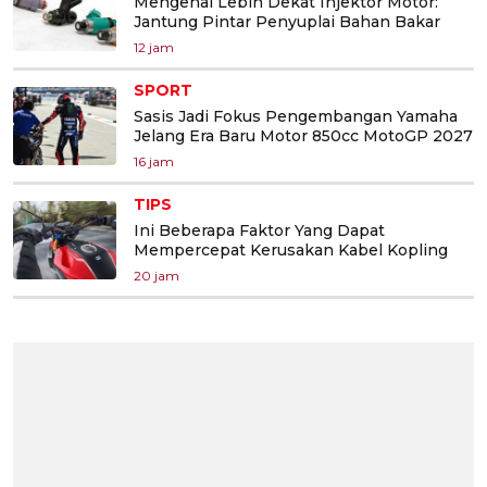
Mengenal Lebih Dekat Injektor Motor:
Jantung Pintar Penyuplai Bahan Bakar
12 jam
SPORT
Sasis Jadi Fokus Pengembangan Yamaha
Jelang Era Baru Motor 850cc MotoGP 2027
16 jam
TIPS
Ini Beberapa Faktor Yang Dapat
Mempercepat Kerusakan Kabel Kopling
20 jam