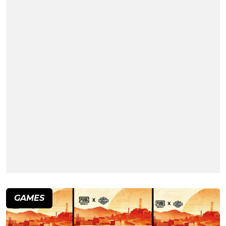
GAMES