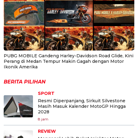
PUBG MOBILE Gandeng Harley-Davidson Road Glide, Kini
Perang di Medan Tempur Makin Gagah dengan Motor
Ikonik Amerika
BERITA PILIHAN
SPORT
Resmi Diperpanjang, Sirkuit Silvestone
Masih Masuk Kalender MotoGP Hingga
2028
8 jam
REVIEW