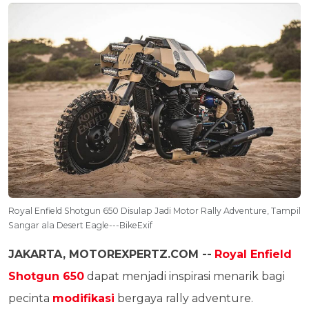
Royal Enfield Shotgun 650 Disulap Jadi Motor Rally Adventure, Tampil
Sangar ala Desert Eagle---BikeExif
JAKARTA, MOTOREXPERTZ.COM --
Royal Enfield
Shotgun 650
dapat menjadi inspirasi menarik bagi
pecinta
modifikasi
bergaya rally adventure.