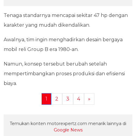
Tenaga standarnya mencapai sekitar 47 hp dengan
karakter yang mudah dikendalikan.
Awalnya, tim ingin menghadirkan desain bergaya
mobil reli Group B era 1980-an.
Namun, konsep tersebut berubah setelah
mempertimbangkan proses produksi dan efisiensi
biaya.
1
2
3
4
»
Temukan konten motorexpertz.com menarik lainnya di
Google News