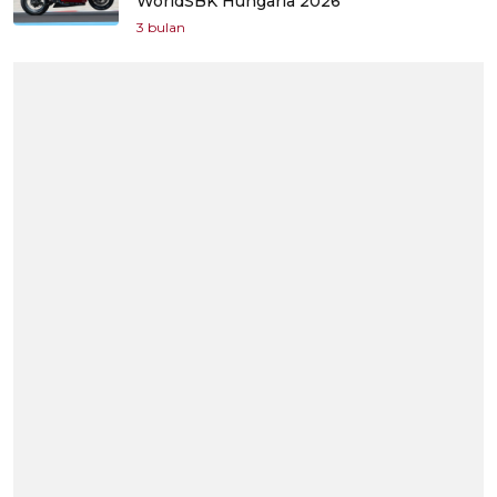
WorldSBK Hungaria 2026
3 bulan