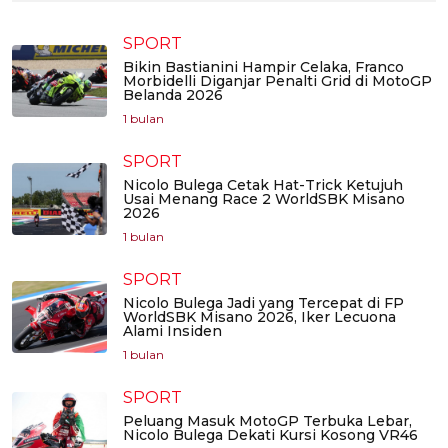
SPORT
Bikin Bastianini Hampir Celaka, Franco
Morbidelli Diganjar Penalti Grid di MotoGP
Belanda 2026
1 bulan
SPORT
Nicolo Bulega Cetak Hat-Trick Ketujuh
Usai Menang Race 2 WorldSBK Misano
2026
1 bulan
SPORT
Nicolo Bulega Jadi yang Tercepat di FP
WorldSBK Misano 2026, Iker Lecuona
Alami Insiden
1 bulan
SPORT
Peluang Masuk MotoGP Terbuka Lebar,
Nicolo Bulega Dekati Kursi Kosong VR46