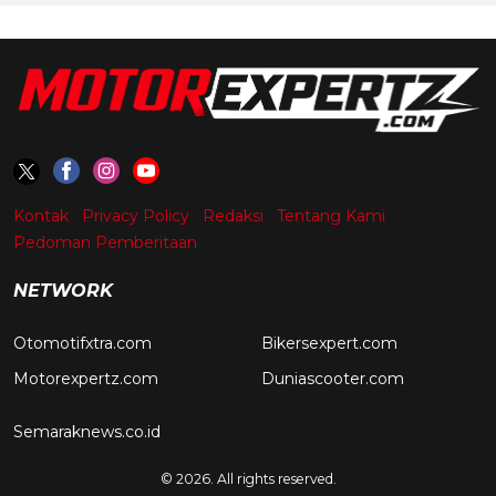
Kontak
Privacy Policy
Redaksi
Tentang Kami
Pedoman Pemberitaan
NETWORK
Otomotifxtra.com
Bikersexpert.com
Motorexpertz.com
Duniascooter.com
Semaraknews.co.id
© 2026. All rights reserved.