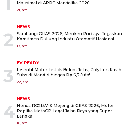
1
Maksimal di ARRC Mandalika 2026
21 jam
NEWS
2
Sambangi GIIAS 2026, Menkeu Purbaya Tegaskan
Komitmen Dukung Industri Otomotif Nasional
19 jam
EV-READY
3
Insentif Motor Listrik Belum Jelas, Polytron Kasih
Subsidi Mandiri hingga Rp 6,5 Juta!
22 jam
NEWS
4
Honda RC213V-S Mejeng di GIIAS 2026, Motor
Replika MotoGP Legal Jalan Raya yang Super
Langka
16 jam