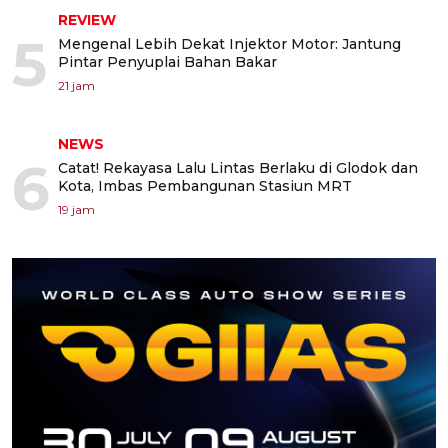
REVIEW
5
Mengenal Lebih Dekat Injektor Motor: Jantung
Pintar Penyuplai Bahan Bakar
21 jam
NEWS
6
Catat! Rekayasa Lalu Lintas Berlaku di Glodok dan
Kota, Imbas Pembangunan Stasiun MRT
19 jam