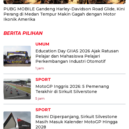
PUBG MOBILE Gandeng Harley-Davidson Road Glide, Kini
Perang di Medan Tempur Makin Gagah dengan Motor
Ikonik Amerika
BERITA PILIHAN
UMUM
Education Day GIIAS 2026 Ajak Ratusan
Pelajar dan Mahasiswa Pelajari
Perkembangan Industri Otomotif
1 jam
SPORT
MotoGP Inggris 2026: 5 Pemenang
Terakhir di Sirkuit Silverstone
5 jam
SPORT
Resmi Diperpanjang, Sirkuit Silvestone
Masih Masuk Kalender MotoGP Hingga
2028