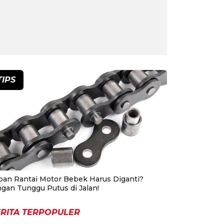
TIPS
pan Rantai Motor Bebek Harus Diganti?
ngan Tunggu Putus di Jalan!
RITA TERPOPULER