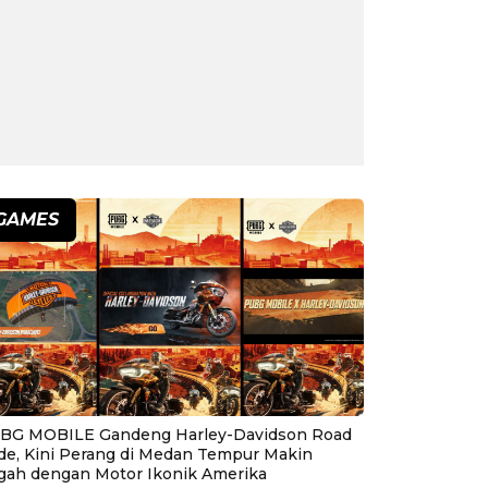
GAMES
BG MOBILE Gandeng Harley-Davidson Road
ide, Kini Perang di Medan Tempur Makin
gah dengan Motor Ikonik Amerika