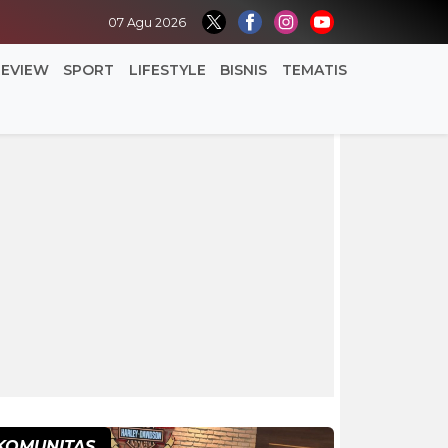
07 Agu 2026
REVIEW
SPORT
LIFESTYLE
BISNIS
TEMATIS
KOMUNITAS