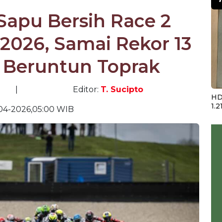
Sapu Bersih Race 2
2026, Samai Rekor 13
Beruntun Toprak
|
Editor:
T. Sucipto
HD
1.2
04-2026,05:00 WIB