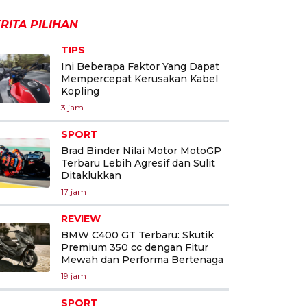
RITA PILIHAN
TIPS
Ini Beberapa Faktor Yang Dapat
Mempercepat Kerusakan Kabel
Kopling
3 jam
SPORT
Brad Binder Nilai Motor MotoGP
Terbaru Lebih Agresif dan Sulit
Ditaklukkan
17 jam
REVIEW
BMW C400 GT Terbaru: Skutik
Premium 350 cc dengan Fitur
Mewah dan Performa Bertenaga
19 jam
SPORT