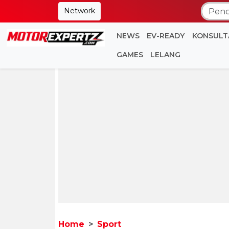
Network
NEWS
EV-READY
KONSULT
GAMES
LELANG
Home
Sport