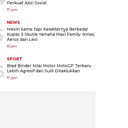
Perkuat Aksi Sosial
17 jam
NEWS
5
Mesin Sama, tapi Karakternya Berbeda!
Kupas 3 Skutik Yamaha Maxi Family: Nmax,
Aerox dan Lexi
15 jam
SPORT
6
Brad Binder Nilai Motor MotoGP Terbaru
Lebih Agresif dan Sulit Ditaklukkan
17 jam