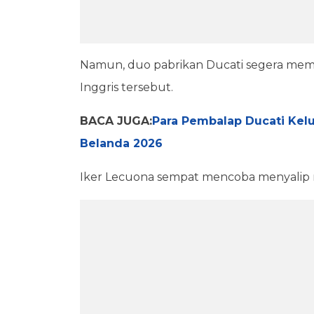
Namun, duo pabrikan Ducati segera mem
Inggris tersebut.
BACA JUGA:
Para Pembalap Ducati Kel
Belanda 2026
Iker Lecuona sempat mencoba menyalip n