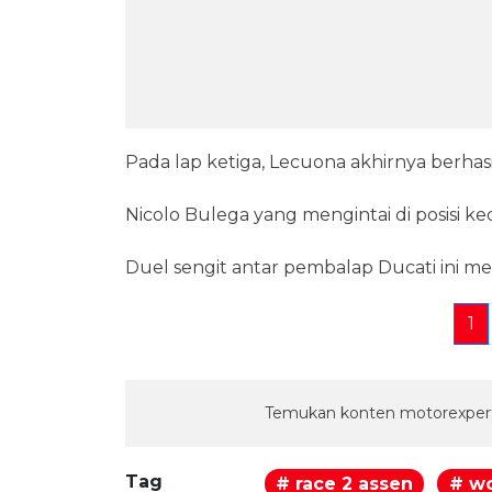
Pada lap ketiga, Lecuona akhirnya berhasi
Nicolo Bulega yang mengintai di posisi 
Duel sengit antar pembalap Ducati ini m
1
Temukan konten motorexpert
Tag
# race 2 assen
# wo