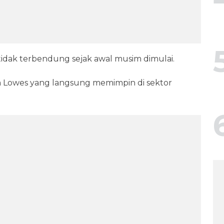
 tidak terbendung sejak awal musim dimulai.
m Lowes yang langsung memimpin di sektor