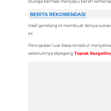
Bulega berhasil menyapu bersih kemenang
Hasil gemilang ini membuat dirinya su
ini.
Pencapaian luar biasa tersebut menyama
sebelumnya dipegang
Toprak Razgatlio