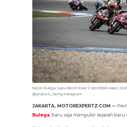
Nicolo Bulega Sapu Bersih Race 2 WorldSBK Assen 20
@aruba.it_racing-instagram
JAKARTA, MOTOREXPERTZ.COM --
Pemb
Bulega
, baru saja mengukir sejarah baru 