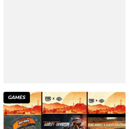
GAMES