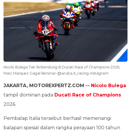
Nicolo Bulega Tak Terbendung di Ducati Race of Champions 2026,
Marc Marquez Gagal Bersinar-@aruba.it_racing-instagram
JAKARTA, MOTOREXPERTZ.COM --
Nicolo Bulega
tampil dominan pada
Ducati Race of Champions
2026.
Pembalap Italia tersebut berhasil memenangi
balapan spesial dalam rangka perayaan 100 tahun