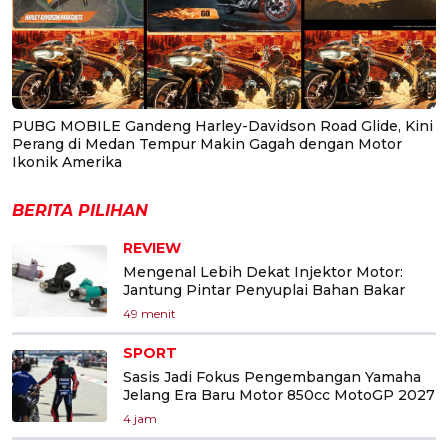
PUBG MOBILE Gandeng Harley-Davidson Road Glide, Kini
Perang di Medan Tempur Makin Gagah dengan Motor
Ikonik Amerika
BERITA PILIHAN
REVIEW
Mengenal Lebih Dekat Injektor Motor:
Jantung Pintar Penyuplai Bahan Bakar
49 menit
SPORT
Sasis Jadi Fokus Pengembangan Yamaha
Jelang Era Baru Motor 850cc MotoGP 2027
4 jam