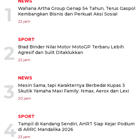
NEWS
1
Wahana Artha Group Genap 54 Tahun, Terus Gaspol
Kembangkan Bisnis dan Perkuat Aksi Sosial
22 jam
SPORT
2
Brad Binder Nilai Motor MotoGP Terbaru Lebih
Agresif dan Sulit Ditaklukkan
22 jam
NEWS
3
Mesin Sama, tapi Karakternya Berbeda! Kupas 3
Skutik Yamaha Maxi Family: Nmax, Aerox dan Lexi
20 jam
SPORT
4
Tampil di Kandang Sendiri, AHRT Siap Kejar Podium
di ARRC Mandalika 2026
23 jam