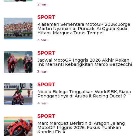
2 hari
SPORT
Klasemen Sementara MotoGP 2026: Jorge
Martin Nyaman di Puncak, Ai Ogura Kuda
Hitam, Marquez Terus Tempel
3 hari
SPORT
Jadwal MotoGP Inggris 2026 Akhir Pekan
Ini: Menanti Kebangkitan Marco Bezzecchi
3 hari
SPORT
Nicolo Bulega Tinggalkan WorldSBK, Siapa
Penggantinya di Aruba.it Racing Ducati?
4 hari
SPORT
Marc Marquez Berlatih di Aragon Jelang
MotoGP Inggris 2026, Fokus Pulihkan
Kondisi Fisik