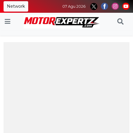
Network
07 Agu 2026