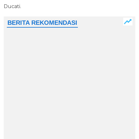
Ducati.