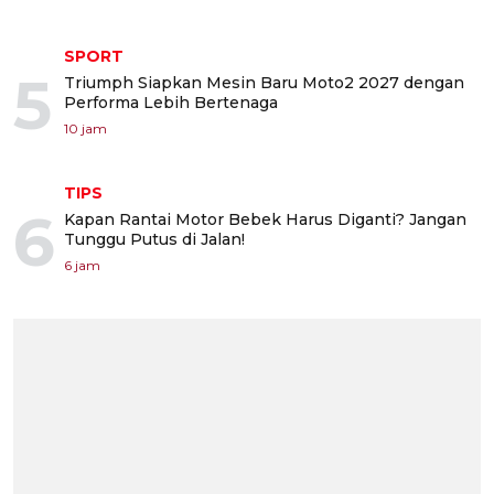
SPORT
5
Triumph Siapkan Mesin Baru Moto2 2027 dengan
Performa Lebih Bertenaga
10 jam
TIPS
6
Kapan Rantai Motor Bebek Harus Diganti? Jangan
Tunggu Putus di Jalan!
6 jam