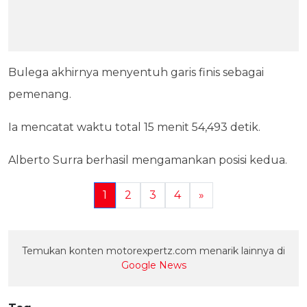
Bulega akhirnya menyentuh garis finis sebagai
pemenang.
Ia mencatat waktu total 15 menit 54,493 detik.
Alberto Surra berhasil mengamankan posisi kedua.
1
2
3
4
»
Temukan konten motorexpertz.com menarik lainnya di
Google News