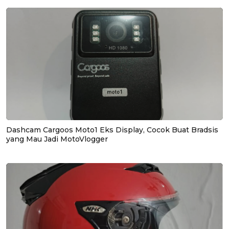
Dashcam Cargoos Moto1 Eks Display, Cocok Buat Bradsis
yang Mau Jadi MotoVlogger