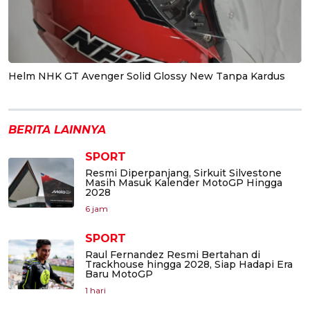
Helm NHK GT Avenger Solid Glossy New Tanpa Kardus
BERITA LAINNYA
SPORT
Resmi Diperpanjang, Sirkuit Silvestone
Masih Masuk Kalender MotoGP Hingga
2028
6 jam
SPORT
Raul Fernandez Resmi Bertahan di
Trackhouse hingga 2028, Siap Hadapi Era
Baru MotoGP
1 hari