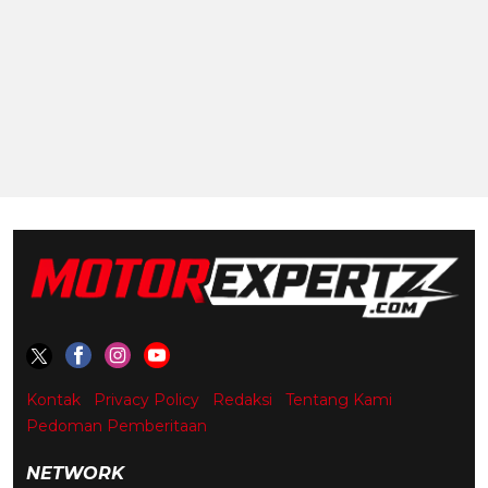
Kontak
Privacy Policy
Redaksi
Tentang Kami
Pedoman Pemberitaan
NETWORK