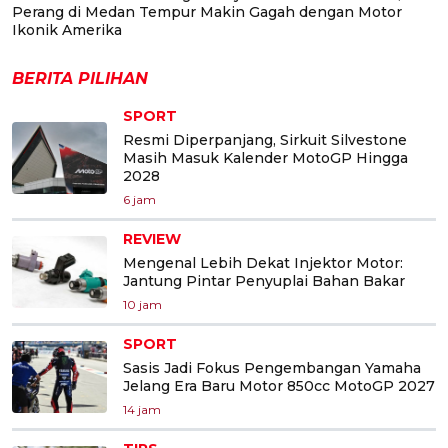
Perang di Medan Tempur Makin Gagah dengan Motor
Ikonik Amerika
BERITA PILIHAN
SPORT
Resmi Diperpanjang, Sirkuit Silvestone
Masih Masuk Kalender MotoGP Hingga
2028
6 jam
REVIEW
Mengenal Lebih Dekat Injektor Motor:
Jantung Pintar Penyuplai Bahan Bakar
10 jam
SPORT
Sasis Jadi Fokus Pengembangan Yamaha
Jelang Era Baru Motor 850cc MotoGP 2027
14 jam