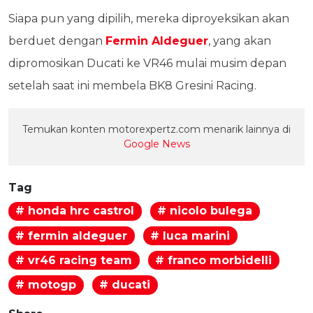
Siapa pun yang dipilih, mereka diproyeksikan akan
berduet dengan
Fermin Aldeguer
, yang akan
dipromosikan Ducati ke VR46 mulai musim depan
setelah saat ini membela BK8 Gresini Racing.
Temukan konten motorexpertz.com menarik lainnya di
Google News
Tag
# honda hrc castrol
# nicolo bulega
# fermin aldeguer
# luca marini
# vr46 racing team
# franco morbidelli
# motogp
# ducati