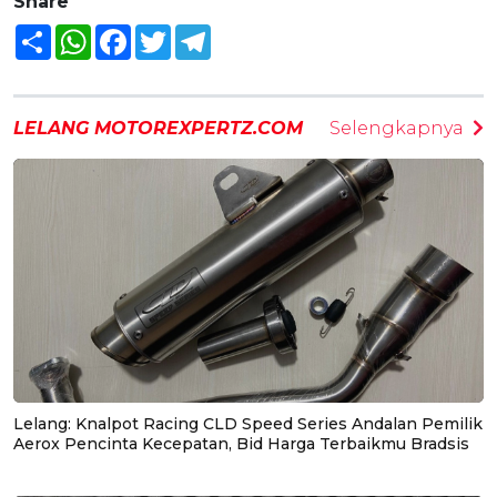
Share
Share
WhatsApp
Facebook
Twitter
Telegram
LELANG MOTOREXPERTZ.COM
Selengkapnya
Lelang: Knalpot Racing CLD Speed Series Andalan Pemilik
Aerox Pencinta Kecepatan, Bid Harga Terbaikmu Bradsis