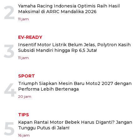
2
Yamaha Racing Indonesia Optimis Raih Hasil
Maksimal di ARRC Mandalika 2026
11 jam
EV-READY
3
Insentif Motor Listrik Belum Jelas, Polytron Kasih
Subsidi Mandiri hingga Rp 6,5 Juta!
11 jam
SPORT
4
Triumph Siapkan Mesin Baru Moto2 2027 dengan
Performa Lebih Bertenaga
20 jam
TIPS
5
Kapan Rantai Motor Bebek Harus Diganti? Jangan
Tunggu Putus di Jalan!
16 jam