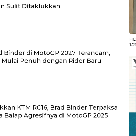
an Sulit Ditaklukkan
HD
1.2
d Binder di MotoGP 2027 Terancam,
 Mulai Penuh dengan Rider Baru
kkan KTM RC16, Brad Binder Terpaksa
 Balap Agresifnya di MotoGP 2025