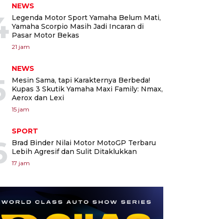
NEWS
4
Legenda Motor Sport Yamaha Belum Mati,
Yamaha Scorpio Masih Jadi Incaran di
Pasar Motor Bekas
21 jam
NEWS
5
Mesin Sama, tapi Karakternya Berbeda!
Kupas 3 Skutik Yamaha Maxi Family: Nmax,
Aerox dan Lexi
15 jam
SPORT
6
Brad Binder Nilai Motor MotoGP Terbaru
Lebih Agresif dan Sulit Ditaklukkan
17 jam