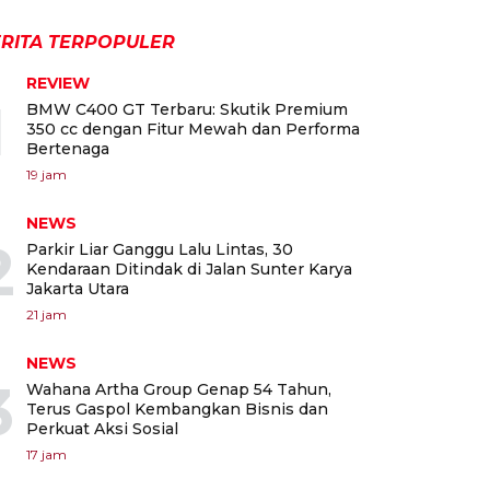
RITA TERPOPULER
REVIEW
1
BMW C400 GT Terbaru: Skutik Premium
350 cc dengan Fitur Mewah dan Performa
Bertenaga
19 jam
NEWS
2
Parkir Liar Ganggu Lalu Lintas, 30
Kendaraan Ditindak di Jalan Sunter Karya
Jakarta Utara
21 jam
NEWS
3
Wahana Artha Group Genap 54 Tahun,
Terus Gaspol Kembangkan Bisnis dan
Perkuat Aksi Sosial
17 jam