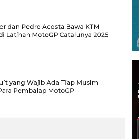
der dan Pedro Acosta Bawa KTM
di Latihan MotoGP Catalunya 2025
rkuit yang Wajib Ada Tiap Musim
Para Pembalap MotoGP