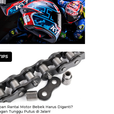
TIPS
pan Rantai Motor Bebek Harus Diganti?
ngan Tunggu Putus di Jalan!