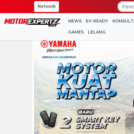
Network
NEWS
EV-READY
KONSULT
GAMES
LELANG