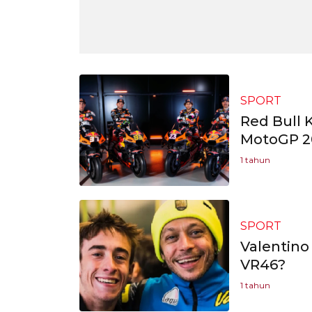
SPORT
Red Bull
MotoGP 2
1 tahun
SPORT
Valentino
VR46?
1 tahun