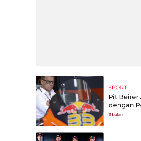
SPORT
Pit Beire
dengan Pe
11 bulan