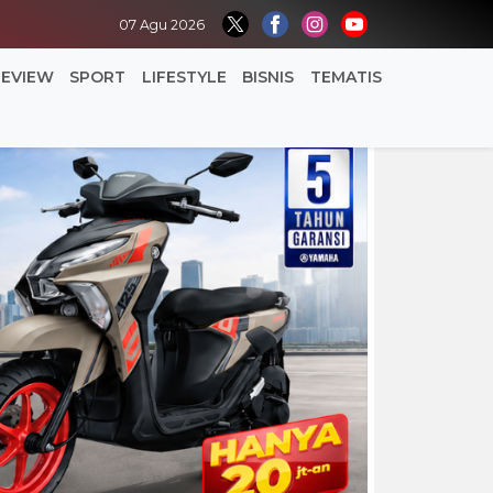
07 Agu 2026
REVIEW
SPORT
LIFESTYLE
BISNIS
TEMATIS