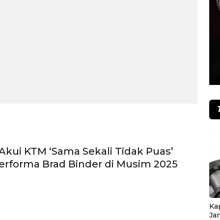
r Akui KTM ‘Sama Sekali Tidak Puas’
rforma Brad Binder di Musim 2025
Ka
Ja