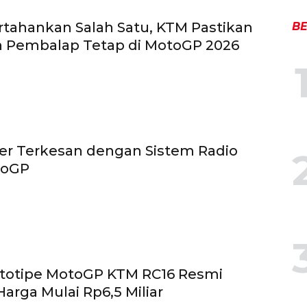
tahankan Salah Satu, KTM Pastikan
BE
n Pembalap Tetap di MotoGP 2026
er Terkesan dengan Sistem Radio
toGP
ototipe MotoGP KTM RC16 Resmi
Harga Mulai Rp6,5 Miliar