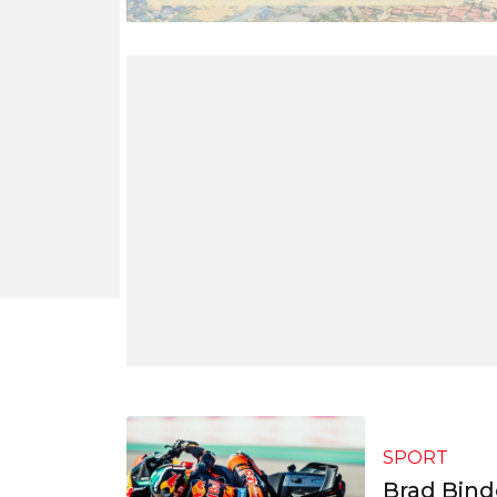
SPORT
Brad Bind