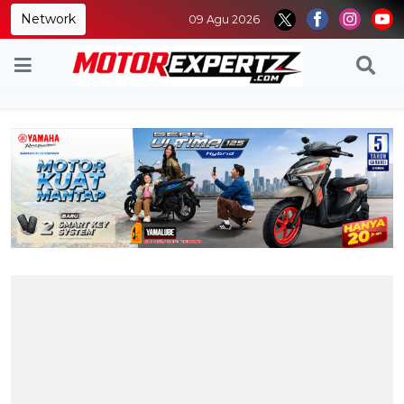
Network
09 Agu 2026