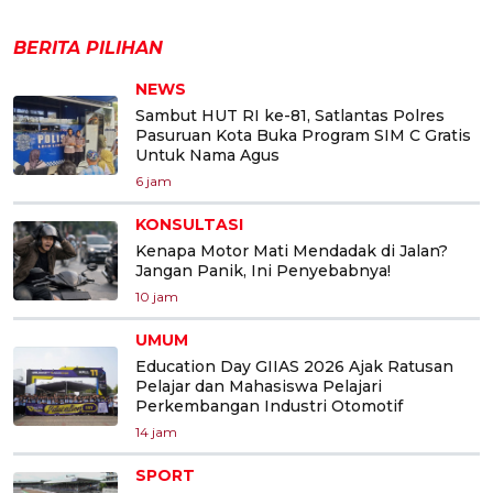
BERITA PILIHAN
NEWS
Sambut HUT RI ke-81, Satlantas Polres
Pasuruan Kota Buka Program SIM C Gratis
Untuk Nama Agus
6 jam
KONSULTASI
Kenapa Motor Mati Mendadak di Jalan?
Jangan Panik, Ini Penyebabnya!
10 jam
UMUM
Education Day GIIAS 2026 Ajak Ratusan
Pelajar dan Mahasiswa Pelajari
Perkembangan Industri Otomotif
14 jam
SPORT