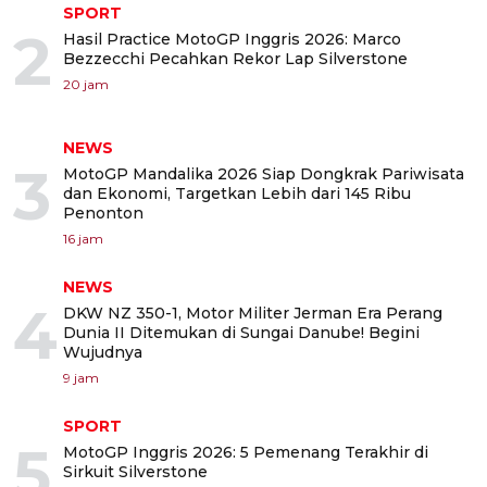
SPORT
2
Hasil Practice MotoGP Inggris 2026: Marco
Bezzecchi Pecahkan Rekor Lap Silverstone
20 jam
NEWS
3
MotoGP Mandalika 2026 Siap Dongkrak Pariwisata
dan Ekonomi, Targetkan Lebih dari 145 Ribu
Penonton
16 jam
NEWS
4
DKW NZ 350-1, Motor Militer Jerman Era Perang
Dunia II Ditemukan di Sungai Danube! Begini
Wujudnya
9 jam
SPORT
5
MotoGP Inggris 2026: 5 Pemenang Terakhir di
Sirkuit Silverstone