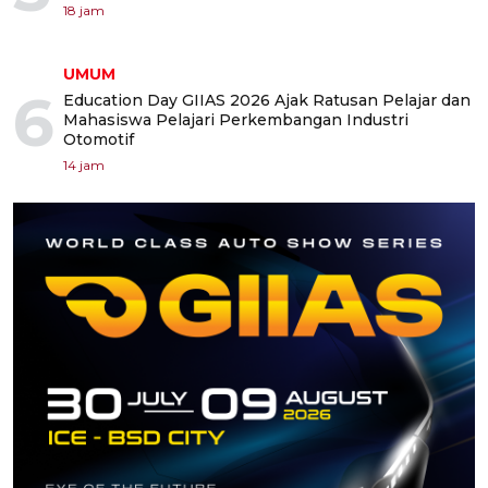
18 jam
UMUM
6
Education Day GIIAS 2026 Ajak Ratusan Pelajar dan
Mahasiswa Pelajari Perkembangan Industri
Otomotif
14 jam