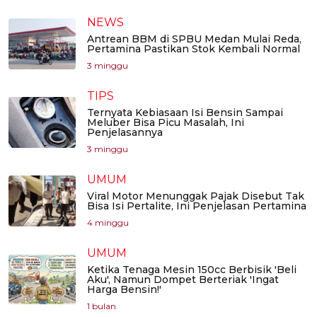
NEWS
Antrean BBM di SPBU Medan Mulai Reda,
Pertamina Pastikan Stok Kembali Normal
3 minggu
TIPS
Ternyata Kebiasaan Isi Bensin Sampai
Meluber Bisa Picu Masalah, Ini
Penjelasannya
3 minggu
UMUM
Viral Motor Menunggak Pajak Disebut Tak
Bisa Isi Pertalite, Ini Penjelasan Pertamina
4 minggu
UMUM
Ketika Tenaga Mesin 150cc Berbisik 'Beli
Aku', Namun Dompet Berteriak 'Ingat
Harga Bensin!'
1 bulan