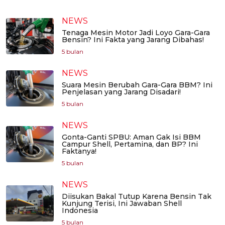
NEWS
Tenaga Mesin Motor Jadi Loyo Gara-Gara
Bensin? Ini Fakta yang Jarang Dibahas!
5 bulan
NEWS
Suara Mesin Berubah Gara-Gara BBM? Ini
Penjelasan yang Jarang Disadari!
5 bulan
NEWS
Gonta-Ganti SPBU: Aman Gak Isi BBM
Campur Shell, Pertamina, dan BP? Ini
Faktanya!
5 bulan
NEWS
Diisukan Bakal Tutup Karena Bensin Tak
Kunjung Terisi, Ini Jawaban Shell
Indonesia
5 bulan