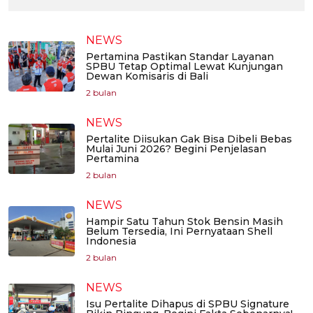
NEWS
Pertamina Pastikan Standar Layanan
SPBU Tetap Optimal Lewat Kunjungan
Dewan Komisaris di Bali
2 bulan
NEWS
Pertalite Diisukan Gak Bisa Dibeli Bebas
Mulai Juni 2026? Begini Penjelasan
Pertamina
2 bulan
NEWS
Hampir Satu Tahun Stok Bensin Masih
Belum Tersedia, Ini Pernyataan Shell
Indonesia
2 bulan
NEWS
Isu Pertalite Dihapus di SPBU Signature