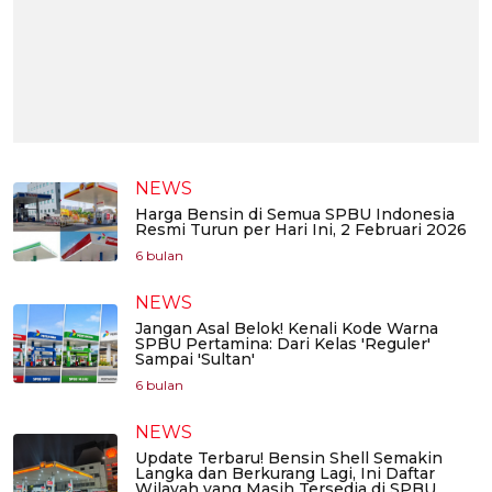
NEWS
Harga Bensin di Semua SPBU Indonesia
Resmi Turun per Hari Ini, 2 Februari 2026
6 bulan
NEWS
Jangan Asal Belok! Kenali Kode Warna
SPBU Pertamina: Dari Kelas 'Reguler'
Sampai 'Sultan'
6 bulan
NEWS
Update Terbaru! Bensin Shell Semakin
Langka dan Berkurang Lagi, Ini Daftar
Wilayah yang Masih Tersedia di SPBU