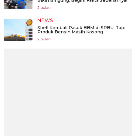
Bikin Bingung, Begini Fakta Sebenarnya!
2 bulan
NEWS
Shell Kembali Pasok BBM di SPBU, Tapi
Produk Bensin Masih Kosong
2 bulan