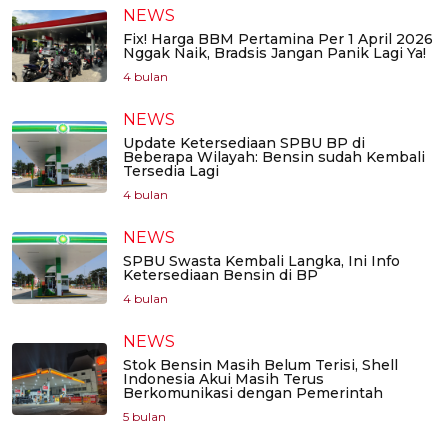
NEWS
Fix! Harga BBM Pertamina Per 1 April 2026
Nggak Naik, Bradsis Jangan Panik Lagi Ya!
4 bulan
NEWS
Update Ketersediaan SPBU BP di
Beberapa Wilayah: Bensin sudah Kembali
Tersedia Lagi
4 bulan
NEWS
SPBU Swasta Kembali Langka, Ini Info
Ketersediaan Bensin di BP
4 bulan
NEWS
Stok Bensin Masih Belum Terisi, Shell
Indonesia Akui Masih Terus
Berkomunikasi dengan Pemerintah
5 bulan