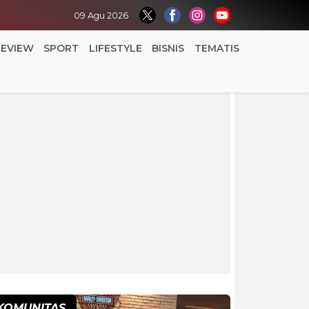
09 Agu 2026
REVIEW
SPORT
LIFESTYLE
BISNIS
TEMATIS
KOMUNITAS