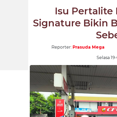
Isu Pertalit
Signature Bikin 
Seb
Reporter:
Prasuda Mega
Selasa 19