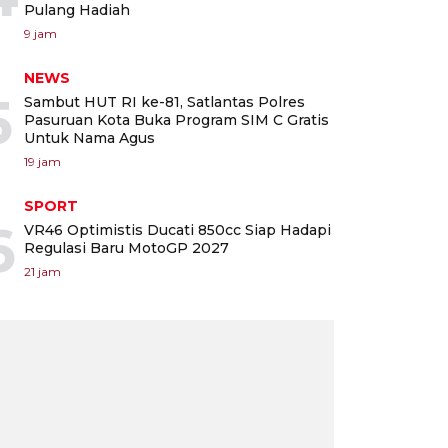
Pulang Hadiah
9 jam
NEWS
5
Sambut HUT RI ke-81, Satlantas Polres
Pasuruan Kota Buka Program SIM C Gratis
Untuk Nama Agus
19 jam
SPORT
6
VR46 Optimistis Ducati 850cc Siap Hadapi
Regulasi Baru MotoGP 2027
21 jam