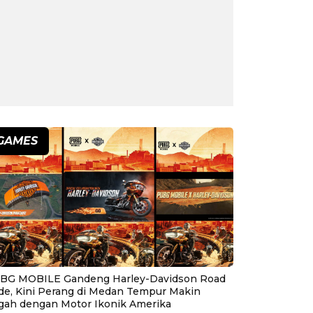
GAMES
BG MOBILE Gandeng Harley-Davidson Road
ide, Kini Perang di Medan Tempur Makin
gah dengan Motor Ikonik Amerika