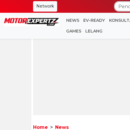
Network
NEWS
EV-READY
KONSULT
GAMES
LELANG
Home
News