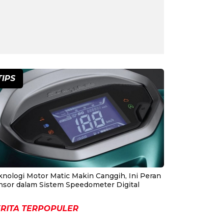
TIPS
knologi Motor Matic Makin Canggih, Ini Peran
nsor dalam Sistem Speedometer Digital
RITA TERPOPULER