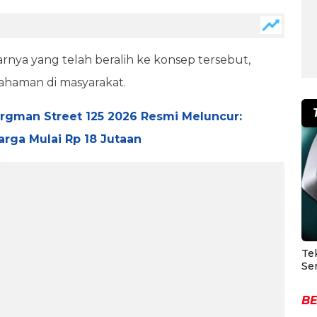
arnya yang telah beralih ke konsep tersebut,
haman di masyarakat.
rgman Street 125 2026 Resmi Meluncur:
arga Mulai Rp 18 Jutaan
Te
Se
BE