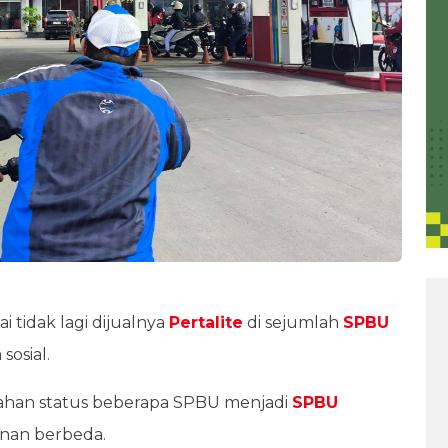
 tidak lagi dijualnya
Pertalite
di sejumlah
SPBU
sosial.
bahan status beberapa SPBU menjadi
SPBU
nan berbeda.