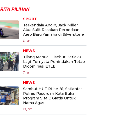
RITA PILIHAN
SPORT
Terkendala Angin, Jack Miller
Akui Sulit Rasakan Perbedaan
Aero Baru Yamaha di Silverstone
3 jam
NEWS
Tilang Manual Disebut Berlaku
Lagi, Ternyata Penindakan Tetap
Didominasi ETLE
7 jam
NEWS
Sambut HUT RI ke-81, Satlantas
Polres Pasuruan Kota Buka
Program SIM C Gratis Untuk
Nama Agus
19 jam