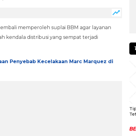
 kembali memperoleh suplai BBM agar layanan
 kendala distribusi yang sempat terjadi
aan Penyebab Kecelakaan Marc Marquez di
Ti
Te
BE