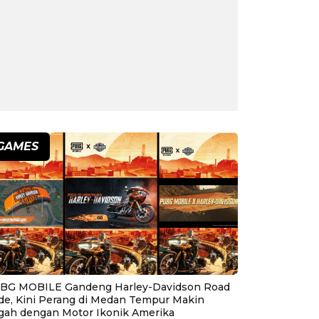
GAMES
BG MOBILE Gandeng Harley-Davidson Road
ide, Kini Perang di Medan Tempur Makin
gah dengan Motor Ikonik Amerika