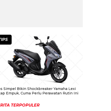
TIPS
ps Simpel Bikin Shockbreaker Yamaha Lexi
tap Empuk, Cuma Perlu Perawatan Rutin Ini
RITA TERPOPULER