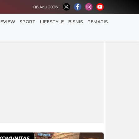
06 Agu 2026
REVIEW
SPORT
LIFESTYLE
BISNIS
TEMATIS
KOMUNITAS