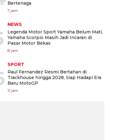
Bertenaga
7 jam
NEWS
5
Legenda Motor Sport Yamaha Belum Mati,
Yamaha Scorpio Masih Jadi Incaran di
Pasar Motor Bekas
8 jam
SPORT
6
Raul Fernandez Resmi Bertahan di
Trackhouse hingga 2028, Siap Hadapi Era
Baru MotoGP
11 jam