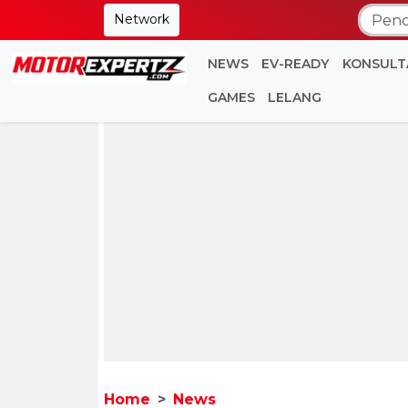
Network
NEWS
EV-READY
KONSULT
GAMES
LELANG
Home
News