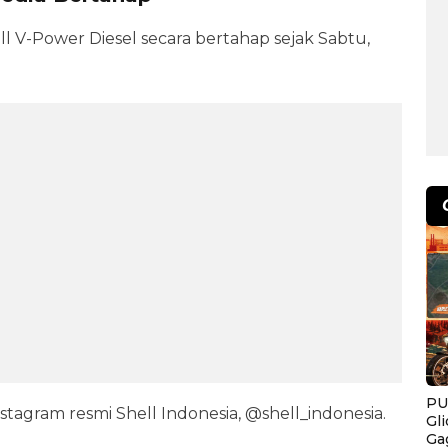
ll V-Power Diesel secara bertahap sejak Sabtu,
PU
tagram resmi Shell Indonesia, @shell_indonesia.
Gl
Ga