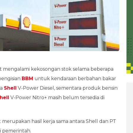
at mengalami kekosongan stok selama beberapa
pengisian
BBM
untuk kendaraan berbahan bakar
ya
Shell
V-Power Diesel, sementara produk bensin
hell
V-Power Nitro+ masih belum tersedia di
t merupakan hasil kerja sama antara Shell dan PT
si pemerintah.