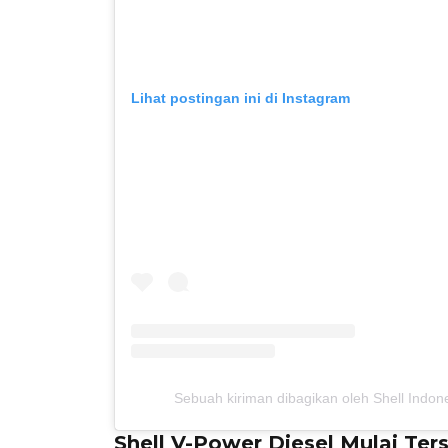
Lihat postingan ini di Instagram
Sebuah kiriman dibagikan oleh Shell Indon
Shell V-Power Diesel Mulai Ter