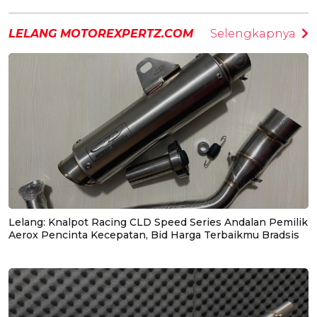
LELANG MOTOREXPERTZ.COM
Selengkapnya
Lelang: Knalpot Racing CLD Speed Series Andalan Pemilik
Aerox Pencinta Kecepatan, Bid Harga Terbaikmu Bradsis