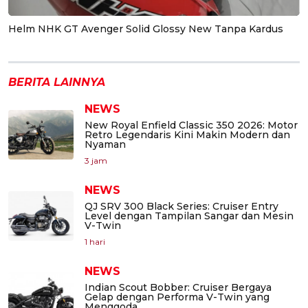
Helm NHK GT Avenger Solid Glossy New Tanpa Kardus
BERITA LAINNYA
NEWS
New Royal Enfield Classic 350 2026: Motor
Retro Legendaris Kini Makin Modern dan
Nyaman
3 jam
NEWS
QJ SRV 300 Black Series: Cruiser Entry
Level dengan Tampilan Sangar dan Mesin
V-Twin
1 hari
NEWS
Indian Scout Bobber: Cruiser Bergaya
Gelap dengan Performa V-Twin yang
Menggoda