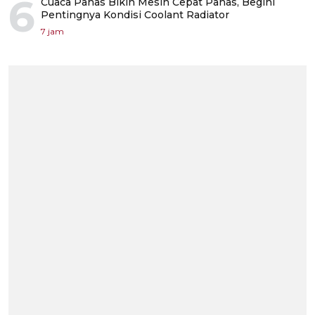
6
Cuaca Panas Bikin Mesin Cepat Panas, Begini
Pentingnya Kondisi Coolant Radiator
7 jam