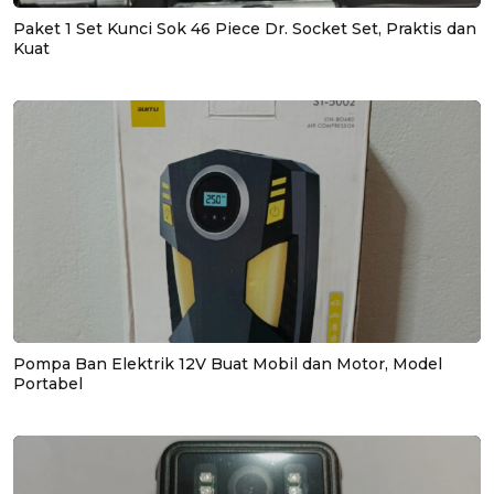
Paket 1 Set Kunci Sok 46 Piece Dr. Socket Set, Praktis dan
Kuat
Pompa Ban Elektrik 12V Buat Mobil dan Motor, Model
Portabel