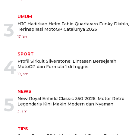
UMUM
3
HJC Hadirkan Helm Fabio Quartararo Funky Diablo,
Terinspirasi MotoGP Catalunya 2025
17 jam
SPORT
4
Profil Sirkuit Silverstone: Lintasan Bersejarah
MotoGP dan Formula 1 di Inggris
19 jam
NEWS
5
New Royal Enfield Classic 350 2026: Motor Retro
Legendaris Kini Makin Modern dan Nyaman
3 jam
TIPS