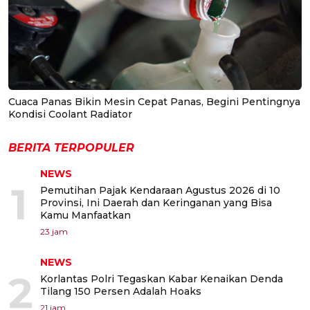
Cuaca Panas Bikin Mesin Cepat Panas, Begini Pentingnya
Kondisi Coolant Radiator
BERITA TERPOPULER
NEWS
1
Pemutihan Pajak Kendaraan Agustus 2026 di 10
Provinsi, Ini Daerah dan Keringanan yang Bisa
Kamu Manfaatkan
23 jam
NEWS
2
Korlantas Polri Tegaskan Kabar Kenaikan Denda
Tilang 150 Persen Adalah Hoaks
21 jam