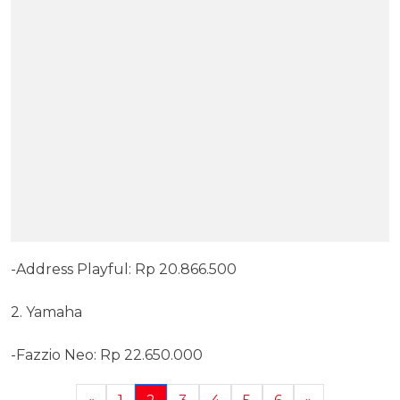
-Address Playful: Rp 20.866.500
2. Yamaha
-Fazzio Neo: Rp 22.650.000