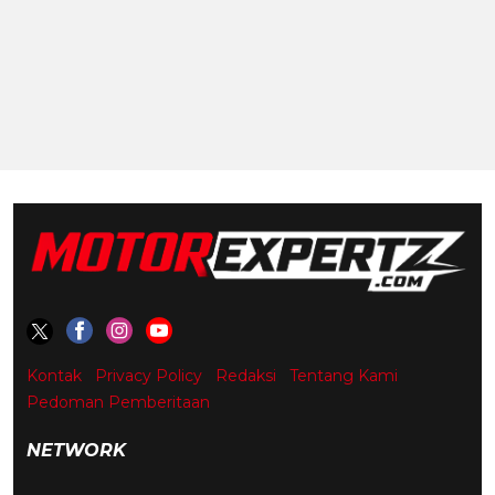
Kontak
Privacy Policy
Redaksi
Tentang Kami
Pedoman Pemberitaan
NETWORK