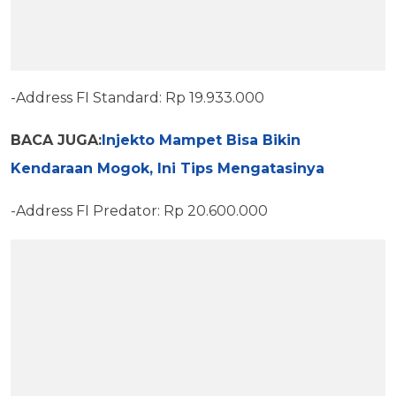
-Address FI Standard: Rp 19.933.000
BACA JUGA:
Injekto Mampet Bisa Bikin
Kendaraan Mogok, Ini Tips Mengatasinya
-Address FI Predator: Rp 20.600.000