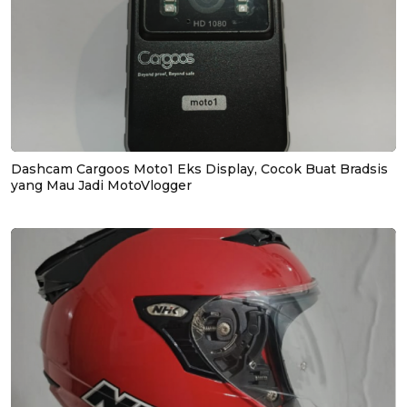
Dashcam Cargoos Moto1 Eks Display, Cocok Buat Bradsis
yang Mau Jadi MotoVlogger