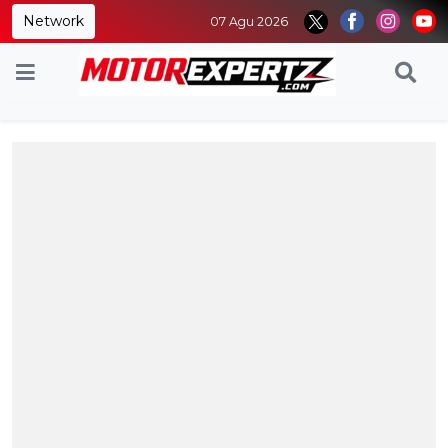
Network
07 Agu 2026