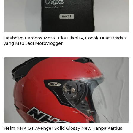
Dashcam Cargoos Moto1 Eks Display, Cocok Buat Bradsis
yang Mau Jadi MotoVlogger
Helm NHK GT Avenger Solid Glossy New Tanpa Kardus