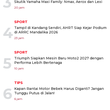
3
Skutik Yamaha Maxi Family: Nmax, Aerox dan Lexi
20 jam
SPORT
4
Tampil di Kandang Sendiri, AHRT Siap Kejar Podium
di ARRC Mandalika 2026
23 jam
SPORT
5
Triumph Siapkan Mesin Baru Moto2 2027 dengan
Performa Lebih Bertenaga
10 jam
TIPS
6
Kapan Rantai Motor Bebek Harus Diganti? Jangan
Tunggu Putus di Jalan!
6 jam