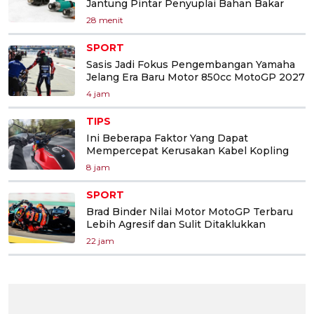
Jantung Pintar Penyuplai Bahan Bakar
28 menit
SPORT
Sasis Jadi Fokus Pengembangan Yamaha
Jelang Era Baru Motor 850cc MotoGP 2027
4 jam
TIPS
Ini Beberapa Faktor Yang Dapat
Mempercepat Kerusakan Kabel Kopling
8 jam
SPORT
Brad Binder Nilai Motor MotoGP Terbaru
Lebih Agresif dan Sulit Ditaklukkan
22 jam