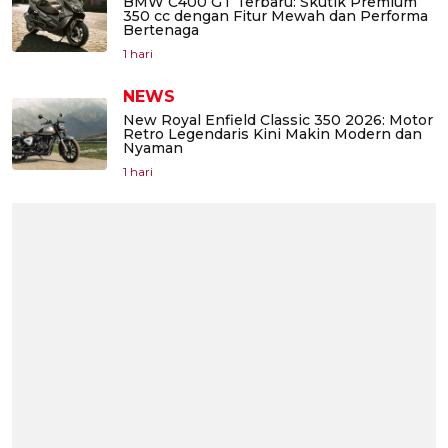
BMW C400 GT Terbaru: Skutik Premium
350 cc dengan Fitur Mewah dan Performa
Bertenaga
1 hari
NEWS
New Royal Enfield Classic 350 2026: Motor
Retro Legendaris Kini Makin Modern dan
Nyaman
1 hari