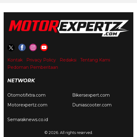
Kontak
Privacy Policy
Redaksi
Tentang Kami
Pedoman Pemberitaan
NETWORK
Otomotifxtra.com
Bikersexpert.com
Motorexpertz.com
Duniascooter.com
Semaraknews.co.id
© 2026. All rights reserved.