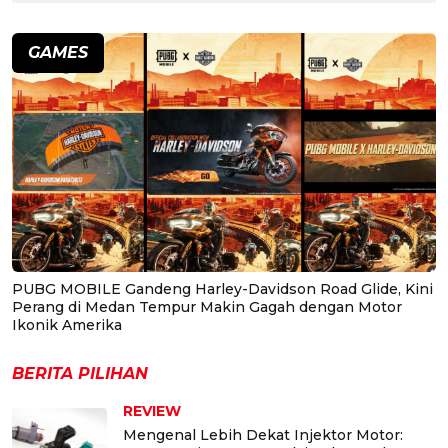
GAMES
PUBG MOBILE Gandeng Harley-Davidson Road Glide, Kini
Perang di Medan Tempur Makin Gagah dengan Motor
Ikonik Amerika
BERITA PILIHAN
REVIEW
Mengenal Lebih Dekat Injektor Motor: