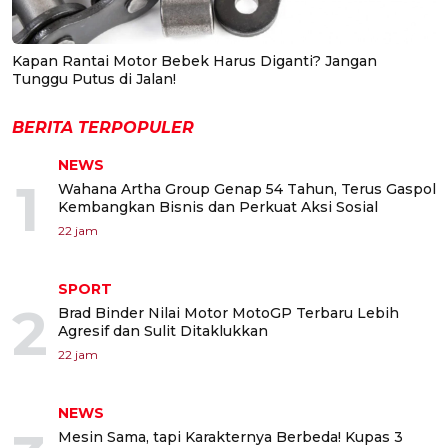
Kapan Rantai Motor Bebek Harus Diganti? Jangan
Tunggu Putus di Jalan!
BERITA TERPOPULER
NEWS
1
Wahana Artha Group Genap 54 Tahun, Terus Gaspol
Kembangkan Bisnis dan Perkuat Aksi Sosial
22 jam
SPORT
2
Brad Binder Nilai Motor MotoGP Terbaru Lebih
Agresif dan Sulit Ditaklukkan
22 jam
NEWS
Mesin Sama, tapi Karakternya Berbeda! Kupas 3