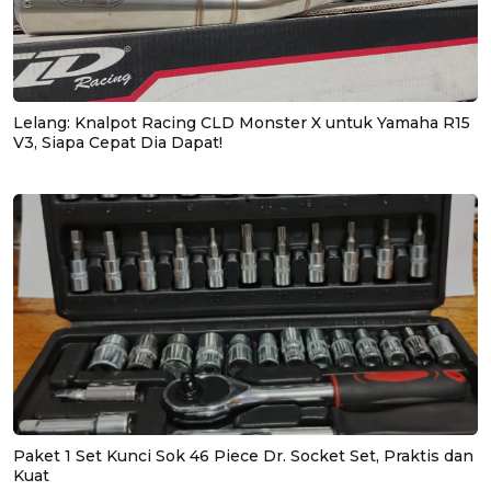
Lelang: Knalpot Racing CLD Monster X untuk Yamaha R15
V3, Siapa Cepat Dia Dapat!
Paket 1 Set Kunci Sok 46 Piece Dr. Socket Set, Praktis dan
Kuat