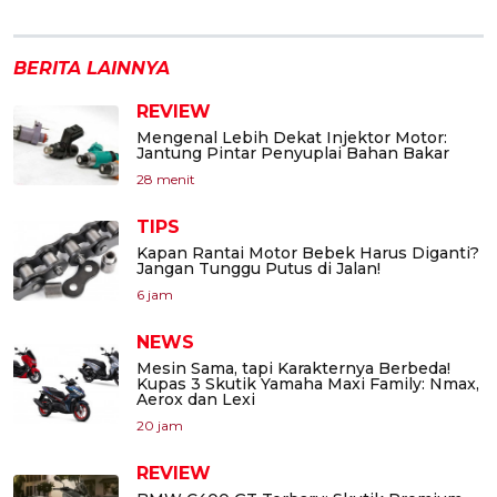
BERITA LAINNYA
REVIEW
Mengenal Lebih Dekat Injektor Motor:
Jantung Pintar Penyuplai Bahan Bakar
28 menit
TIPS
Kapan Rantai Motor Bebek Harus Diganti?
Jangan Tunggu Putus di Jalan!
6 jam
NEWS
Mesin Sama, tapi Karakternya Berbeda!
Kupas 3 Skutik Yamaha Maxi Family: Nmax,
Aerox dan Lexi
20 jam
REVIEW