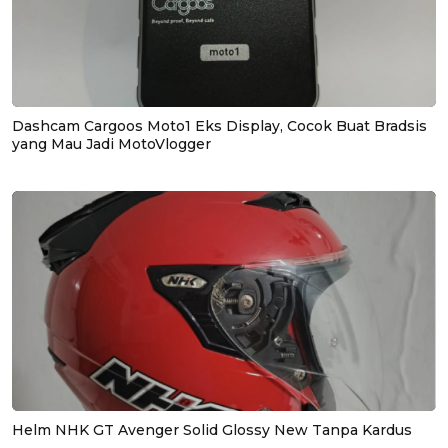
Dashcam Cargoos Moto1 Eks Display, Cocok Buat Bradsis
yang Mau Jadi MotoVlogger
Helm NHK GT Avenger Solid Glossy New Tanpa Kardus