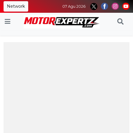
Network
07 Agu 2026