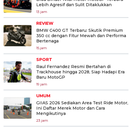
Lebih Agresif dan Sulit Ditaklukkan
13 jam
REVIEW
BMW C400 GT Terbaru: Skutik Premium
350 cc dengan Fitur Mewah dan Performa
Bertenaga
15 jam
SPORT
Raul Fernandez Resmi Bertahan di
Trackhouse hingga 2028, Siap Hadapi Era
Baru MotoGP
19 jam
UMUM
GIIAS 2026 Sediakan Area Test Ride Motor,
Ini Daftar Merek Motor dan Cara
Mengikutinya
23 jam