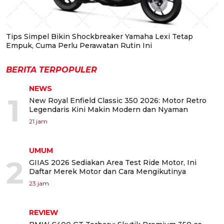
Tips Simpel Bikin Shockbreaker Yamaha Lexi Tetap
Empuk, Cuma Perlu Perawatan Rutin Ini
BERITA TERPOPULER
NEWS
1
New Royal Enfield Classic 350 2026: Motor Retro
Legendaris Kini Makin Modern dan Nyaman
21 jam
UMUM
2
GIIAS 2026 Sediakan Area Test Ride Motor, Ini
Daftar Merek Motor dan Cara Mengikutinya
23 jam
REVIEW