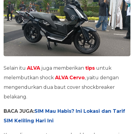
Selain itu
ALVA
juga memberikan
tips
untuk
melembutkan shock
ALVA
Cervo
, yaitu dengan
mengendurkan dua baut cover shockbreaker
belakang.
BACA JUGA:
SIM Mau Habis? Ini Lokasi dan Tarif
SIM Keliling Hari Ini