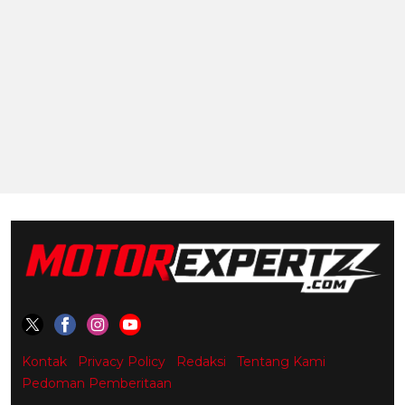
Kontak
Privacy Policy
Redaksi
Tentang Kami
Pedoman Pemberitaan