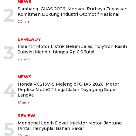
NEWS
2
Sambangi GIIAS 2026, Menkeu Purbaya Tegaskan
Komitmen Dukung Industri Otomotif Nasional
20 jam
EV-READY
3
Insentif Motor Listrik Belum Jelas, Polytron Kasih
Subsidi Mandiri hingga Rp 6,5 Juta!
23 jam
NEWS
4
Honda RC213V-S Mejeng di GIIAS 2026, Motor
Replika MotoGP Legal Jalan Raya yang Super
Langka
17 jam
REVIEW
5
Mengenal Lebih Dekat Injektor Motor: Jantung
Pintar Penyuplai Bahan Bakar
22 jam