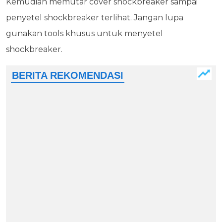
Kemudian memutar cover shockbreaker sampai
penyetel shockbreaker terlihat. Jangan lupa
gunakan tools khusus untuk menyetel
shockbreaker.