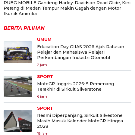
PUBG MOBILE Gandeng Harley-Davidson Road Glide, Kini
Perang di Medan Tempur Makin Gagah dengan Motor
Ikonik Amerika
BERITA PILIHAN
UMUM
Education Day GIIAS 2026 Ajak Ratusan
Pelajar dan Mahasiswa Pelajari
Perkembangan Industri Otomotif
2 jam
SPORT
MotoGP Inggris 2026: 5 Pemenang
Terakhir di Sirkuit Silverstone
6 jam
SPORT
Resmi Diperpanjang, Sirkuit Silvestone
Masih Masuk Kalender MotoGP Hingga
2028
18 jam