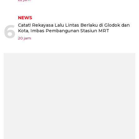
NEWS
6
Catat! Rekayasa Lalu Lintas Berlaku di Glodok dan
Kota, Imbas Pembangunan Stasiun MRT
20 jam