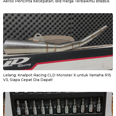
Aerox Pencinta Kecepatan, Bid Harga Terbaikmu Bradsis
Lelang: Knalpot Racing CLD Monster X untuk Yamaha R15
V3, Siapa Cepat Dia Dapat!