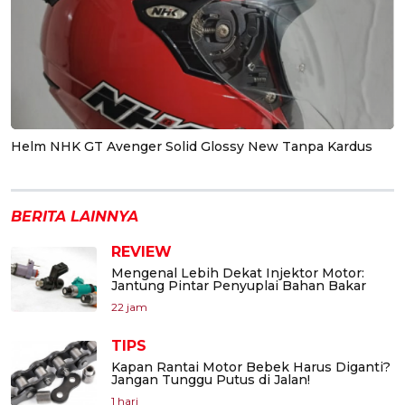
Helm NHK GT Avenger Solid Glossy New Tanpa Kardus
BERITA LAINNYA
REVIEW
Mengenal Lebih Dekat Injektor Motor:
Jantung Pintar Penyuplai Bahan Bakar
22 jam
TIPS
Kapan Rantai Motor Bebek Harus Diganti?
Jangan Tunggu Putus di Jalan!
1 hari