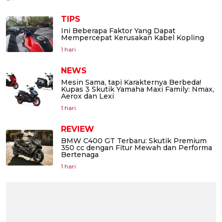
TIPS
Ini Beberapa Faktor Yang Dapat
Mempercepat Kerusakan Kabel Kopling
1 hari
NEWS
Mesin Sama, tapi Karakternya Berbeda!
Kupas 3 Skutik Yamaha Maxi Family: Nmax,
Aerox dan Lexi
1 hari
REVIEW
BMW C400 GT Terbaru: Skutik Premium
350 cc dengan Fitur Mewah dan Performa
Bertenaga
1 hari