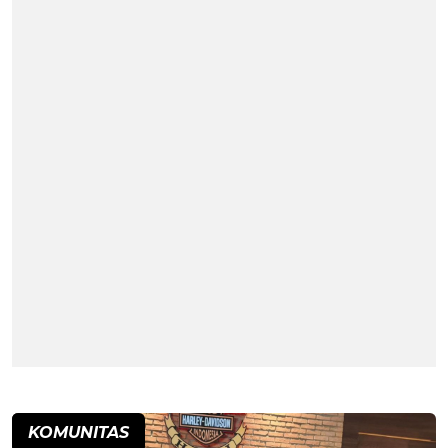
KOMUNITAS