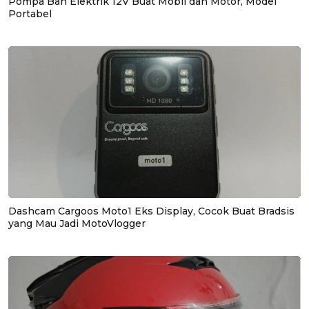
Pompa Ban Elektrik 12V Buat Mobil dan Motor, Model
Portabel
Dashcam Cargoos Moto1 Eks Display, Cocok Buat Bradsis
yang Mau Jadi MotoVlogger