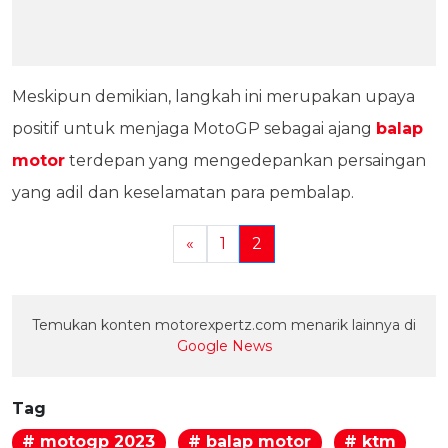
Meskipun demikian, langkah ini merupakan upaya
positif untuk menjaga MotoGP sebagai ajang
balap
motor
terdepan yang mengedepankan persaingan
yang adil dan keselamatan para pembalap.
«
1
2
Temukan konten motorexpertz.com menarik lainnya di
Google News
Tag
# motogp 2023
# balap motor
# ktm