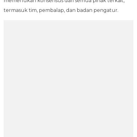
memerlukan konsensus dari semua pihak terkait,
termasuk tim, pembalap, dan badan pengatur.