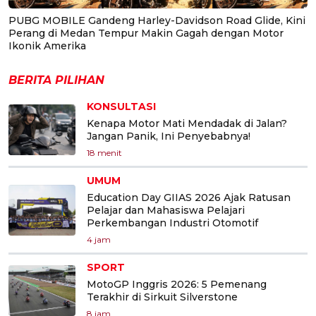
PUBG MOBILE Gandeng Harley-Davidson Road Glide, Kini
Perang di Medan Tempur Makin Gagah dengan Motor
Ikonik Amerika
BERITA PILIHAN
KONSULTASI
Kenapa Motor Mati Mendadak di Jalan?
Jangan Panik, Ini Penyebabnya!
18 menit
UMUM
Education Day GIIAS 2026 Ajak Ratusan
Pelajar dan Mahasiswa Pelajari
Perkembangan Industri Otomotif
4 jam
SPORT
MotoGP Inggris 2026: 5 Pemenang
Terakhir di Sirkuit Silverstone
8 jam