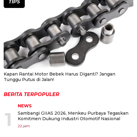
TIPS
Kapan Rantai Motor Bebek Harus Diganti? Jangan
Tunggu Putus di Jalan!
BERITA TERPOPULER
NEWS
1
Sambangi GIIAS 2026, Menkeu Purbaya Tegaskan
Komitmen Dukung Industri Otomotif Nasional
22 jam