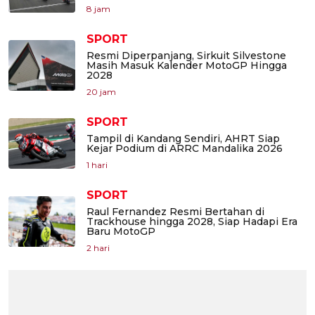
8 jam
SPORT
Resmi Diperpanjang, Sirkuit Silvestone
Masih Masuk Kalender MotoGP Hingga
2028
20 jam
SPORT
Tampil di Kandang Sendiri, AHRT Siap
Kejar Podium di ARRC Mandalika 2026
1 hari
SPORT
Raul Fernandez Resmi Bertahan di
Trackhouse hingga 2028, Siap Hadapi Era
Baru MotoGP
2 hari