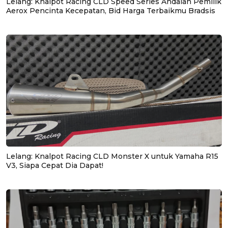
Lelang: Knalpot Racing CLD Speed Series Andalan Pemilik
Aerox Pencinta Kecepatan, Bid Harga Terbaikmu Bradsis
Lelang: Knalpot Racing CLD Monster X untuk Yamaha R15
V3, Siapa Cepat Dia Dapat!