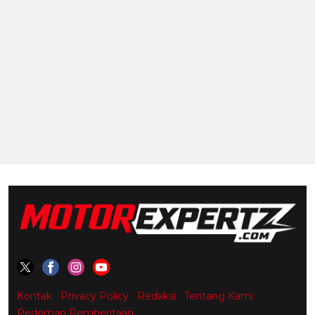
Kontak
Privacy Policy
Redaksi
Tentang Kami
Pedoman Pemberitaan