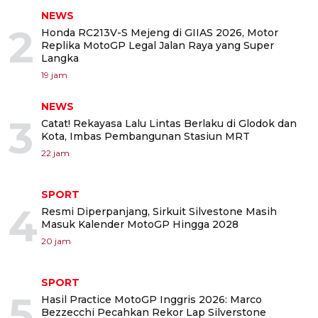
NEWS
2
Honda RC213V-S Mejeng di GIIAS 2026, Motor
Replika MotoGP Legal Jalan Raya yang Super
Langka
19 jam
NEWS
3
Catat! Rekayasa Lalu Lintas Berlaku di Glodok dan
Kota, Imbas Pembangunan Stasiun MRT
22 jam
SPORT
4
Resmi Diperpanjang, Sirkuit Silvestone Masih
Masuk Kalender MotoGP Hingga 2028
20 jam
SPORT
5
Hasil Practice MotoGP Inggris 2026: Marco
Bezzecchi Pecahkan Rekor Lap Silverstone