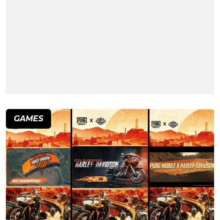
GAMES