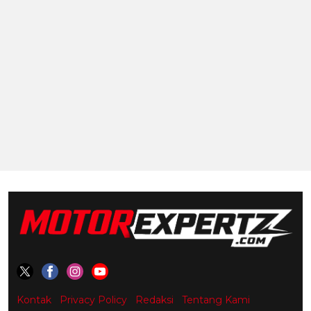
Kontak
Privacy Policy
Redaksi
Tentang Kami