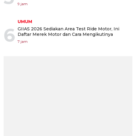
9 jam
UMUM
6
GIIAS 2026 Sediakan Area Test Ride Motor, Ini
Daftar Merek Motor dan Cara Mengikutinya
7 jam