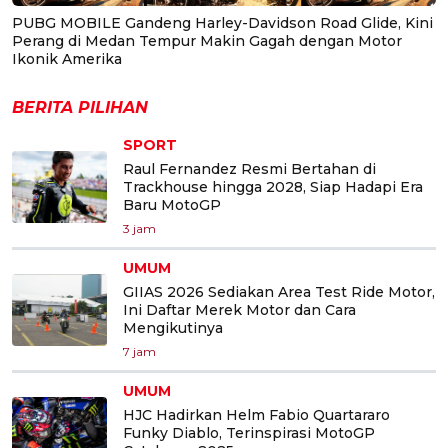
PUBG MOBILE Gandeng Harley-Davidson Road Glide, Kini
Perang di Medan Tempur Makin Gagah dengan Motor
Ikonik Amerika
BERITA PILIHAN
SPORT
Raul Fernandez Resmi Bertahan di
Trackhouse hingga 2028, Siap Hadapi Era
Baru MotoGP
3 jam
UMUM
GIIAS 2026 Sediakan Area Test Ride Motor,
Ini Daftar Merek Motor dan Cara
Mengikutinya
7 jam
UMUM
HJC Hadirkan Helm Fabio Quartararo
Funky Diablo, Terinspirasi MotoGP