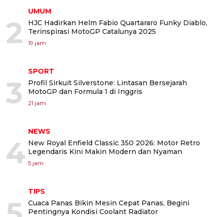
UMUM
2
HJC Hadirkan Helm Fabio Quartararo Funky Diablo,
Terinspirasi MotoGP Catalunya 2025
19 jam
SPORT
3
Profil Sirkuit Silverstone: Lintasan Bersejarah
MotoGP dan Formula 1 di Inggris
21 jam
NEWS
4
New Royal Enfield Classic 350 2026: Motor Retro
Legendaris Kini Makin Modern dan Nyaman
5 jam
TIPS
5
Cuaca Panas Bikin Mesin Cepat Panas, Begini
Pentingnya Kondisi Coolant Radiator