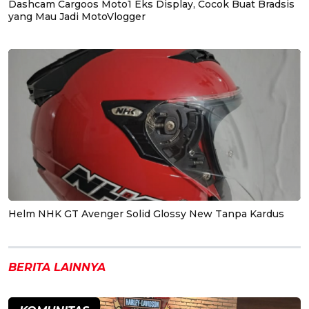
Dashcam Cargoos Moto1 Eks Display, Cocok Buat Bradsis
yang Mau Jadi MotoVlogger
Helm NHK GT Avenger Solid Glossy New Tanpa Kardus
BERITA LAINNYA