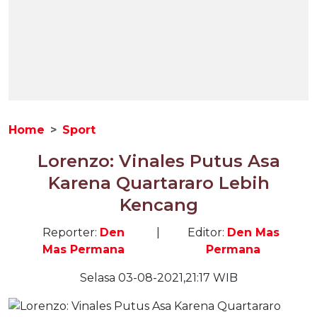
Home
Sport
Lorenzo: Vinales Putus Asa
Karena Quartararo Lebih
Kencang
Reporter:
Den
|
Editor:
Den Mas
Mas Permana
Permana
Selasa 03-08-2021,21:17 WIB