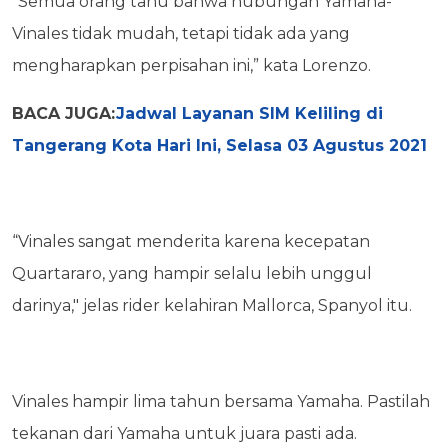
“Semua orang tahu bahwa hubungan Yamaha-
Vinales tidak mudah, tetapi tidak ada yang
mengharapkan perpisahan ini,” kata Lorenzo.
BACA JUGA:
Jadwal Layanan SIM Keliling di
Tangerang Kota Hari Ini, Selasa 03 Agustus 2021
“Vinales sangat menderita karena kecepatan
Quartararo, yang hampir selalu lebih unggul
darinya," jelas rider kelahiran Mallorca, Spanyol itu.
Vinales hampir lima tahun bersama Yamaha. Pastilah
tekanan dari Yamaha untuk juara pasti ada.