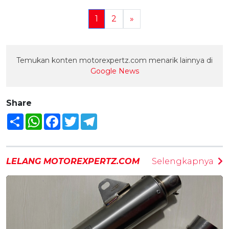
1
2
»
Temukan konten motorexpertz.com menarik lainnya di
Google News
Share
Share
WhatsApp
Facebook
Twitter
Telegram
LELANG MOTOREXPERTZ.COM
Selengkapnya