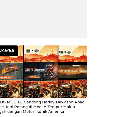
GAMES
BG MOBILE Gandeng Harley-Davidson Road
ide, Kini Perang di Medan Tempur Makin
gah dengan Motor Ikonik Amerika