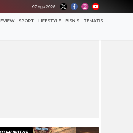
07 Agu 2026
REVIEW
SPORT
LIFESTYLE
BISNIS
TEMATIS
KOMUNITAS