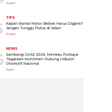
14 jam
TIPS
5
Kapan Rantai Motor Bebek Harus Diganti?
Jangan Tunggu Putus di Jalan!
10 jam
NEWS
6
Sambangi GIIAS 2026, Menkeu Purbaya
Tegaskan Komitmen Dukung Industri
Otomotif Nasional
2 jam