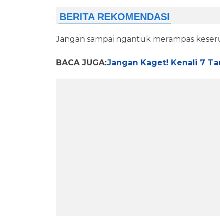
Jangan sampai ngantuk merampas keserua
BACA JUGA:
Jangan Kaget! Kenali 7 T