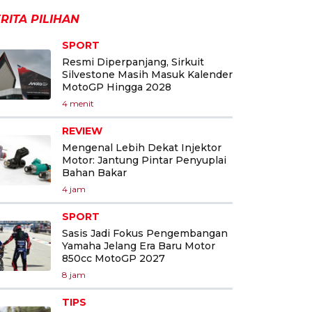
RITA PILIHAN
SPORT
Resmi Diperpanjang, Sirkuit
Silvestone Masih Masuk Kalender
MotoGP Hingga 2028
4 menit
REVIEW
Mengenal Lebih Dekat Injektor
Motor: Jantung Pintar Penyuplai
Bahan Bakar
4 jam
SPORT
Sasis Jadi Fokus Pengembangan
Yamaha Jelang Era Baru Motor
850cc MotoGP 2027
8 jam
TIPS