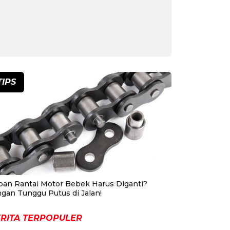
TIPS
pan Rantai Motor Bebek Harus Diganti?
ngan Tunggu Putus di Jalan!
RITA TERPOPULER