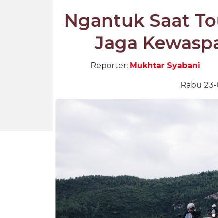
Ngantuk Saat To
Jaga Kewasp
Reporter:
Mukhtar Syabani
Rabu 23-