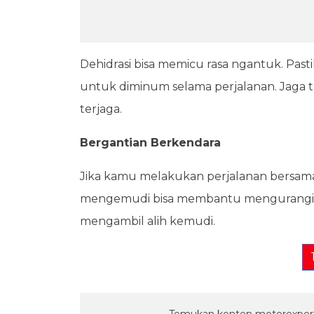
Dehidrasi bisa memicu rasa ngantuk. Past
untuk diminum selama perjalanan. Jaga t
terjaga.
Bergantian Berkendara
Jika kamu melakukan perjalanan bersama
mengemudi bisa membantu mengurangi ke
mengambil alih kemudi.
Temukan konten motorexpert