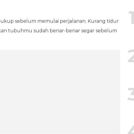
 cukup sebelum memulai perjalanan. Kurang tidur
stikan tubuhmu sudah benar-benar segar sebelum