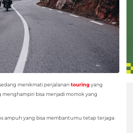
 sedang menikmati perjalanan
touring
yang
g menghampiri bisa menjadi momok yang
ips ampuh yang bisa membantumu tetap terjaga