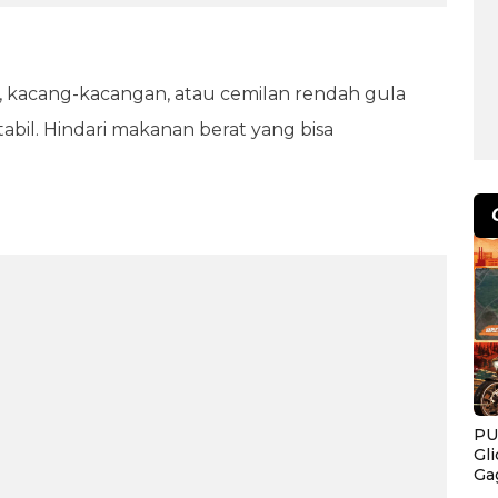
, kacang-kacangan, atau cemilan rendah gula
bil. Hindari makanan berat yang bisa
PU
Gl
Ga