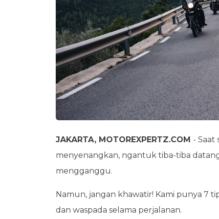
JAKARTA, MOTOREXPERTZ.COM
- Saat
menyenangkan, ngantuk tiba-tiba datan
mengganggu.
Namun, jangan khawatir! Kami punya 7 t
dan waspada selama perjalanan.