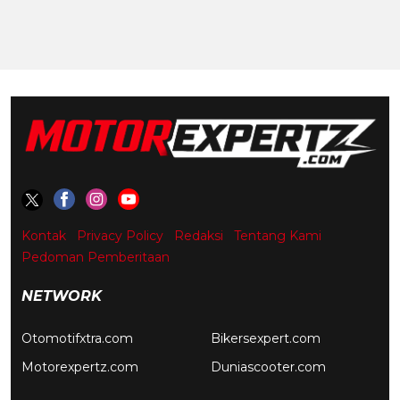
Kontak
Privacy Policy
Redaksi
Tentang Kami
Pedoman Pemberitaan
NETWORK
Otomotifxtra.com
Bikersexpert.com
Motorexpertz.com
Duniascooter.com