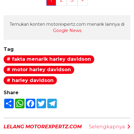
Temukan konten motorexpertz.com menarik lainnya di
Google News
Tag
# fakta menarik harley davidson
# motor harley davidson
# harley davidson
Share
Share
WhatsApp
Facebook
Twitter
Telegram
LELANG MOTOREXPERTZ.COM
Selengkapnya