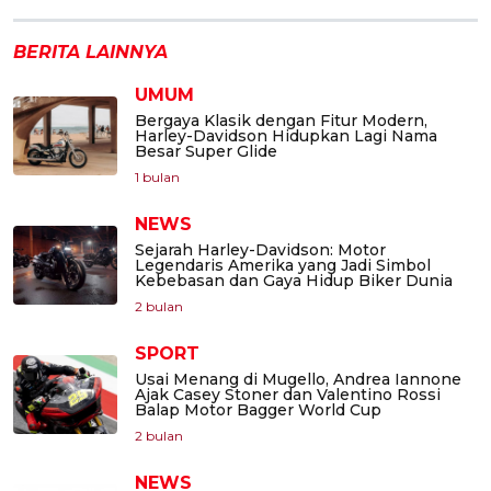
BERITA LAINNYA
UMUM
Bergaya Klasik dengan Fitur Modern,
Harley-Davidson Hidupkan Lagi Nama
Besar Super Glide
1 bulan
NEWS
Sejarah Harley-Davidson: Motor
Legendaris Amerika yang Jadi Simbol
Kebebasan dan Gaya Hidup Biker Dunia
2 bulan
SPORT
Usai Menang di Mugello, Andrea Iannone
Ajak Casey Stoner dan Valentino Rossi
Balap Motor Bagger World Cup
2 bulan
NEWS