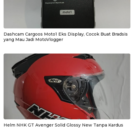
Dashcam Cargoos Moto1 Eks Display, Cocok Buat Bradsis
yang Mau Jadi MotoVlogger
Helm NHK GT Avenger Solid Glossy New Tanpa Kardus