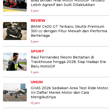
Brad Binder Nilai Motor MotoGP Terbaru
Lebih Agresif dan Sulit Ditaklukkan
3 jam
REVIEW
BMW C400 GT Terbaru: Skutik Premium
350 cc dengan Fitur Mewah dan Performa
Bertenaga
5 jam
SPORT
Raul Fernandez Resmi Bertahan di
Trackhouse hingga 2028, Siap Hadapi Era
Baru MotoGP
9 jam
UMUM
GIIAS 2026 Sediakan Area Test Ride Motor,
Ini Daftar Merek Motor dan Cara
Mengikutinya
13 jam