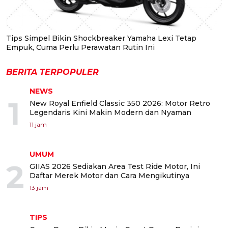
Tips Simpel Bikin Shockbreaker Yamaha Lexi Tetap
Empuk, Cuma Perlu Perawatan Rutin Ini
BERITA TERPOPULER
NEWS
1
New Royal Enfield Classic 350 2026: Motor Retro
Legendaris Kini Makin Modern dan Nyaman
11 jam
UMUM
2
GIIAS 2026 Sediakan Area Test Ride Motor, Ini
Daftar Merek Motor dan Cara Mengikutinya
13 jam
TIPS