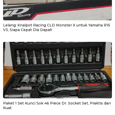
Lelang: Knalpot Racing CLD Monster X untuk Yamaha R15
V3, Siapa Cepat Dia Dapat!
Paket 1 Set Kunci Sok 46 Piece Dr. Socket Set, Praktis dan
Kuat