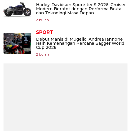
Harley-Davidson Sportster S 2026: Cruiser
Modern Berotot dengan Performa Brutal
dan Teknologi Masa Depan
2 bulan
SPORT
Debut Manis di Mugello, Andrea Iannone
Raih Kemenangan Perdana Bagger World
Cup 2026
2 bulan