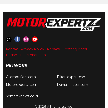
Kontak
Privacy Policy
Redaksi
Tentang Kami
Pedoman Pemberitaan
NETWORK
Otomotifxtra.com
Bikersexpert.com
Motorexpertz.com
Duniascooter.com
Semaraknews.co.id
© 2026. All rights reserved.