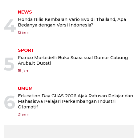
NEWS
4
Honda Rilis Kembaran Vario Evo di Thailand, Apa
Bedanya dengan Versi Indonesia?
12 jam
SPORT
5
Franco Morbidelli Buka Suara soal Rumor Gabung
Aruba.it Ducati
18 jam
UMUM
6
Education Day GIIAS 2026 Ajak Ratusan Pelajar dan
Mahasiswa Pelajari Perkembangan Industri
Otomotif
21 jam