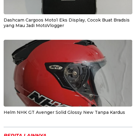
Dashcam Cargoos Moto1 Eks Display, Cocok Buat Bradsis
yang Mau Jadi MotoVlogger
Helm NHK GT Avenger Solid Glossy New Tanpa Kardus
BERITA LAINNYA