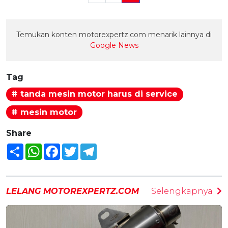
Temukan konten motorexpertz.com menarik lainnya di
Google News
Tag
# tanda mesin motor harus di service
# mesin motor
Share
Share
WhatsApp
Facebook
Twitter
Telegram
LELANG MOTOREXPERTZ.COM
Selengkapnya