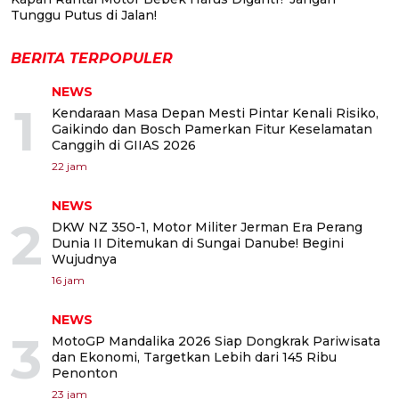
Tunggu Putus di Jalan!
BERITA TERPOPULER
NEWS
1
Kendaraan Masa Depan Mesti Pintar Kenali Risiko,
Gaikindo dan Bosch Pamerkan Fitur Keselamatan
Canggih di GIIAS 2026
22 jam
NEWS
2
DKW NZ 350-1, Motor Militer Jerman Era Perang
Dunia II Ditemukan di Sungai Danube! Begini
Wujudnya
16 jam
NEWS
3
MotoGP Mandalika 2026 Siap Dongkrak Pariwisata
dan Ekonomi, Targetkan Lebih dari 145 Ribu
Penonton
23 jam