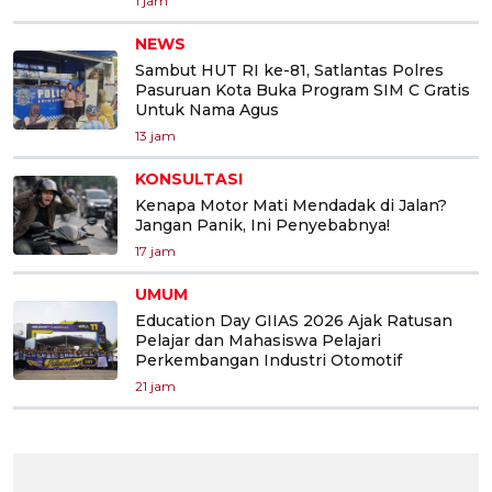
1 jam
NEWS
Sambut HUT RI ke-81, Satlantas Polres
Pasuruan Kota Buka Program SIM C Gratis
Untuk Nama Agus
13 jam
KONSULTASI
Kenapa Motor Mati Mendadak di Jalan?
Jangan Panik, Ini Penyebabnya!
17 jam
UMUM
Education Day GIIAS 2026 Ajak Ratusan
Pelajar dan Mahasiswa Pelajari
Perkembangan Industri Otomotif
21 jam