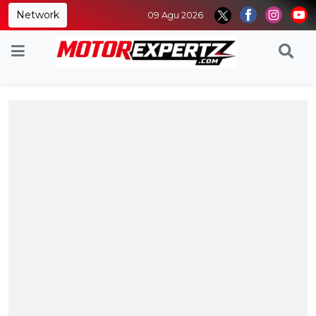
Network
09 Agu 2026