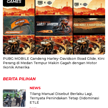
GAMES
PUBG MOBILE Gandeng Harley-Davidson Road Glide, Kini
Perang di Medan Tempur Makin Gagah dengan Motor
Ikonik Amerika
BERITA PILIHAN
NEWS
Tilang Manual Disebut Berlaku Lagi,
Ternyata Penindakan Tetap Didominasi
ETLE