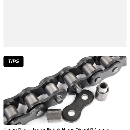
TIPS
Kapan Rantai Motor Bebek Harus Diganti? Jangan