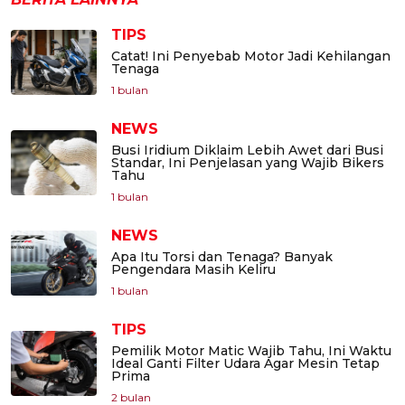
TIPS
Catat! Ini Penyebab Motor Jadi Kehilangan
Tenaga
1 bulan
NEWS
Busi Iridium Diklaim Lebih Awet dari Busi
Standar, Ini Penjelasan yang Wajib Bikers
Tahu
1 bulan
NEWS
Apa Itu Torsi dan Tenaga? Banyak
Pengendara Masih Keliru
1 bulan
TIPS
Pemilik Motor Matic Wajib Tahu, Ini Waktu
Ideal Ganti Filter Udara Agar Mesin Tetap
Prima
2 bulan