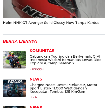
Helm NHK GT Avenger Solid Glossy New Tanpa Kardus
BERITA LAINNYA
KOMUNITAS
Gabungkan Touring dan Berkemah, GIVI
Indonesia Wadahi Komunitas Lewat Ride
Explore & Camp Season 2
2 minggu
NEWS
Charged Ndara Resmi Meluncur, Motor
Sport Listrik 11.000 Watt dengan
Kecepatan Tembus 125 Km/Jam
1 bulan
NEWS