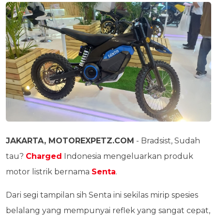
JAKARTA, MOTOREXPETZ.COM
- Bradsist, Sudah
tau?
Charged
Indonesia mengeluarkan produk
motor listrik bernama
Senta
.
Dari segi tampilan sih Senta ini sekilas mirip spesies
belalang yang mempunyai reflek yang sangat cepat,