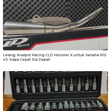
Lelang: Knalpot Racing CLD Monster X untuk Yamaha R15
V3, Siapa Cepat Dia Dapat!