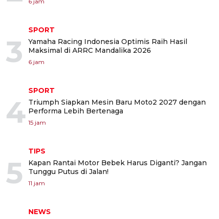
6 jam
SPORT
3
Yamaha Racing Indonesia Optimis Raih Hasil
Maksimal di ARRC Mandalika 2026
6 jam
SPORT
4
Triumph Siapkan Mesin Baru Moto2 2027 dengan
Performa Lebih Bertenaga
15 jam
TIPS
5
Kapan Rantai Motor Bebek Harus Diganti? Jangan
Tunggu Putus di Jalan!
11 jam
NEWS