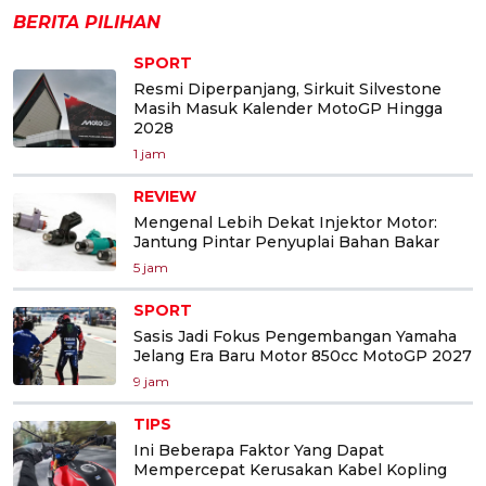
BERITA PILIHAN
SPORT
Resmi Diperpanjang, Sirkuit Silvestone
Masih Masuk Kalender MotoGP Hingga
2028
1 jam
REVIEW
Mengenal Lebih Dekat Injektor Motor:
Jantung Pintar Penyuplai Bahan Bakar
5 jam
SPORT
Sasis Jadi Fokus Pengembangan Yamaha
Jelang Era Baru Motor 850cc MotoGP 2027
9 jam
TIPS
Ini Beberapa Faktor Yang Dapat
Mempercepat Kerusakan Kabel Kopling