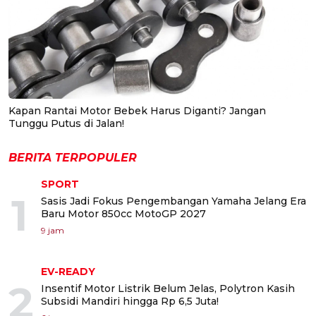
Kapan Rantai Motor Bebek Harus Diganti? Jangan
Tunggu Putus di Jalan!
BERITA TERPOPULER
SPORT
1
Sasis Jadi Fokus Pengembangan Yamaha Jelang Era
Baru Motor 850cc MotoGP 2027
9 jam
EV-READY
2
Insentif Motor Listrik Belum Jelas, Polytron Kasih
Subsidi Mandiri hingga Rp 6,5 Juta!