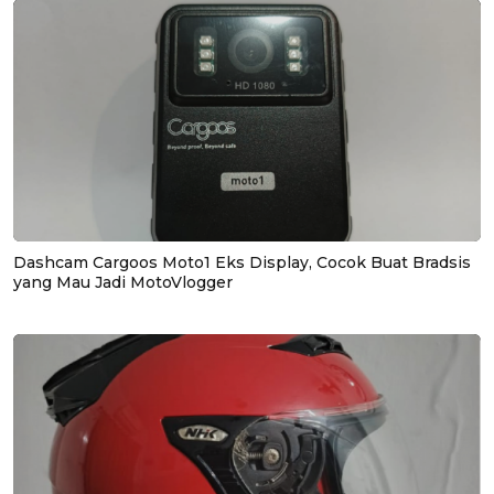
Dashcam Cargoos Moto1 Eks Display, Cocok Buat Bradsis
yang Mau Jadi MotoVlogger