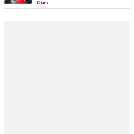
13 jam