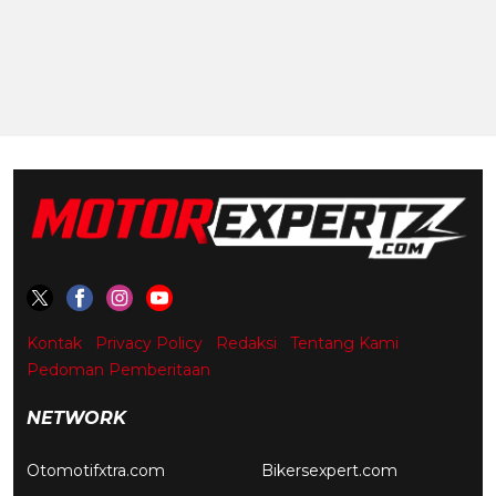
Kontak
Privacy Policy
Redaksi
Tentang Kami
Pedoman Pemberitaan
NETWORK
Otomotifxtra.com
Bikersexpert.com