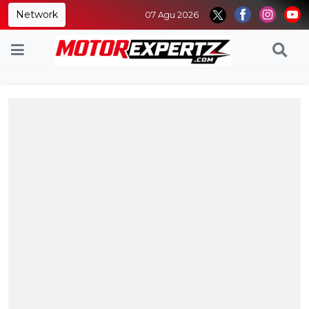
Network
07 Agu 2026