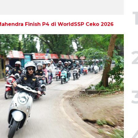
Mahendra Finish P4 di WorldSSP Ceko 2026