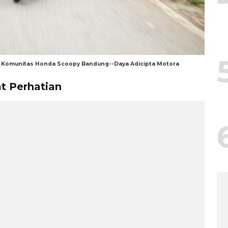
ng Komunitas Honda Scoopy Bandung--Daya Adicipta Motora
at Perhatian