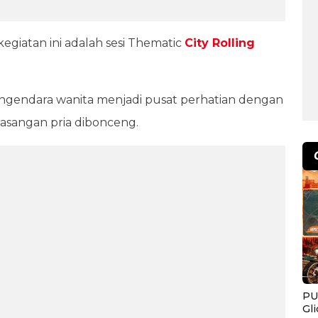
egiatan ini adalah sesi Thematic
City Rolling
ngendara wanita menjadi pusat perhatian dengan
asangan pria dibonceng.
PU
Gl