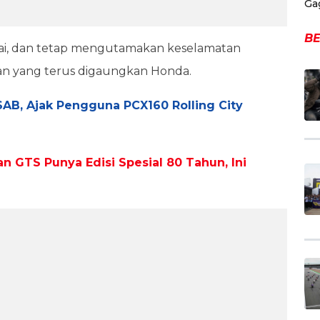
Ga
BE
santai, dan tetap mengutamakan keselamatan
n yang terus digaungkan Honda.
B, Ajak Pengguna PCX160 Rolling City
an GTS Punya Edisi Spesial 80 Tahun, Ini