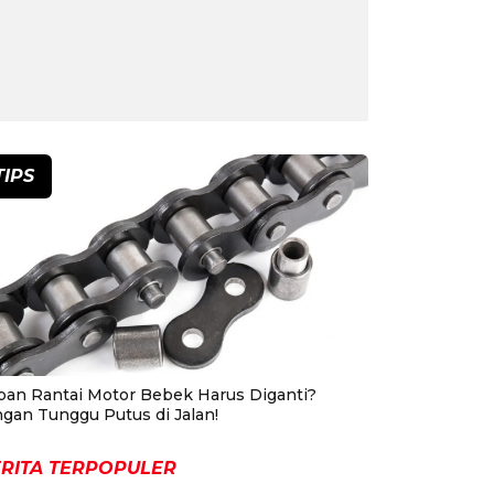
TIPS
pan Rantai Motor Bebek Harus Diganti?
ngan Tunggu Putus di Jalan!
RITA TERPOPULER