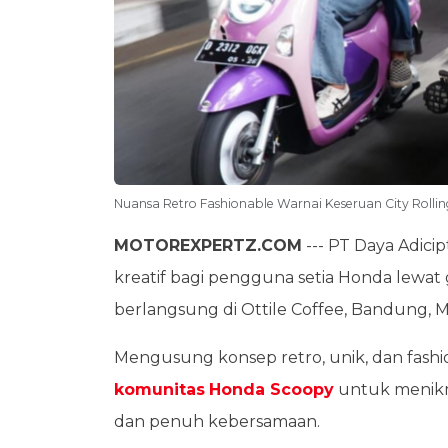
Nuansa Retro Fashionable Warnai Keseruan City Roll
MOTOREXPERTZ.COM
--- PT Daya Adicip
kreatif bagi pengguna setia Honda lewat
berlangsung di Ottile Coffee, Bandung, M
Mengusung konsep retro, unik, dan fashi
komunitas
Honda Scoopy
untuk menikm
dan penuh kebersamaan.