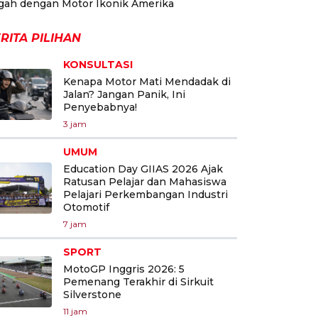
gah dengan Motor Ikonik Amerika
RITA PILIHAN
KONSULTASI
Kenapa Motor Mati Mendadak di
Jalan? Jangan Panik, Ini
Penyebabnya!
3 jam
UMUM
Education Day GIIAS 2026 Ajak
Ratusan Pelajar dan Mahasiswa
Pelajari Perkembangan Industri
Otomotif
7 jam
SPORT
MotoGP Inggris 2026: 5
Pemenang Terakhir di Sirkuit
Silverstone
11 jam