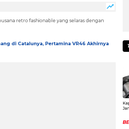
usana retro fashionable yang selaras dengan
ang di Catalunya, Pertamina VR46 Akhirnya
Ka
Ja
BE