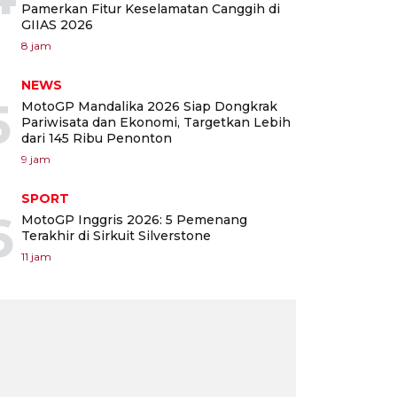
Pamerkan Fitur Keselamatan Canggih di
GIIAS 2026
8 jam
NEWS
5
MotoGP Mandalika 2026 Siap Dongkrak
Pariwisata dan Ekonomi, Targetkan Lebih
dari 145 Ribu Penonton
9 jam
SPORT
6
MotoGP Inggris 2026: 5 Pemenang
Terakhir di Sirkuit Silverstone
11 jam