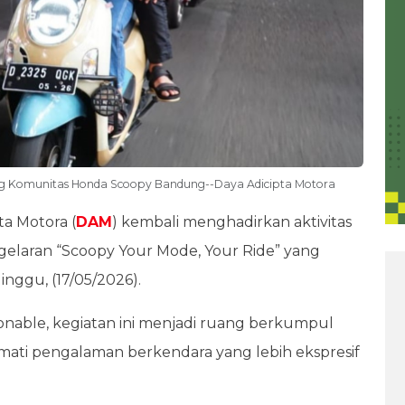
ing Komunitas Honda Scoopy Bandung--Daya Adicipta Motora
ta Motora (
DAM
) kembali menghadirkan aktivitas
 gelaran “Scoopy Your Mode, Your Ride” yang
inggu, (17/05/2026).
onable, kegiatan ini menjadi ruang berkumpul
ati pengalaman berkendara yang lebih ekspresif