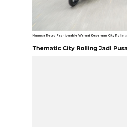
Nuansa Retro Fashionable Warnai Keseruan City Rolli
Thematic City Rolling Jadi Pus