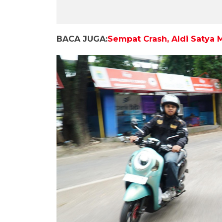
BACA JUGA:
Sempat Crash, Aldi Satya 