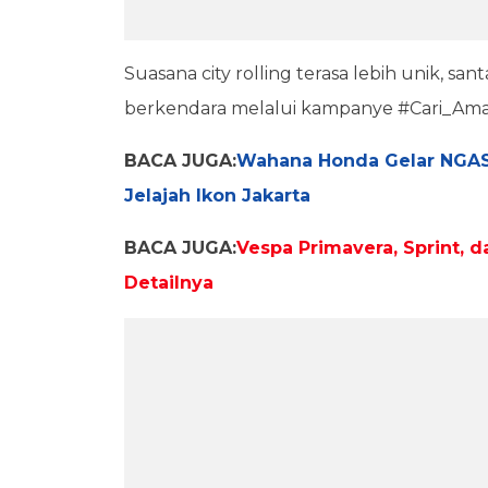
Suasana city rolling terasa lebih unik, 
berkendara melalui kampanye #Cari_Ama
BACA JUGA:
Wahana Honda Gelar NGASA
Jelajah Ikon Jakarta
BACA JUGA:
Vespa Primavera, Sprint, d
Detailnya