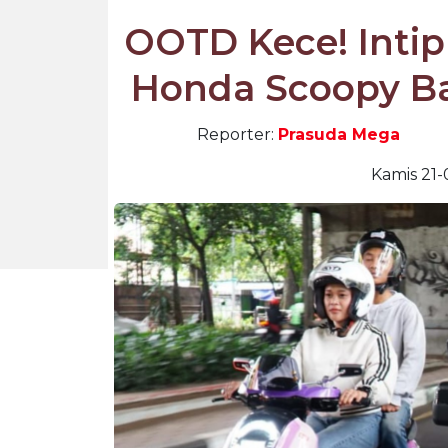
OOTD Kece! Inti
Honda Scoopy B
Reporter:
Prasuda Mega
Kamis 21-