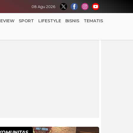
08 Agu 2026
REVIEW
SPORT
LIFESTYLE
BISNIS
TEMATIS
KOMUNITAS