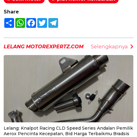
Share
Share
WhatsApp
Facebook
Twitter
Telegram
LELANG MOTOREXPERTZ.COM
Selengkapnya
Lelang: Knalpot Racing CLD Speed Series Andalan Pemilik
Aerox Pencinta Kecepatan, Bid Harga Terbaikmu Bradsis