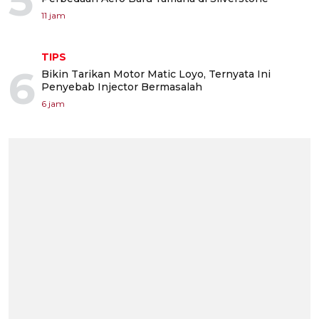
5
11 jam
TIPS
6
Bikin Tarikan Motor Matic Loyo, Ternyata Ini
Penyebab Injector Bermasalah
6 jam