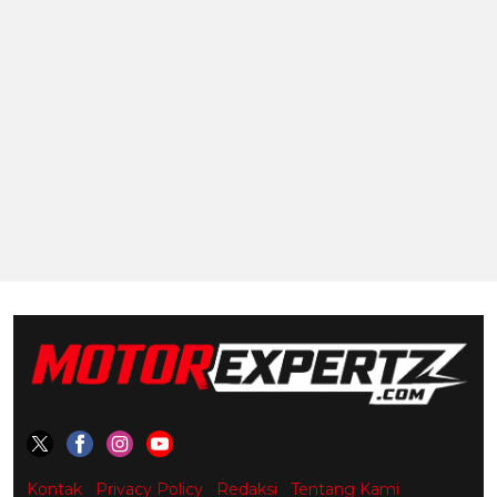
Kontak
Privacy Policy
Redaksi
Tentang Kami