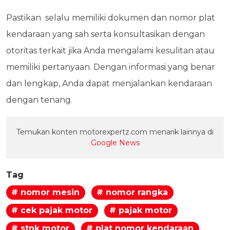
Pastikan
selalu memiliki dokumen dan nomor plat
kendaraan yang sah serta konsultasikan dengan
otoritas terkait jika Anda mengalami kesulitan atau
memiliki pertanyaan. Dengan informasi yang benar
dan lengkap, Anda dapat menjalankan kendaraan
dengan tenang.
Temukan konten motorexpertz.com menarik lainnya di
Google News
Tag
# nomor mesin
# nomor rangka
# cek pajak motor
# pajak motor
# stnk motor
# plat nomor kendaraan