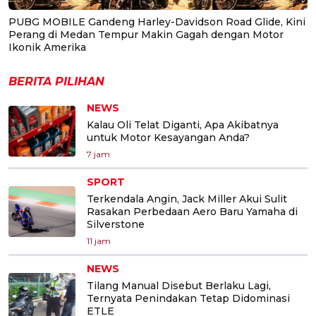
PUBG MOBILE Gandeng Harley-Davidson Road Glide, Kini
Perang di Medan Tempur Makin Gagah dengan Motor
Ikonik Amerika
BERITA PILIHAN
NEWS
Kalau Oli Telat Diganti, Apa Akibatnya
untuk Motor Kesayangan Anda?
7 jam
SPORT
Terkendala Angin, Jack Miller Akui Sulit
Rasakan Perbedaan Aero Baru Yamaha di
Silverstone
11 jam
NEWS
Tilang Manual Disebut Berlaku Lagi,
Ternyata Penindakan Tetap Didominasi
ETLE