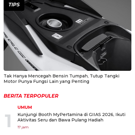
TIPS
Tak Hanya Mencegah Bensin Tumpah, Tutup Tangki
Motor Punya Fungsi Lain yang Penting
BERITA TERPOPULER
UMUM
1
Kunjungi Booth MyPertamina di GIIAS 2026, Ikuti
Aktivitas Seru dan Bawa Pulang Hadiah
17 jam