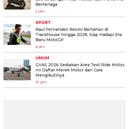
Bertenaga
2 jam
SPORT
Raul Fernandez Resmi Bertahan di
Trackhouse hingga 2028, Siap Hadapi Era
Baru MotoGP
6 jam
UMUM
GIIAS 2026 Sediakan Area Test Ride Motor,
Ini Daftar Merek Motor dan Cara
Mengikutinya
10 jam