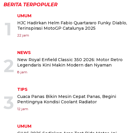
BERITA TERPOPULER
UMUM
1
HJC Hadirkan Helm Fabio Quartararo Funky Diablo,
Terinspirasi MotoGP Catalunya 2025
22 jam
NEWS
2
New Royal Enfield Classic 350 2026: Motor Retro
Legendaris Kini Makin Modern dan Nyaman
8 jam
TIPS
3
Cuaca Panas Bikin Mesin Cepat Panas, Begini
Pentingnya Kondisi Coolant Radiator
12 jam
UMUM