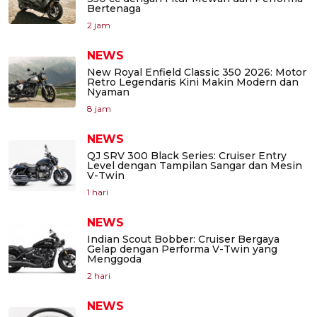
Bertenaga
2 jam
NEWS
New Royal Enfield Classic 350 2026: Motor
Retro Legendaris Kini Makin Modern dan
Nyaman
8 jam
NEWS
QJ SRV 300 Black Series: Cruiser Entry
Level dengan Tampilan Sangar dan Mesin
V-Twin
1 hari
NEWS
Indian Scout Bobber: Cruiser Bergaya
Gelap dengan Performa V-Twin yang
Menggoda
2 hari
NEWS