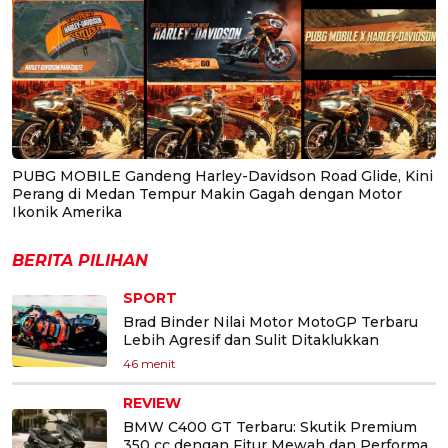
PUBG MOBILE Gandeng Harley-Davidson Road Glide, Kini
Perang di Medan Tempur Makin Gagah dengan Motor
Ikonik Amerika
BERITA PILIHAN
SPORT
Brad Binder Nilai Motor MotoGP Terbaru
Lebih Agresif dan Sulit Ditaklukkan
46 menit
REVIEW
BMW C400 GT Terbaru: Skutik Premium
350 cc dengan Fitur Mewah dan Performa