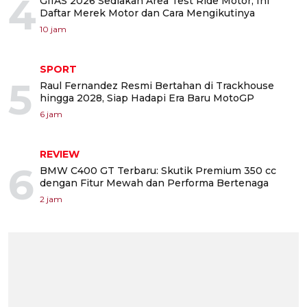
4
GIIAS 2026 Sediakan Area Test Ride Motor, Ini
Daftar Merek Motor dan Cara Mengikutinya
10 jam
SPORT
5
Raul Fernandez Resmi Bertahan di Trackhouse
hingga 2028, Siap Hadapi Era Baru MotoGP
6 jam
REVIEW
6
BMW C400 GT Terbaru: Skutik Premium 350 cc
dengan Fitur Mewah dan Performa Bertenaga
2 jam