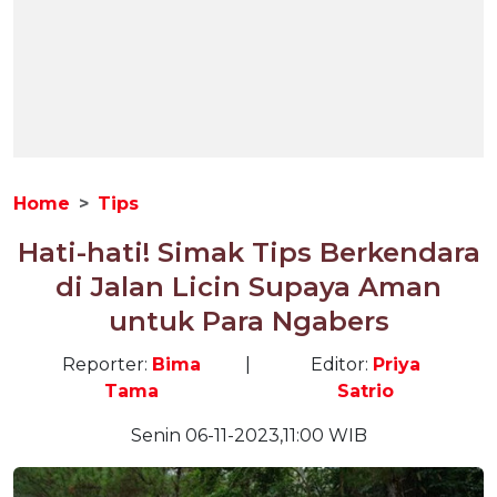
Home
Tips
Hati-hati! Simak Tips Berkendara
di Jalan Licin Supaya Aman
untuk Para Ngabers
Reporter:
Bima
|
Editor:
Priya
Tama
Satrio
Senin 06-11-2023,11:00 WIB