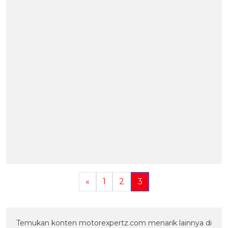
«
1
2
3
Temukan konten motorexpertz.com menarik lainnya di