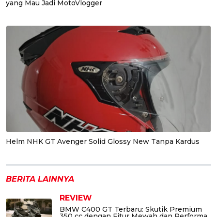
yang Mau Jadi MotoVlogger
Helm NHK GT Avenger Solid Glossy New Tanpa Kardus
BERITA LAINNYA
REVIEW
BMW C400 GT Terbaru: Skutik Premium
350 cc dengan Fitur Mewah dan Performa