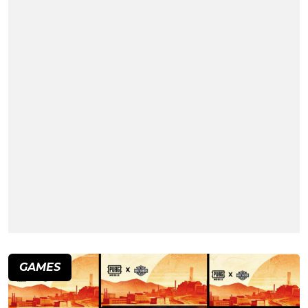
GAMES