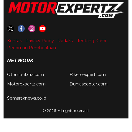
Kontak
Privacy Policy
Redaksi
Tentang Kami
Pedoman Pemberitaan
NETWORK
Otomotifxtra.com
Bikersexpert.com
Motorexpertz.com
Duniascooter.com
Semaraknews.co.id
© 2026. All rights reserved.