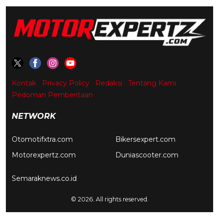
Kontak
Privacy Policy
Redaksi
Tentang Kami
Pedoman Pemberitaan
NETWORK
Otomotifxtra.com
Bikersexpert.com
Motorexpertz.com
Duniascooter.com
Semaraknews.co.id
© 2026. All rights reserved.