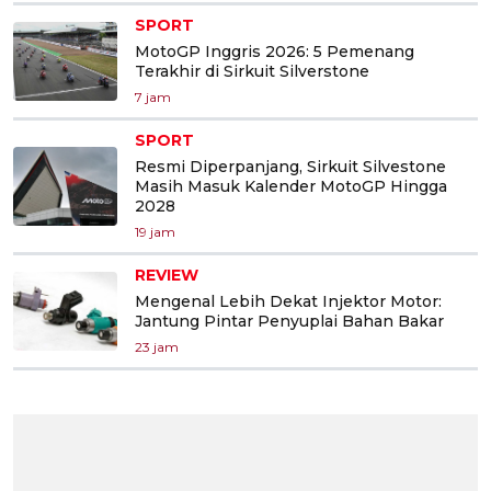
SPORT
MotoGP Inggris 2026: 5 Pemenang
Terakhir di Sirkuit Silverstone
7 jam
SPORT
Resmi Diperpanjang, Sirkuit Silvestone
Masih Masuk Kalender MotoGP Hingga
2028
19 jam
REVIEW
Mengenal Lebih Dekat Injektor Motor:
Jantung Pintar Penyuplai Bahan Bakar
23 jam