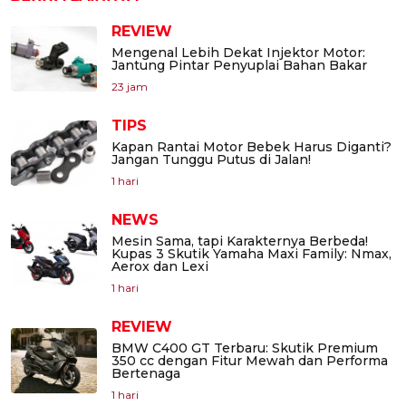
REVIEW
Mengenal Lebih Dekat Injektor Motor:
Jantung Pintar Penyuplai Bahan Bakar
23 jam
TIPS
Kapan Rantai Motor Bebek Harus Diganti?
Jangan Tunggu Putus di Jalan!
1 hari
NEWS
Mesin Sama, tapi Karakternya Berbeda!
Kupas 3 Skutik Yamaha Maxi Family: Nmax,
Aerox dan Lexi
1 hari
REVIEW
BMW C400 GT Terbaru: Skutik Premium
350 cc dengan Fitur Mewah dan Performa
Bertenaga
1 hari