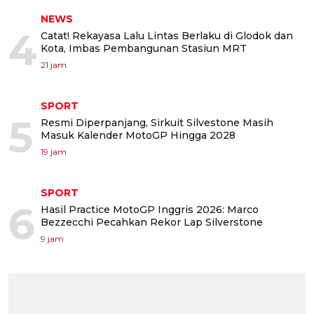
NEWS
4
Catat! Rekayasa Lalu Lintas Berlaku di Glodok dan
Kota, Imbas Pembangunan Stasiun MRT
21 jam
SPORT
5
Resmi Diperpanjang, Sirkuit Silvestone Masih
Masuk Kalender MotoGP Hingga 2028
19 jam
SPORT
6
Hasil Practice MotoGP Inggris 2026: Marco
Bezzecchi Pecahkan Rekor Lap Silverstone
9 jam