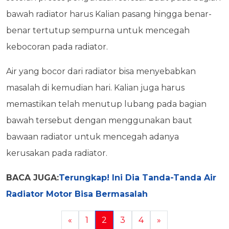
bawah radiator harus Kalian pasang hingga benar-
benar tertutup sempurna untuk mencegah
kebocoran pada radiator.
Air yang bocor dari radiator bisa menyebabkan
masalah di kemudian hari. Kalian juga harus
memastikan telah menutup lubang pada bagian
bawah tersebut dengan menggunakan baut
bawaan radiator untuk mencegah adanya
kerusakan pada radiator.
BACA JUGA:
Terungkap! Ini Dia Tanda-Tanda Air
Radiator Motor Bisa Bermasalah
«
1
2
3
4
»