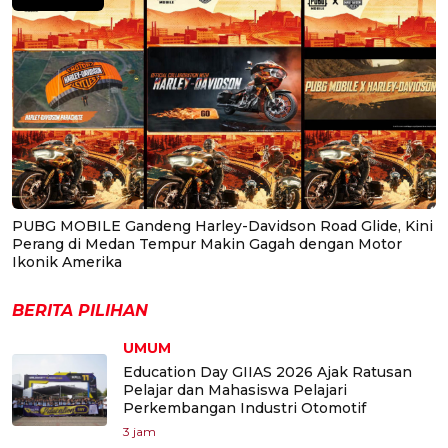
PUBG MOBILE Gandeng Harley-Davidson Road Glide, Kini
Perang di Medan Tempur Makin Gagah dengan Motor
Ikonik Amerika
BERITA PILIHAN
UMUM
Education Day GIIAS 2026 Ajak Ratusan
Pelajar dan Mahasiswa Pelajari
Perkembangan Industri Otomotif
3 jam