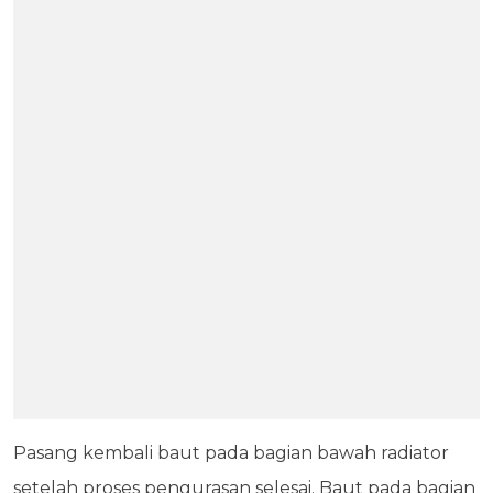
Pasang kembali baut pada bagian bawah radiator
setelah proses pengurasan selesai. Baut pada bagian