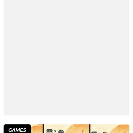
GAMES