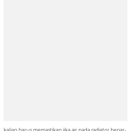
kalian harus memastikan jika air pada radiator benar-