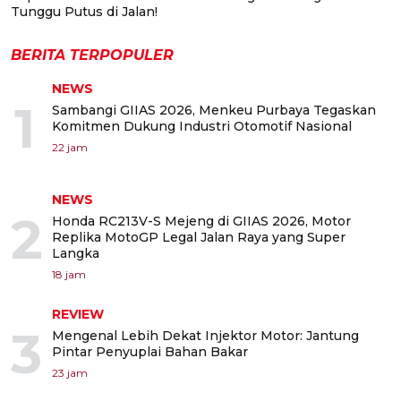
Tunggu Putus di Jalan!
BERITA TERPOPULER
NEWS
1
Sambangi GIIAS 2026, Menkeu Purbaya Tegaskan
Komitmen Dukung Industri Otomotif Nasional
22 jam
NEWS
2
Honda RC213V-S Mejeng di GIIAS 2026, Motor
Replika MotoGP Legal Jalan Raya yang Super
Langka
18 jam
REVIEW
3
Mengenal Lebih Dekat Injektor Motor: Jantung
Pintar Penyuplai Bahan Bakar
23 jam