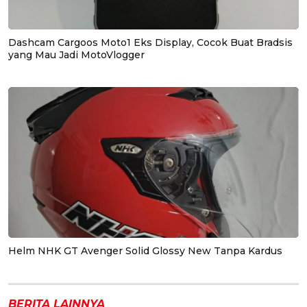
Dashcam Cargoos Moto1 Eks Display, Cocok Buat Bradsis
yang Mau Jadi MotoVlogger
Helm NHK GT Avenger Solid Glossy New Tanpa Kardus
BERITA LAINNYA