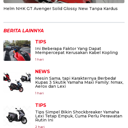
Helm NHK GT Avenger Solid Glossy New Tanpa Kardus
BERITA LAINNYA
TIPS
Ini Beberapa Faktor Yang Dapat
Mempercepat Kerusakan Kabel Kopling
1 hari
NEWS
Mesin Sama, tapi Karakternya Berbeda!
Kupas 3 Skutik Yamaha Maxi Family: Nmax,
Aerox dan Lexi
1 hari
TIPS
Tips Simpel Bikin Shockbreaker Yamaha
Lexi Tetap Empuk, Cuma Perlu Perawatan
Rutin Ini
2 hari