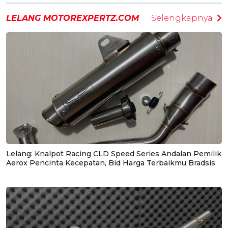
LELANG MOTOREXPERTZ.COM
Selengkapnya
Lelang: Knalpot Racing CLD Speed Series Andalan Pemilik
Aerox Pencinta Kecepatan, Bid Harga Terbaikmu Bradsis