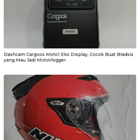
Dashcam Cargoos Moto1 Eks Display, Cocok Buat Bradsis
yang Mau Jadi MotoVlogger