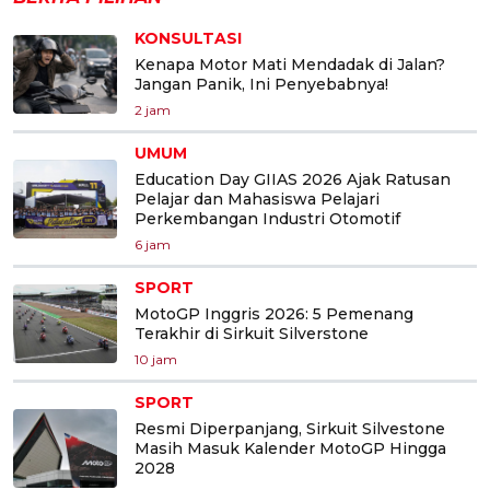
KONSULTASI
Kenapa Motor Mati Mendadak di Jalan?
Jangan Panik, Ini Penyebabnya!
2 jam
UMUM
Education Day GIIAS 2026 Ajak Ratusan
Pelajar dan Mahasiswa Pelajari
Perkembangan Industri Otomotif
6 jam
SPORT
MotoGP Inggris 2026: 5 Pemenang
Terakhir di Sirkuit Silverstone
10 jam
SPORT
Resmi Diperpanjang, Sirkuit Silvestone
Masih Masuk Kalender MotoGP Hingga
2028