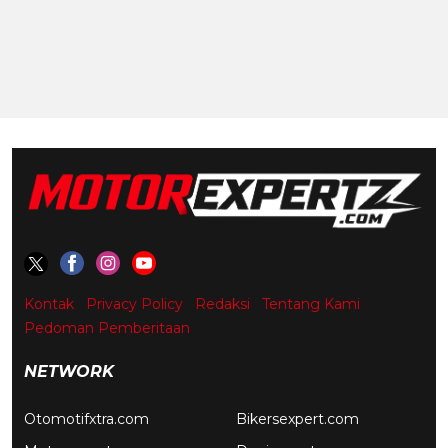
Kontak
Privacy Policy
Redaksi
Tentang Kami
Pedoman Pemberitaan
NETWORK
Otomotifxtra.com
Bikersexpert.com