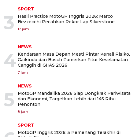
SPORT
3
Hasil Practice MotoGP Inggris 2026: Marco
Bezzecchi Pecahkan Rekor Lap Silverstone
12 jam
NEWS
4
Kendaraan Masa Depan Mesti Pintar Kenali Risiko,
Gaikindo dan Bosch Pamerkan Fitur Keselamatan
Canggih di GIIAS 2026
7 jam
NEWS
5
MotoGP Mandalika 2026 Siap Dongkrak Pariwisata
dan Ekonomi, Targetkan Lebih dari 145 Ribu
Penonton
8 jam
SPORT
MotoGP Inggris 2026: 5 Pemenang Terakhir di