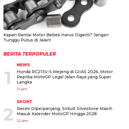
Kapan Rantai Motor Bebek Harus Diganti? Jangan
Tunggu Putus di Jalan!
BERITA TERPOPULER
NEWS
1
Honda RC213V-S Mejeng di GIIAS 2026, Motor
Replika MotoGP Legal Jalan Raya yang Super
Langka
21 jam
SPORT
2
Resmi Diperpanjang, Sirkuit Silvestone Masih
Masuk Kalender MotoGP Hingga 2028
22 jam