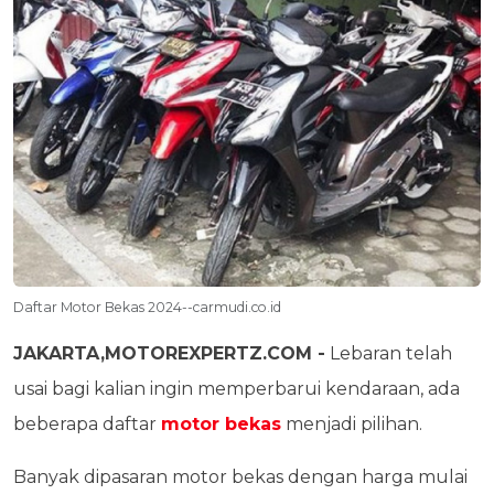
Daftar Motor Bekas 2024--carmudi.co.id
JAKARTA,MOTOREXPERTZ.COM -
Lebaran telah
usai bagi kalian ingin memperbarui kendaraan, ada
beberapa daftar
motor bekas
menjadi pilihan.
Banyak dipasaran motor bekas dengan harga mulai