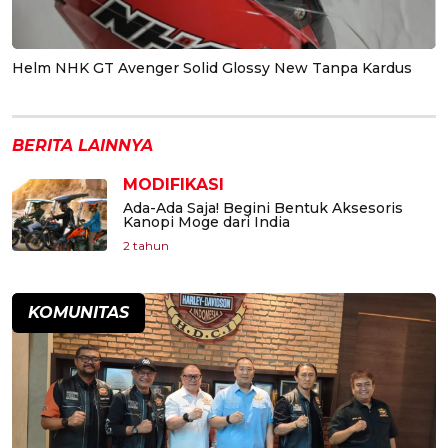
Helm NHK GT Avenger Solid Glossy New Tanpa Kardus
BERITA LAINNYA
MODIFIKASI
Ada-Ada Saja! Begini Bentuk Aksesoris
Kanopi Moge dari India
2 tahun
KOMUNITAS