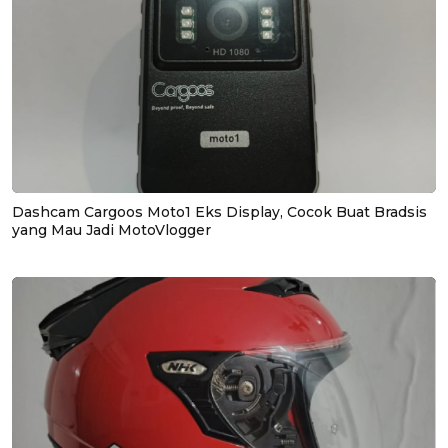
Dashcam Cargoos Moto1 Eks Display, Cocok Buat Bradsis
yang Mau Jadi MotoVlogger