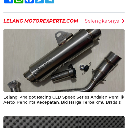
LELANG MOTOREXPERTZ.COM
Selengkapnya
Lelang: Knalpot Racing CLD Speed Series Andalan Pemilik
Aerox Pencinta Kecepatan, Bid Harga Terbaikmu Bradsis