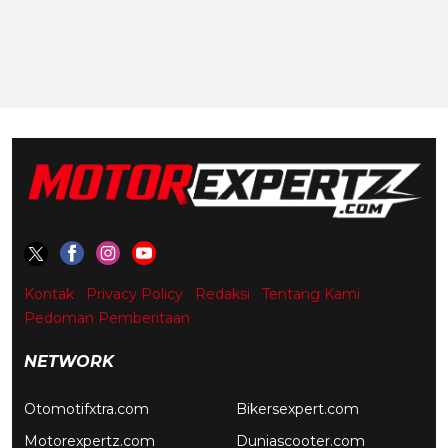
Kontak
Privacy Policy
Redaksi
Tentang Kami
Pedoman Pemberitaan
NETWORK
Otomotifxtra.com
Bikersexpert.com
Motorexpertz.com
Duniascooter.com