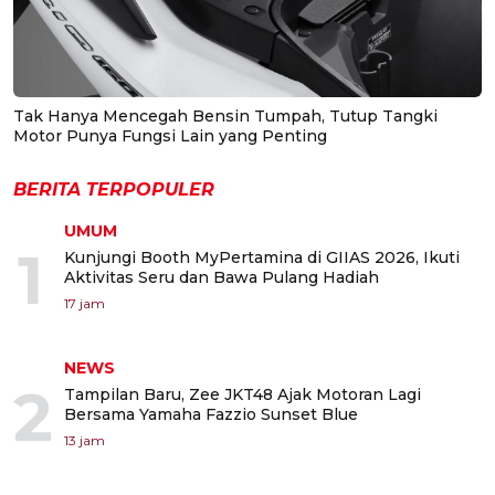
Tak Hanya Mencegah Bensin Tumpah, Tutup Tangki
Motor Punya Fungsi Lain yang Penting
BERITA TERPOPULER
UMUM
1
Kunjungi Booth MyPertamina di GIIAS 2026, Ikuti
Aktivitas Seru dan Bawa Pulang Hadiah
17 jam
NEWS
2
Tampilan Baru, Zee JKT48 Ajak Motoran Lagi
Bersama Yamaha Fazzio Sunset Blue
13 jam