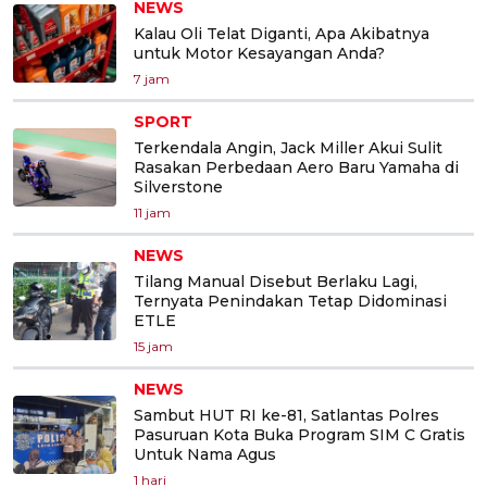
NEWS
Kalau Oli Telat Diganti, Apa Akibatnya
untuk Motor Kesayangan Anda?
7 jam
SPORT
Terkendala Angin, Jack Miller Akui Sulit
Rasakan Perbedaan Aero Baru Yamaha di
Silverstone
11 jam
NEWS
Tilang Manual Disebut Berlaku Lagi,
Ternyata Penindakan Tetap Didominasi
ETLE
15 jam
NEWS
Sambut HUT RI ke-81, Satlantas Polres
Pasuruan Kota Buka Program SIM C Gratis
Untuk Nama Agus
1 hari