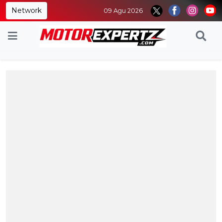
Network
09 Agu 2026