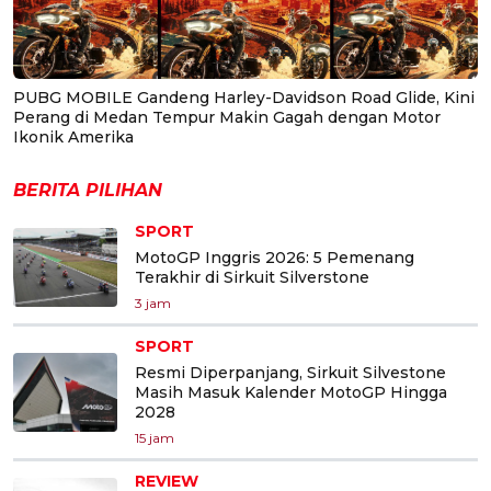
PUBG MOBILE Gandeng Harley-Davidson Road Glide, Kini
Perang di Medan Tempur Makin Gagah dengan Motor
Ikonik Amerika
BERITA PILIHAN
SPORT
MotoGP Inggris 2026: 5 Pemenang
Terakhir di Sirkuit Silverstone
3 jam
SPORT
Resmi Diperpanjang, Sirkuit Silvestone
Masih Masuk Kalender MotoGP Hingga
2028
15 jam
REVIEW