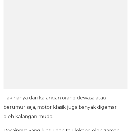
Tak hanya dari kalangan orang dewasa atau
berumur saja, motor klasik juga banyak digemari
oleh kalangan muda.
Desainnya yang klasik dan tak lekang oleh zaman