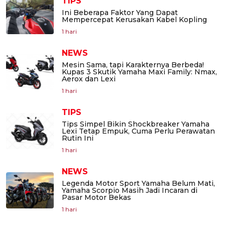
TIPS
Ini Beberapa Faktor Yang Dapat
Mempercepat Kerusakan Kabel Kopling
1 hari
NEWS
Mesin Sama, tapi Karakternya Berbeda!
Kupas 3 Skutik Yamaha Maxi Family: Nmax,
Aerox dan Lexi
1 hari
TIPS
Tips Simpel Bikin Shockbreaker Yamaha
Lexi Tetap Empuk, Cuma Perlu Perawatan
Rutin Ini
1 hari
NEWS
Legenda Motor Sport Yamaha Belum Mati,
Yamaha Scorpio Masih Jadi Incaran di
Pasar Motor Bekas
1 hari