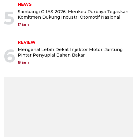
NEWS
5
Sambangi GIIAS 2026, Menkeu Purbaya Tegaskan
Komitmen Dukung Industri Otomotif Nasional
17 jam
REVIEW
6
Mengenal Lebih Dekat Injektor Motor: Jantung
Pintar Penyuplai Bahan Bakar
19 jam