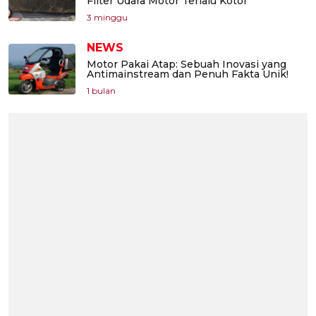
Filter Udara Motor Terlalu Kotor
3 minggu
NEWS
Motor Pakai Atap: Sebuah Inovasi yang
Antimainstream dan Penuh Fakta Unik!
1 bulan