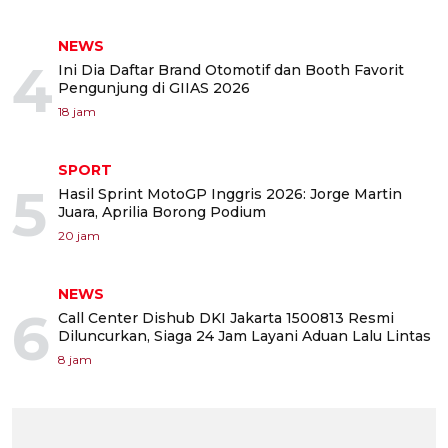
NEWS
4
Ini Dia Daftar Brand Otomotif dan Booth Favorit
Pengunjung di GIIAS 2026
18 jam
SPORT
5
Hasil Sprint MotoGP Inggris 2026: Jorge Martin
Juara, Aprilia Borong Podium
20 jam
NEWS
6
Call Center Dishub DKI Jakarta 1500813 Resmi
Diluncurkan, Siaga 24 Jam Layani Aduan Lalu Lintas
8 jam