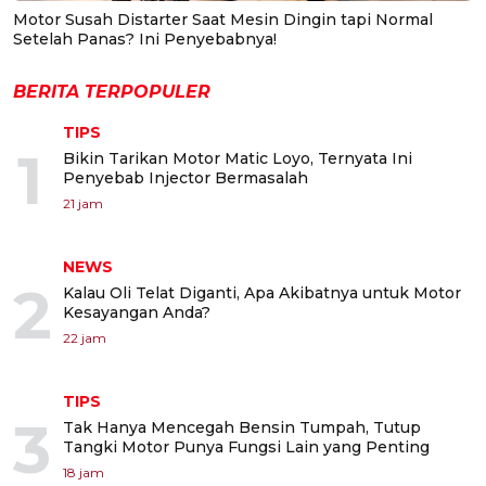
Motor Susah Distarter Saat Mesin Dingin tapi Normal
Setelah Panas? Ini Penyebabnya!
BERITA TERPOPULER
TIPS
1
Bikin Tarikan Motor Matic Loyo, Ternyata Ini
Penyebab Injector Bermasalah
21 jam
NEWS
2
Kalau Oli Telat Diganti, Apa Akibatnya untuk Motor
Kesayangan Anda?
22 jam
TIPS
3
Tak Hanya Mencegah Bensin Tumpah, Tutup
Tangki Motor Punya Fungsi Lain yang Penting
18 jam