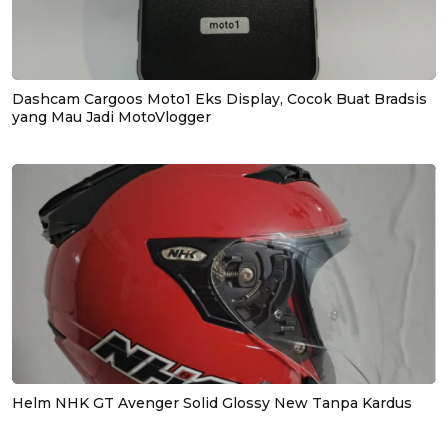
Dashcam Cargoos Moto1 Eks Display, Cocok Buat Bradsis
yang Mau Jadi MotoVlogger
Helm NHK GT Avenger Solid Glossy New Tanpa Kardus