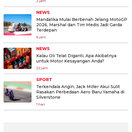
2 jam
NEWS
Mandalika Mulai Berbenah Jelang MotoGP
2026, Marshal dan Tim Medis Jadi Garda
Terdepan
6 jam
NEWS
Kalau Oli Telat Diganti, Apa Akibatnya
untuk Motor Kesayangan Anda?
22 jam
SPORT
Terkendala Angin, Jack Miller Akui Sulit
Rasakan Perbedaan Aero Baru Yamaha di
Silverstone
1 hari