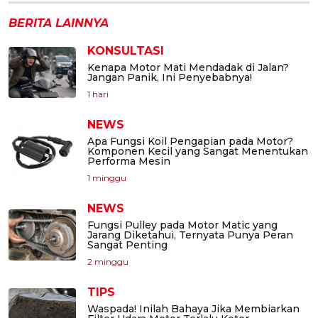
BERITA LAINNYA
KONSULTASI
Kenapa Motor Mati Mendadak di Jalan?
Jangan Panik, Ini Penyebabnya!
1 hari
NEWS
Apa Fungsi Koil Pengapian pada Motor?
Komponen Kecil yang Sangat Menentukan
Performa Mesin
1 minggu
NEWS
Fungsi Pulley pada Motor Matic yang
Jarang Diketahui, Ternyata Punya Peran
Sangat Penting
2 minggu
TIPS
Waspada! Inilah Bahaya Jika Membiarkan