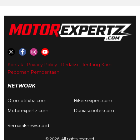
Kontak
Privacy Policy
Redaksi
Tentang Kami
Pedoman Pemberitaan
NETWORK
Otomotifxtra.com
Bikersexpert.com
Motorexpertz.com
Duniascooter.com
Semaraknews.co.id
© 2026. All rights reserved.