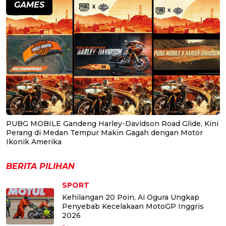
GAMES
PUBG MOBILE Gandeng Harley-Davidson Road Glide, Kini
Perang di Medan Tempur Makin Gagah dengan Motor
Ikonik Amerika
BERITA PILIHAN
SPORT
Kehilangan 20 Poin, Ai Ogura Ungkap
Penyebab Kecelakaan MotoGP Inggris
2026