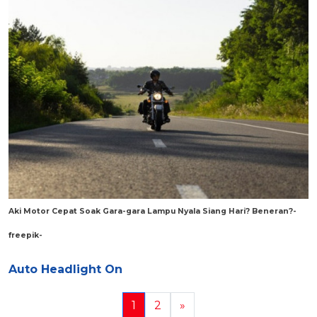
Aki Motor Cepat Soak Gara-gara Lampu Nyala Siang Hari? Beneran?-
freepik-
Auto Headlight On
1
2
»