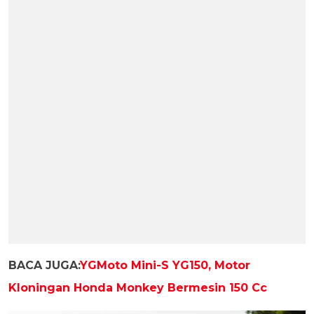
BACA JUGA:
YGMoto Mini-S YG150, Motor
Kloningan Honda Monkey Bermesin 150 Cc