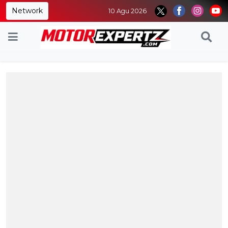
Network
10 Agu 2026