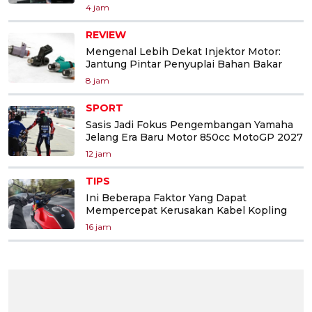
4 jam
REVIEW
Mengenal Lebih Dekat Injektor Motor:
Jantung Pintar Penyuplai Bahan Bakar
8 jam
SPORT
Sasis Jadi Fokus Pengembangan Yamaha
Jelang Era Baru Motor 850cc MotoGP 2027
12 jam
TIPS
Ini Beberapa Faktor Yang Dapat
Mempercepat Kerusakan Kabel Kopling
16 jam