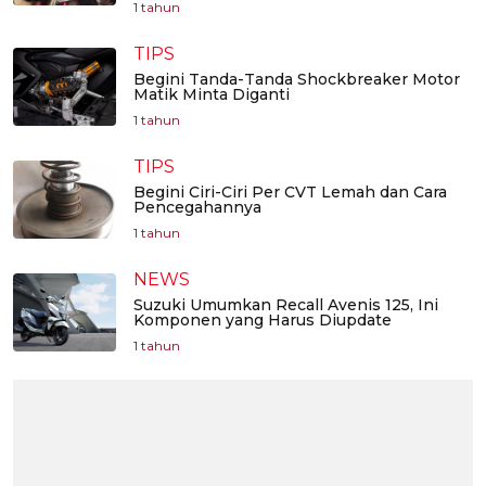
1 tahun
TIPS
Begini Tanda-Tanda Shockbreaker Motor
Matik Minta Diganti
1 tahun
TIPS
Begini Ciri-Ciri Per CVT Lemah dan Cara
Pencegahannya
1 tahun
NEWS
Suzuki Umumkan Recall Avenis 125, Ini
Komponen yang Harus Diupdate
1 tahun