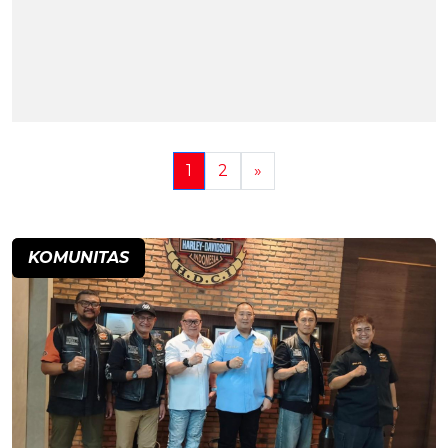
1
2
»
KOMUNITAS