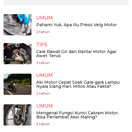
UMUM
Pahami Yuk, Apa Itu Press Velg Motor
2 tahun
TIPS
Cara Rawat Gir dan Rantai Motor Agar
Awet Terus
2 tahun
UMUM
Aki Motor Cepat Soak Gara-gara Lampu
Nyala Siang Hari, Mitos Atau Fakta?
2 tahun
UMUM
Mengenal Fungsi Kunci Cakram Motor,
Bisa Perlambat Aksi Maling?
2 tahun