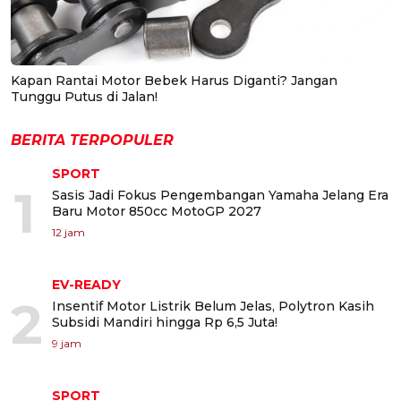
Kapan Rantai Motor Bebek Harus Diganti? Jangan
Tunggu Putus di Jalan!
BERITA TERPOPULER
SPORT
1
Sasis Jadi Fokus Pengembangan Yamaha Jelang Era
Baru Motor 850cc MotoGP 2027
12 jam
EV-READY
2
Insentif Motor Listrik Belum Jelas, Polytron Kasih
Subsidi Mandiri hingga Rp 6,5 Juta!
9 jam
SPORT