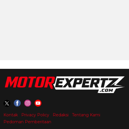
Kontak
Privacy Policy
Redaksi
Tentang Kami
Pedoman Pemberitaan