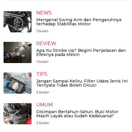
NEWS
Mengenal Swing Arm dan Pengaruhnya
terhadap Stabilitas Motor
1 bulan
REVIEW
Apa Itu Stroke Up? Begini Penjelasan dan
Efeknya pada Mesin
1 bulan
TIPS
Jangan Sampai Keliru, Filter Udara Jenis Ini
Ternyata Tidak Boleh Dicuci
2 bulan
UMUM
Disimpan Bertahun-tahun, Busi Motor
Masih Layak atau Sudah Kadaluarsa?
2 bulan