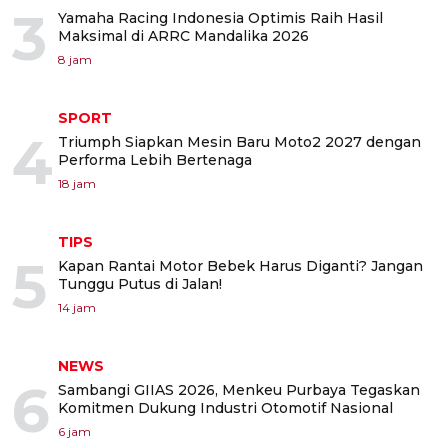
3
Yamaha Racing Indonesia Optimis Raih Hasil
Maksimal di ARRC Mandalika 2026
8 jam
SPORT
4
Triumph Siapkan Mesin Baru Moto2 2027 dengan
Performa Lebih Bertenaga
18 jam
TIPS
5
Kapan Rantai Motor Bebek Harus Diganti? Jangan
Tunggu Putus di Jalan!
14 jam
NEWS
6
Sambangi GIIAS 2026, Menkeu Purbaya Tegaskan
Komitmen Dukung Industri Otomotif Nasional
6 jam