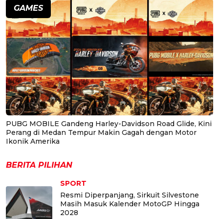
GAMES
PUBG MOBILE Gandeng Harley-Davidson Road Glide, Kini
Perang di Medan Tempur Makin Gagah dengan Motor
Ikonik Amerika
BERITA PILIHAN
SPORT
Resmi Diperpanjang, Sirkuit Silvestone
Masih Masuk Kalender MotoGP Hingga
2028