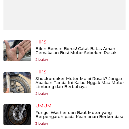
TIPS
Bikin Bensin Boros! Catat Batas Aman
Pemakaian Busi Motor Sebelum Rusak
2 bulan
TIPS
Shockbreaker Motor Mulai Rusak? Jangan
Abaikan Tanda Ini Kalau Nggak Mau Motor
Limbung dan Berbahaya
2 bulan
UMUM
Fungsi Washer dan Baut Motor yang
Berpengaruh pada Keamanan Berkendara
3 bulan