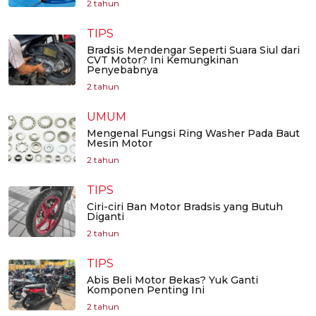
2 tahun
TIPS
Bradsis Mendengar Seperti Suara Siul dari
CVT Motor? Ini Kemungkinan
Penyebabnya
2 tahun
UMUM
Mengenal Fungsi Ring Washer Pada Baut
Mesin Motor
2 tahun
TIPS
Ciri-ciri Ban Motor Bradsis yang Butuh
Diganti
2 tahun
TIPS
Abis Beli Motor Bekas? Yuk Ganti
Komponen Penting Ini
2 tahun