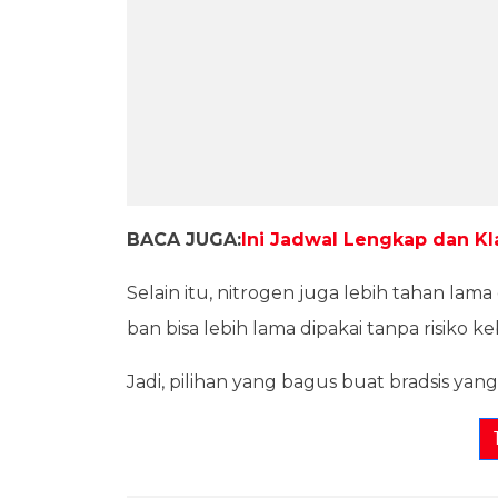
BACA JUGA:
Ini Jadwal Lengkap dan 
Selain itu, nitrogen juga lebih tahan lama d
ban bisa lebih lama dipakai tanpa risiko 
Jadi, pilihan yang bagus buat bradsis ya