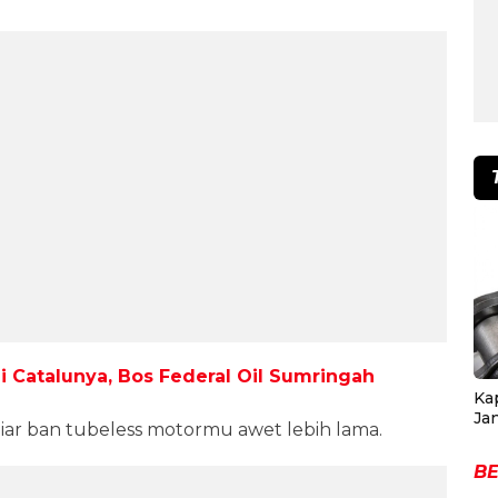
 Catalunya, Bos Federal Oil Sumringah
Ka
Ja
biar ban tubeless motormu awet lebih lama.
BE