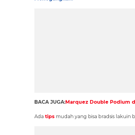
BACA JUGA:
Marquez Double Podium di
Ada
tips
mudah yang bisa bradsis lakuin 