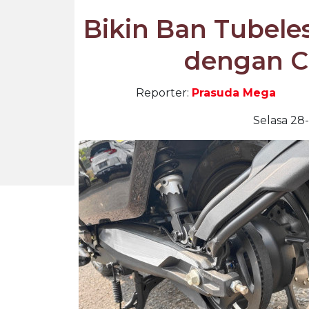
Bikin Ban Tubele
dengan Ca
Reporter:
Prasuda Mega
Selasa 28