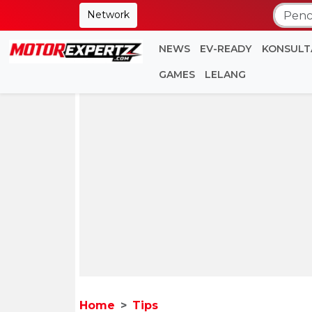
Network
NEWS
EV-READY
KONSULT
GAMES
LELANG
Home
Tips