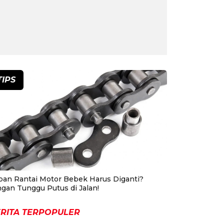
TIPS
pan Rantai Motor Bebek Harus Diganti?
ngan Tunggu Putus di Jalan!
RITA TERPOPULER