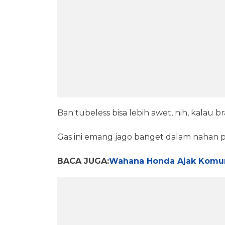
Ban tubeless bisa lebih awet, nih, kalau br
Gas ini emang jago banget dalam nahan p
BACA JUGA:
Wahana Honda Ajak Komuni