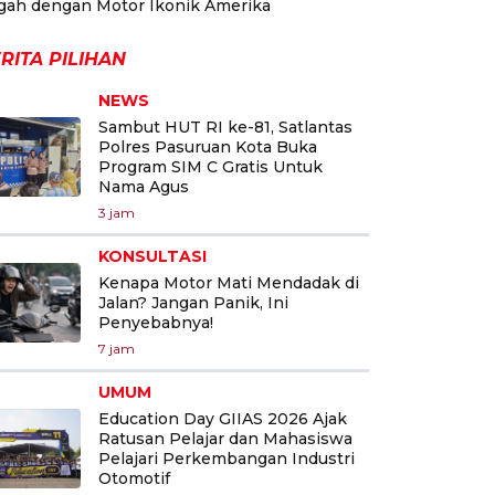
gah dengan Motor Ikonik Amerika
RITA PILIHAN
NEWS
Sambut HUT RI ke-81, Satlantas
Polres Pasuruan Kota Buka
Program SIM C Gratis Untuk
Nama Agus
3 jam
KONSULTASI
Kenapa Motor Mati Mendadak di
Jalan? Jangan Panik, Ini
Penyebabnya!
7 jam
UMUM
Education Day GIIAS 2026 Ajak
Ratusan Pelajar dan Mahasiswa
Pelajari Perkembangan Industri
Otomotif