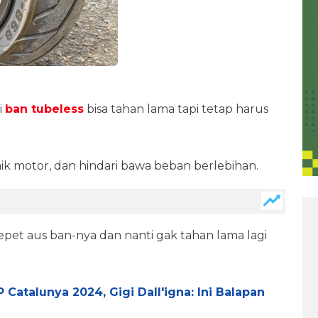
i
ban tubeless
bisa tahan lama tapi tetap harus
k motor, dan hindari bawa beban berlebihan.
 cepet aus ban-nya dan nanti gak tahan lama lagi
Catalunya 2024, Gigi Dall'igna: Ini Balapan