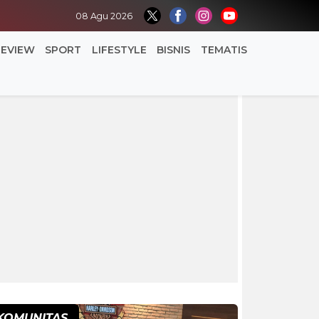
08 Agu 2026
REVIEW
SPORT
LIFESTYLE
BISNIS
TEMATIS
KOMUNITAS