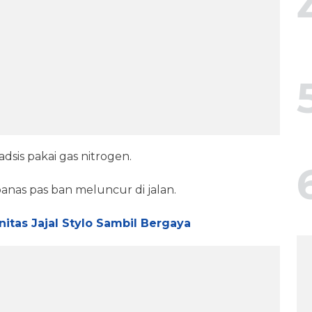
adsis pakai gas nitrogen.
anas pas ban meluncur di jalan.
tas Jajal Stylo Sambil Bergaya