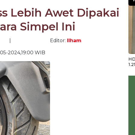
ss Lebih Awet Dipakai
ra Simpel Ini
|
Editor:
Ilham
-05-2024,19:00 WIB
HD
1.2