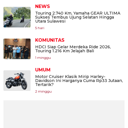
NEWS
Touring 2.740 Km, Yamaha GEAR ULTIMA
Sukses Tembus Ujung Selatan Hingga
Utara Sulawesi
5 hari
KOMUNITAS
HDCI Siap Gelar Merdeka Ride 2026,
Touring 1.216 Km Jelajah Bali
1 minggu
UMUM
Motor Cruiser Klasik Mirip Harley-
Davidson Ini Harganya Cuma Rp33 Jutaan,
Tertarik?
2 minggu