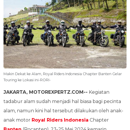
Makin Dekat ke Alam, Royal Riders Indonesia Chapter Banten Gelar
Touring ke Lokasi ini-RORI-
JAKARTA, MOTOREXPERTZ.COM--
Kegiatan
tadabur alam sudah menjadi hal biasa bagi pecinta
alam, namun kini hal tersebut dilakukan oleh anak-
anak motor
Royal Riders
Indonesia
Chapter
Banten
(Rocapten), 23-25 Mei 2024 kemarin.