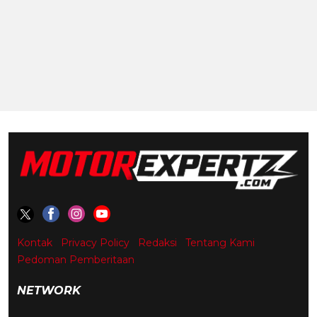
Kontak
Privacy Policy
Redaksi
Tentang Kami
Pedoman Pemberitaan
NETWORK