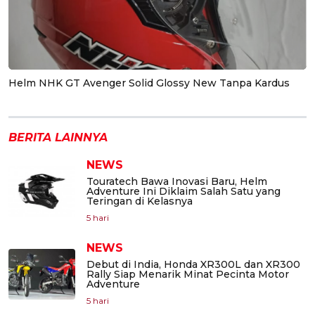
Helm NHK GT Avenger Solid Glossy New Tanpa Kardus
BERITA LAINNYA
NEWS
Touratech Bawa Inovasi Baru, Helm
Adventure Ini Diklaim Salah Satu yang
Teringan di Kelasnya
5 hari
NEWS
Debut di India, Honda XR300L dan XR300
Rally Siap Menarik Minat Pecinta Motor
Adventure
5 hari