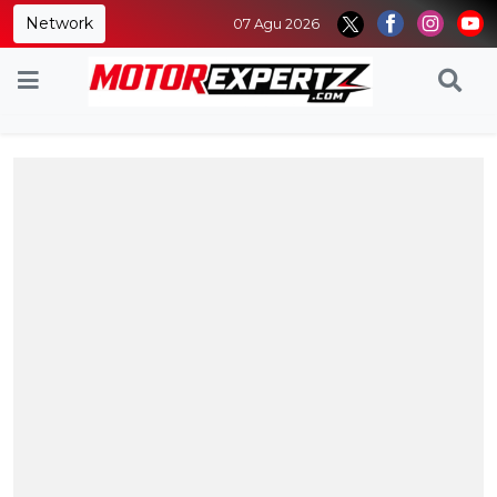
Network
07 Agu 2026