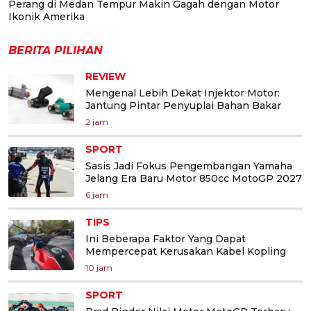
Perang di Medan Tempur Makin Gagah dengan Motor
Ikonik Amerika
BERITA PILIHAN
REVIEW
Mengenal Lebih Dekat Injektor Motor:
Jantung Pintar Penyuplai Bahan Bakar
2 jam
SPORT
Sasis Jadi Fokus Pengembangan Yamaha
Jelang Era Baru Motor 850cc MotoGP 2027
6 jam
TIPS
Ini Beberapa Faktor Yang Dapat
Mempercepat Kerusakan Kabel Kopling
10 jam
SPORT