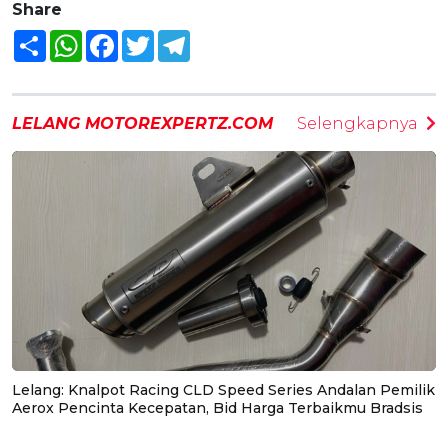
Share
Share
WhatsApp
Facebook
Twitter
Telegram
LELANG MOTOREXPERTZ.COM
Selengkapnya
Lelang: Knalpot Racing CLD Speed Series Andalan Pemilik
Aerox Pencinta Kecepatan, Bid Harga Terbaikmu Bradsis