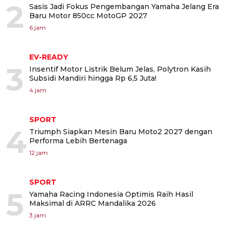
2
Sasis Jadi Fokus Pengembangan Yamaha Jelang Era
Baru Motor 850cc MotoGP 2027
6 jam
EV-READY
3
Insentif Motor Listrik Belum Jelas, Polytron Kasih
Subsidi Mandiri hingga Rp 6,5 Juta!
4 jam
SPORT
4
Triumph Siapkan Mesin Baru Moto2 2027 dengan
Performa Lebih Bertenaga
12 jam
SPORT
5
Yamaha Racing Indonesia Optimis Raih Hasil
Maksimal di ARRC Mandalika 2026
3 jam