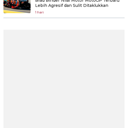
Brad Binder Nilai Motor MotoGP Terbaru
Lebih Agresif dan Sulit Ditaklukkan
1 hari