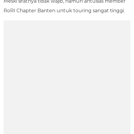
Meski sifatnya tidak wajib, namun antusias member
RoRI Chapter Banten untuk touring sangat tinggi.