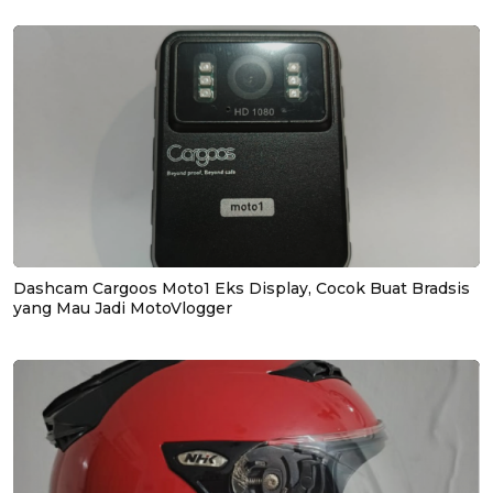
Dashcam Cargoos Moto1 Eks Display, Cocok Buat Bradsis
yang Mau Jadi MotoVlogger