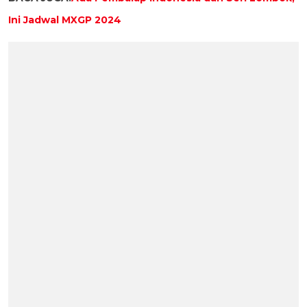
Ini Jadwal MXGP 2024