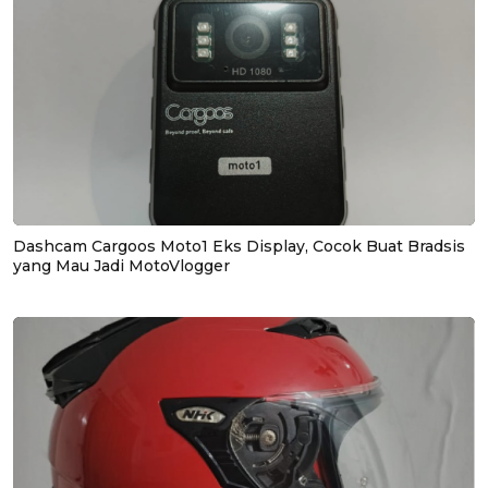
Dashcam Cargoos Moto1 Eks Display, Cocok Buat Bradsis
yang Mau Jadi MotoVlogger