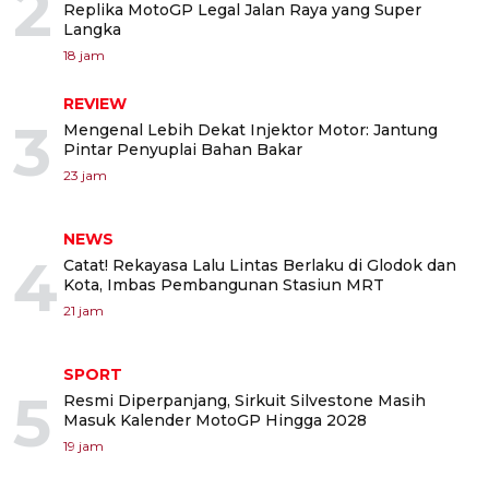
2
Replika MotoGP Legal Jalan Raya yang Super
Langka
18 jam
REVIEW
3
Mengenal Lebih Dekat Injektor Motor: Jantung
Pintar Penyuplai Bahan Bakar
23 jam
NEWS
4
Catat! Rekayasa Lalu Lintas Berlaku di Glodok dan
Kota, Imbas Pembangunan Stasiun MRT
21 jam
SPORT
5
Resmi Diperpanjang, Sirkuit Silvestone Masih
Masuk Kalender MotoGP Hingga 2028
19 jam