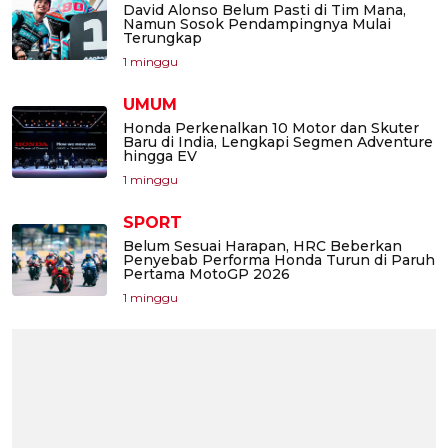
David Alonso Belum Pasti di Tim Mana,
Namun Sosok Pendampingnya Mulai
Terungkap
1 minggu
UMUM
Honda Perkenalkan 10 Motor dan Skuter
Baru di India, Lengkapi Segmen Adventure
hingga EV
1 minggu
SPORT
Belum Sesuai Harapan, HRC Beberkan
Penyebab Performa Honda Turun di Paruh
Pertama MotoGP 2026
1 minggu