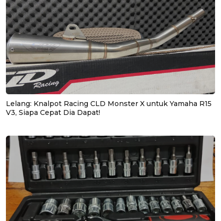
Lelang: Knalpot Racing CLD Monster X untuk Yamaha R15
V3, Siapa Cepat Dia Dapat!