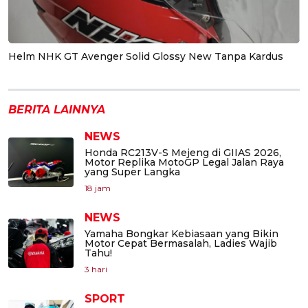
Helm NHK GT Avenger Solid Glossy New Tanpa Kardus
BERITA LAINNYA
NEWS
Honda RC213V-S Mejeng di GIIAS 2026,
Motor Replika MotoGP Legal Jalan Raya
yang Super Langka
18 jam
NEWS
Yamaha Bongkar Kebiasaan yang Bikin
Motor Cepat Bermasalah, Ladies Wajib
Tahu!
3 hari
SPORT