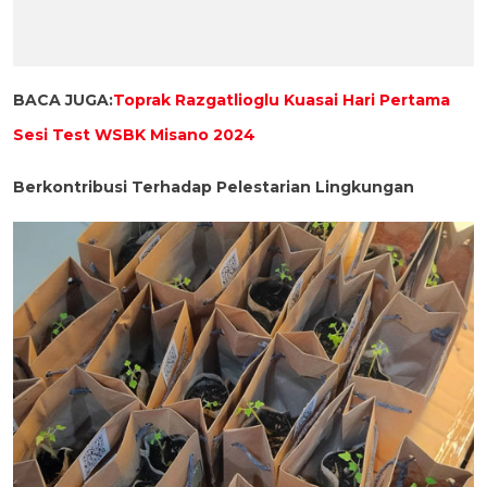
BACA JUGA:
Toprak Razgatlioglu Kuasai Hari Pertama
Sesi Test WSBK Misano 2024
Berkontribusi Terhadap Pelestarian Lingkungan