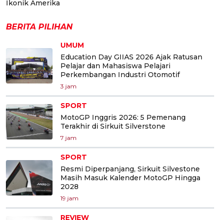
Ikonik Amerika
BERITA PILIHAN
UMUM
Education Day GIIAS 2026 Ajak Ratusan
Pelajar dan Mahasiswa Pelajari
Perkembangan Industri Otomotif
3 jam
SPORT
MotoGP Inggris 2026: 5 Pemenang
Terakhir di Sirkuit Silverstone
7 jam
SPORT
Resmi Diperpanjang, Sirkuit Silvestone
Masih Masuk Kalender MotoGP Hingga
2028
19 jam
REVIEW