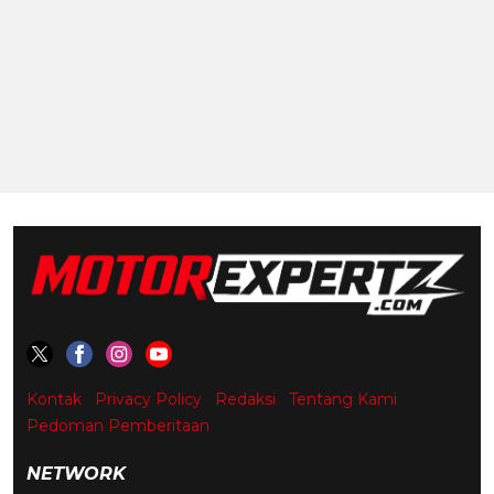
Kontak
Privacy Policy
Redaksi
Tentang Kami
Pedoman Pemberitaan
NETWORK