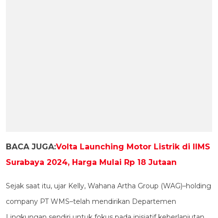
BACA JUGA:
Volta Launching Motor Listrik di IIMS
Surabaya 2024, Harga Mulai Rp 18 Jutaan
Sejak saat itu, ujar Kelly, Wahana Artha Group (WAG)–holding
company PT WMS–telah mendirikan Departemen
Lingkungan sendiri untuk fokus pada inisiatif keberlanjutan