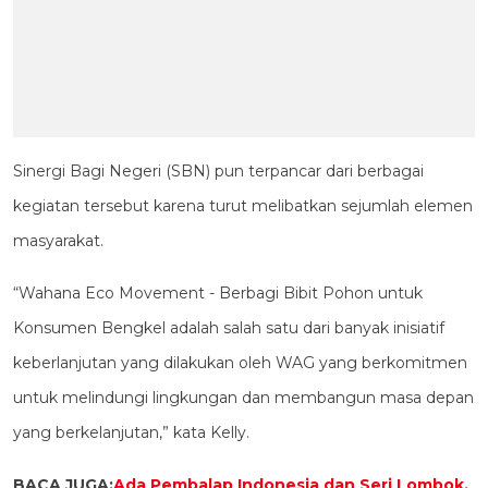
Sinergi Bagi Negeri (SBN) pun terpancar dari berbagai
kegiatan tersebut karena turut melibatkan sejumlah elemen
masyarakat.
“Wahana Eco Movement - Berbagi Bibit Pohon untuk
Konsumen Bengkel adalah salah satu dari banyak inisiatif
keberlanjutan yang dilakukan oleh WAG yang berkomitmen
untuk melindungi lingkungan dan membangun masa depan
yang berkelanjutan,” kata Kelly.
BACA JUGA:
Ada Pembalap Indonesia dan Seri Lombok,