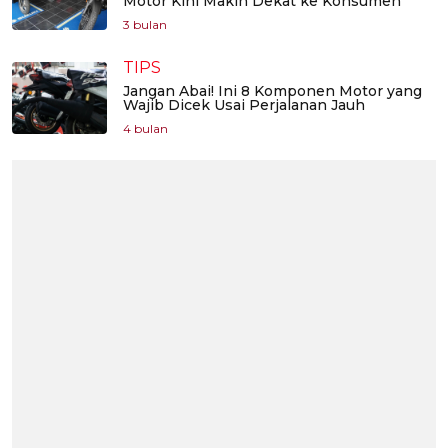
Motor Kini Makin Dekat ke Konsumen
3 bulan
TIPS
Jangan Abai! Ini 8 Komponen Motor yang
Wajib Dicek Usai Perjalanan Jauh
4 bulan