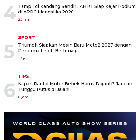
4
Tampil di Kandang Sendiri, AHRT Siap Kejar Podium
di ARRC Mandalika 2026
23 jam
SPORT
5
Triumph Siapkan Mesin Baru Moto2 2027 dengan
Performa Lebih Bertenaga
10 jam
TIPS
6
Kapan Rantai Motor Bebek Harus Diganti? Jangan
Tunggu Putus di Jalan!
6 jam