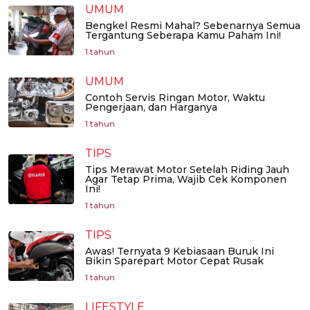
UMUM
Bengkel Resmi Mahal? Sebenarnya Semua
Tergantung Seberapa Kamu Paham Ini!
1 tahun
UMUM
Contoh Servis Ringan Motor, Waktu
Pengerjaan, dan Harganya
1 tahun
TIPS
Tips Merawat Motor Setelah Riding Jauh
Agar Tetap Prima, Wajib Cek Komponen
Ini!
1 tahun
TIPS
Awas! Ternyata 9 Kebiasaan Buruk Ini
Bikin Sparepart Motor Cepat Rusak
1 tahun
LIFESTYLE