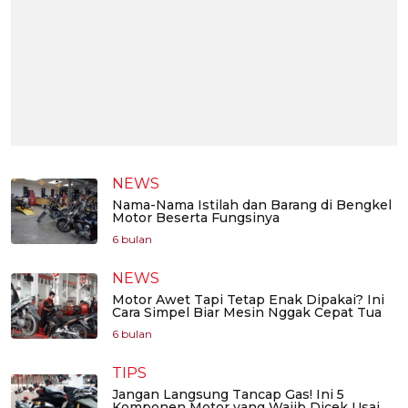
NEWS
Nama-Nama Istilah dan Barang di Bengkel
Motor Beserta Fungsinya
6 bulan
NEWS
Motor Awet Tapi Tetap Enak Dipakai? Ini
Cara Simpel Biar Mesin Nggak Cepat Tua
6 bulan
TIPS
Jangan Langsung Tancap Gas! Ini 5
Komponen Motor yang Wajib Dicek Usai