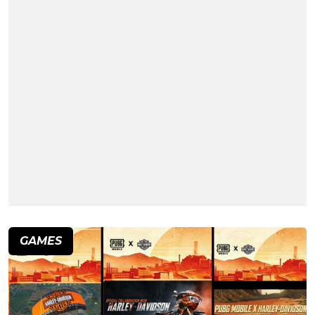
GAMES