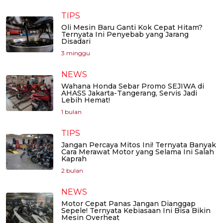
TIPS
Oli Mesin Baru Ganti Kok Cepat Hitam?
Ternyata Ini Penyebab yang Jarang
Disadari
3 minggu
NEWS
Wahana Honda Sebar Promo SEJIWA di
AHASS Jakarta-Tangerang, Servis Jadi
Lebih Hemat!
1 bulan
TIPS
Jangan Percaya Mitos Ini! Ternyata Banyak
Cara Merawat Motor yang Selama Ini Salah
Kaprah
2 bulan
NEWS
Motor Cepat Panas Jangan Dianggap
Sepele! Ternyata Kebiasaan Ini Bisa Bikin
Mesin Overheat