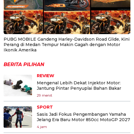
PUBG MOBILE Gandeng Harley-Davidson Road Glide, Kini
Perang di Medan Tempur Makin Gagah dengan Motor
Ikonik Amerika
BERITA PILIHAN
REVIEW
Mengenal Lebih Dekat Injektor Motor:
Jantung Pintar Penyuplai Bahan Bakar
29 menit
SPORT
Sasis Jadi Fokus Pengembangan Yamaha
Jelang Era Baru Motor 850cc MotoGP 2027
4 jam