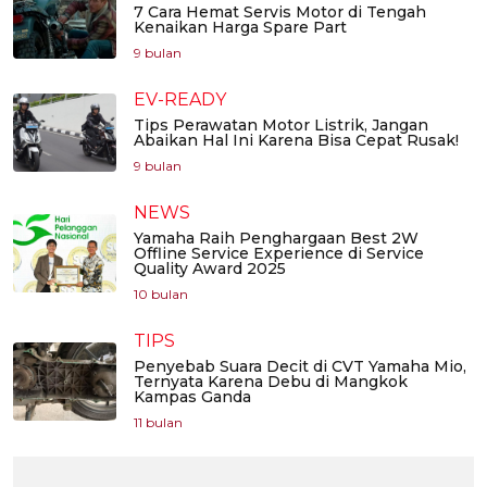
7 Cara Hemat Servis Motor di Tengah
Kenaikan Harga Spare Part
9 bulan
EV-READY
Tips Perawatan Motor Listrik, Jangan
Abaikan Hal Ini Karena Bisa Cepat Rusak!
9 bulan
NEWS
Yamaha Raih Penghargaan Best 2W
Offline Service Experience di Service
Quality Award 2025
10 bulan
TIPS
Penyebab Suara Decit di CVT Yamaha Mio,
Ternyata Karena Debu di Mangkok
Kampas Ganda
11 bulan