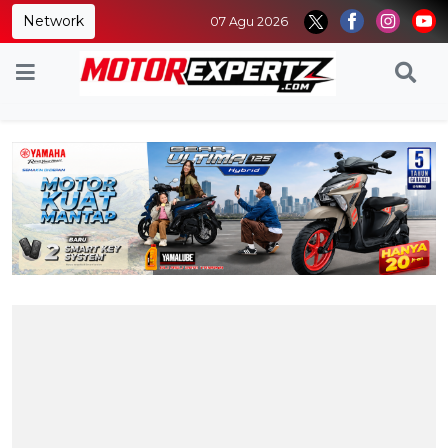
Network
07 Agu 2026