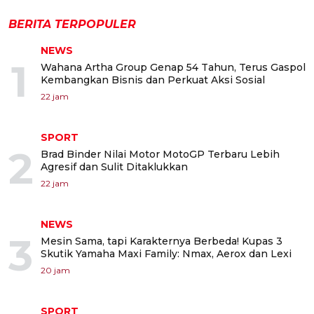
BERITA TERPOPULER
NEWS
1
Wahana Artha Group Genap 54 Tahun, Terus Gaspol
Kembangkan Bisnis dan Perkuat Aksi Sosial
22 jam
SPORT
2
Brad Binder Nilai Motor MotoGP Terbaru Lebih
Agresif dan Sulit Ditaklukkan
22 jam
NEWS
3
Mesin Sama, tapi Karakternya Berbeda! Kupas 3
Skutik Yamaha Maxi Family: Nmax, Aerox dan Lexi
20 jam
SPORT