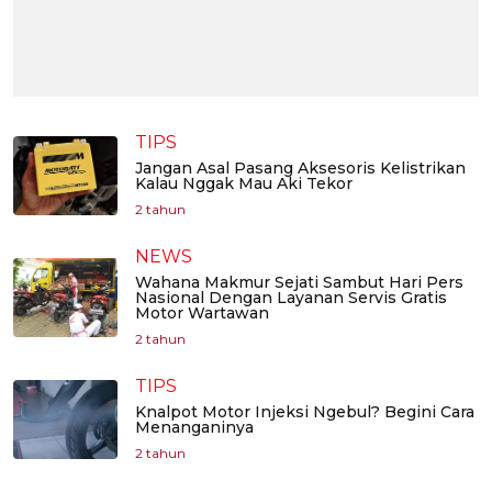
TIPS
Jangan Asal Pasang Aksesoris Kelistrikan
Kalau Nggak Mau Aki Tekor
2 tahun
NEWS
Wahana Makmur Sejati Sambut Hari Pers
Nasional Dengan Layanan Servis Gratis
Motor Wartawan
2 tahun
TIPS
Knalpot Motor Injeksi Ngebul? Begini Cara
Menanganinya
2 tahun