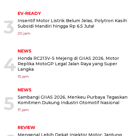
EV-READY
3
Insentif Motor Listrik Belum Jelas, Polytron Kasih
Subsidi Mandiri hingga Rp 6,5 Juta!
20 jam
NEWS
4
Honda RC213V-S Mejeng di GIIAS 2026, Motor
Replika MotoGP Legal Jalan Raya yang Super
Langka
13 jam
NEWS
5
Sambangi GIIAS 2026, Menkeu Purbaya Tegaskan
Komitmen Dukung Industri Otomotif Nasional
17 jam
REVIEW
Mengenal Lebih Dekat Injektor Motor: Jantung