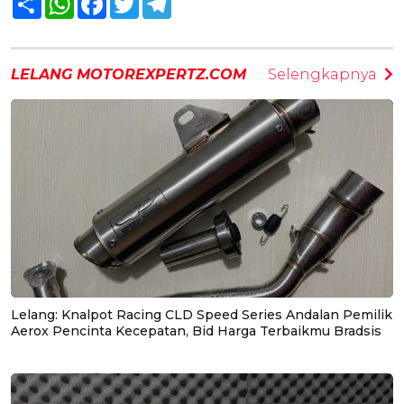
LELANG MOTOREXPERTZ.COM
Selengkapnya
Lelang: Knalpot Racing CLD Speed Series Andalan Pemilik
Aerox Pencinta Kecepatan, Bid Harga Terbaikmu Bradsis