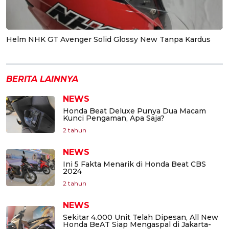
Helm NHK GT Avenger Solid Glossy New Tanpa Kardus
BERITA LAINNYA
NEWS
Honda Beat Deluxe Punya Dua Macam
Kunci Pengaman, Apa Saja?
2 tahun
NEWS
Ini 5 Fakta Menarik di Honda Beat CBS
2024
2 tahun
NEWS
Sekitar 4.000 Unit Telah Dipesan, All New
Honda BeAT Siap Mengaspal di Jakarta-