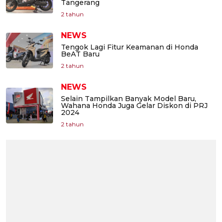
Tangerang
2 tahun
NEWS
Tengok Lagi Fitur Keamanan di Honda
BeAT Baru
2 tahun
NEWS
Selain Tampilkan Banyak Model Baru,
Wahana Honda Juga Gelar Diskon di PRJ
2024
2 tahun