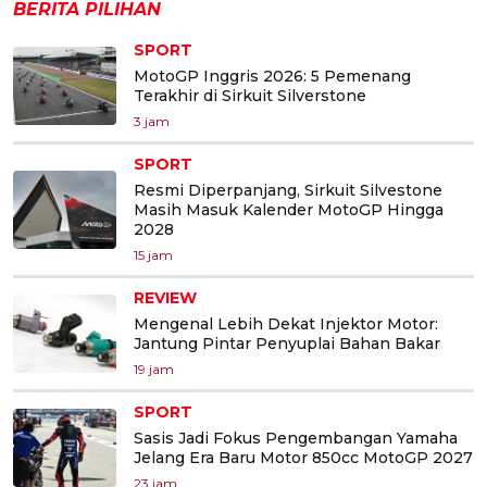
BERITA PILIHAN
SPORT
MotoGP Inggris 2026: 5 Pemenang
Terakhir di Sirkuit Silverstone
3 jam
SPORT
Resmi Diperpanjang, Sirkuit Silvestone
Masih Masuk Kalender MotoGP Hingga
2028
15 jam
REVIEW
Mengenal Lebih Dekat Injektor Motor:
Jantung Pintar Penyuplai Bahan Bakar
19 jam
SPORT
Sasis Jadi Fokus Pengembangan Yamaha
Jelang Era Baru Motor 850cc MotoGP 2027
23 jam