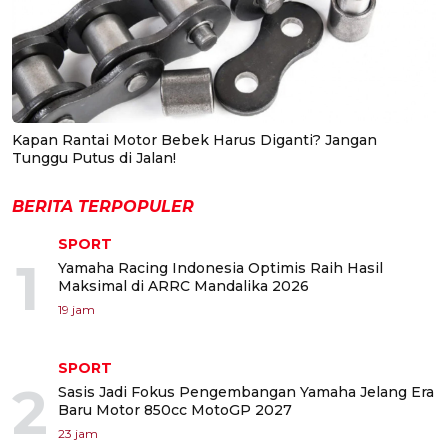
Kapan Rantai Motor Bebek Harus Diganti? Jangan
Tunggu Putus di Jalan!
BERITA TERPOPULER
SPORT
1
Yamaha Racing Indonesia Optimis Raih Hasil
Maksimal di ARRC Mandalika 2026
19 jam
SPORT
2
Sasis Jadi Fokus Pengembangan Yamaha Jelang Era
Baru Motor 850cc MotoGP 2027
23 jam