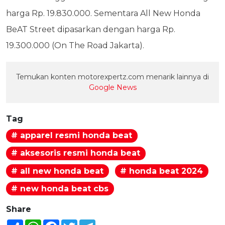
harga Rp. 19.830.000. Sementara All New Honda
BeAT Street dipasarkan dengan harga Rp.
19.300.000 (On The Road Jakarta).
Temukan konten motorexpertz.com menarik lainnya di
Google News
Tag
# apparel resmi honda beat
# aksesoris resmi honda beat
# all new honda beat
# honda beat 2024
# new honda beat cbs
Share
Share
WhatsApp
Facebook
Twitter
Telegram