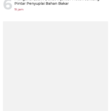
6
Pintar Penyuplai Bahan Bakar
19 jam