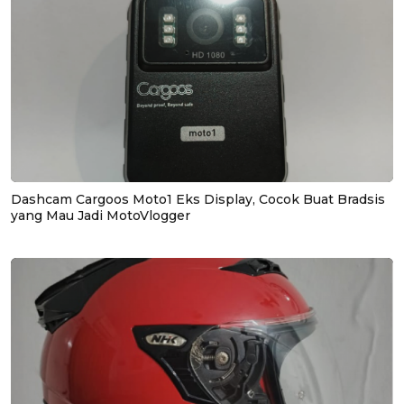
Dashcam Cargoos Moto1 Eks Display, Cocok Buat Bradsis
yang Mau Jadi MotoVlogger