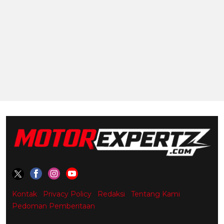
Kontak
Privacy Policy
Redaksi
Tentang Kami
Pedoman Pemberitaan