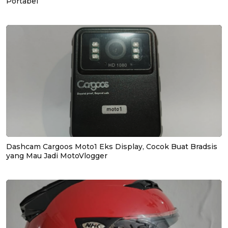
Portabel
Dashcam Cargoos Moto1 Eks Display, Cocok Buat Bradsis
yang Mau Jadi MotoVlogger