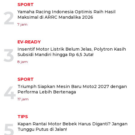
SPORT
2
Yamaha Racing Indonesia Optimis Raih Hasil
Maksimal di ARRC Mandalika 2026
7 jam
EV-READY
3
Insentif Motor Listrik Belum Jelas, Polytron Kasih
Subsidi Mandiri hingga Rp 6,5 Juta!
8 jam
SPORT
4
Triumph Siapkan Mesin Baru Moto2 2027 dengan
Performa Lebih Bertenaga
17 jam
TIPS
5
Kapan Rantai Motor Bebek Harus Diganti? Jangan
Tunggu Putus di Jalan!