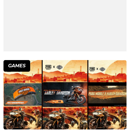
GAMES