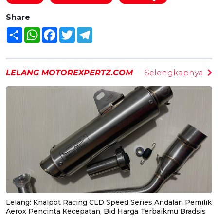
Share
Share
WhatsApp
Facebook
Twitter
Telegram
LELANG MOTOREXPERTZ.COM
Selengkapnya
Lelang: Knalpot Racing CLD Speed Series Andalan Pemilik
Aerox Pencinta Kecepatan, Bid Harga Terbaikmu Bradsis