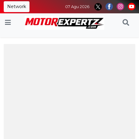
Network
07 Agu 2026