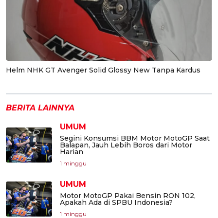
Helm NHK GT Avenger Solid Glossy New Tanpa Kardus
BERITA LAINNYA
UMUM
Segini Konsumsi BBM Motor MotoGP Saat
Balapan, Jauh Lebih Boros dari Motor
Harian
1 minggu
UMUM
Motor MotoGP Pakai Bensin RON 102,
Apakah Ada di SPBU Indonesia?
1 minggu