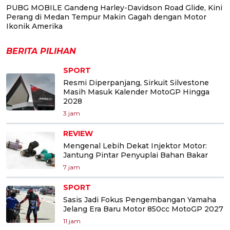
PUBG MOBILE Gandeng Harley-Davidson Road Glide, Kini
Perang di Medan Tempur Makin Gagah dengan Motor
Ikonik Amerika
BERITA PILIHAN
SPORT
Resmi Diperpanjang, Sirkuit Silvestone
Masih Masuk Kalender MotoGP Hingga
2028
3 jam
REVIEW
Mengenal Lebih Dekat Injektor Motor:
Jantung Pintar Penyuplai Bahan Bakar
7 jam
SPORT
Sasis Jadi Fokus Pengembangan Yamaha
Jelang Era Baru Motor 850cc MotoGP 2027
11 jam