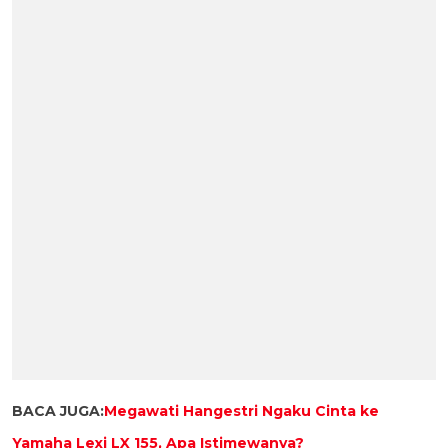
BACA JUGA:
Megawati Hangestri Ngaku Cinta ke
Yamaha Lexi LX 155, Apa Istimewanya?