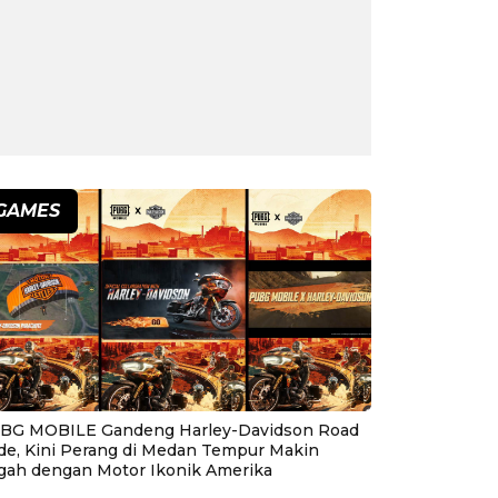
GAMES
BG MOBILE Gandeng Harley-Davidson Road
ide, Kini Perang di Medan Tempur Makin
gah dengan Motor Ikonik Amerika