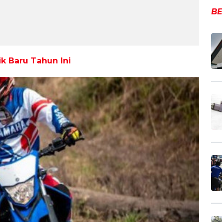
BE
ik Baru Tahun Ini