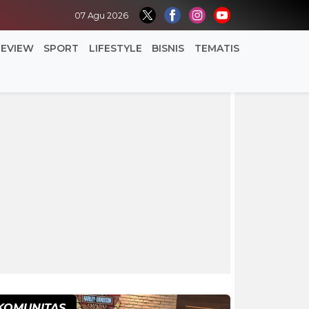
07 Agu 2026
REVIEW
SPORT
LIFESTYLE
BISNIS
TEMATIS
KOMUNITAS