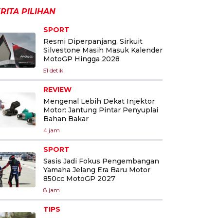
RITA PILIHAN
SPORT
Resmi Diperpanjang, Sirkuit
Silvestone Masih Masuk Kalender
MotoGP Hingga 2028
51 detik
REVIEW
Mengenal Lebih Dekat Injektor
Motor: Jantung Pintar Penyuplai
Bahan Bakar
4 jam
SPORT
Sasis Jadi Fokus Pengembangan
Yamaha Jelang Era Baru Motor
850cc MotoGP 2027
8 jam
TIPS