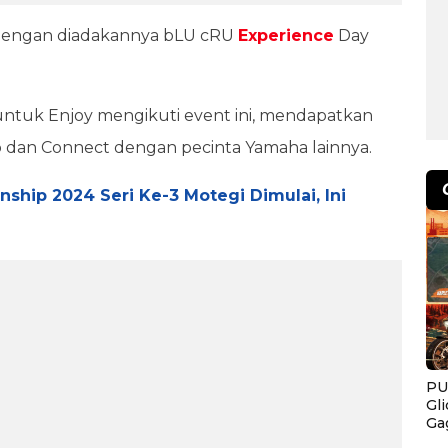
k dengan diadakannya bLU cRU
Experience
Day
tuk Enjoy mengikuti event ini, mendapatkan
p dan Connect dengan pecinta Yamaha lainnya.
ship 2024 Seri Ke-3 Motegi Dimulai, Ini
PU
Gl
Ga