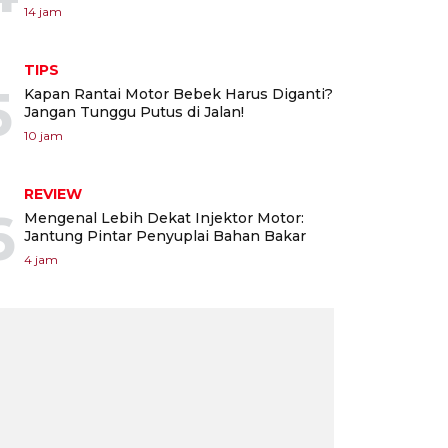
14 jam
TIPS
5
Kapan Rantai Motor Bebek Harus Diganti?
Jangan Tunggu Putus di Jalan!
10 jam
REVIEW
6
Mengenal Lebih Dekat Injektor Motor:
Jantung Pintar Penyuplai Bahan Bakar
4 jam