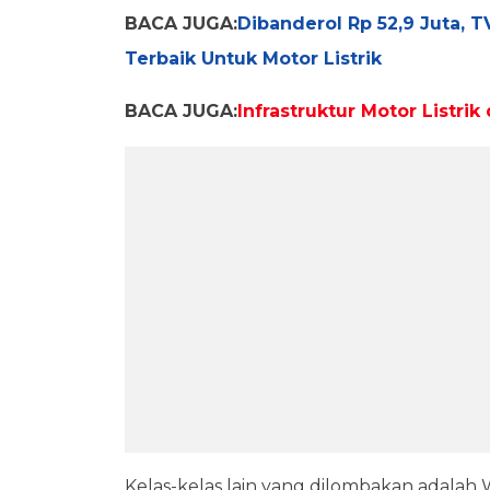
BACA JUGA:
Dibanderol Rp 52,9 Juta, 
Terbaik Untuk Motor Listrik
BACA JUGA:
Infrastruktur Motor Listri
Kelas-kelas lain yang dilombakan adala