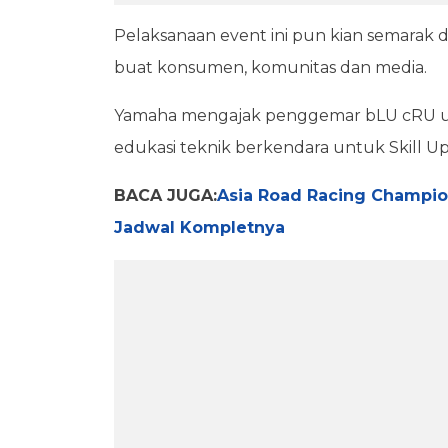
Pelaksanaan event ini pun kian semara
buat konsumen, komunitas dan media.
Yamaha mengajak penggemar bLU cRU un
edukasi teknik berkendara untuk Skill U
BACA JUGA:
Asia Road Racing Champion
Jadwal Kompletnya