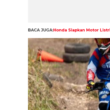
BACA JUGA:
Honda Siapkan Motor Listr