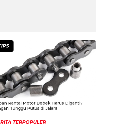
TIPS
pan Rantai Motor Bebek Harus Diganti?
ngan Tunggu Putus di Jalan!
RITA TERPOPULER