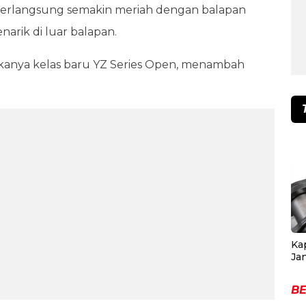
erlangsung semakin meriah dengan balapan
narik di luar balapan.
bukanya kelas baru YZ Series Open, menambah
Ka
Ja
BE