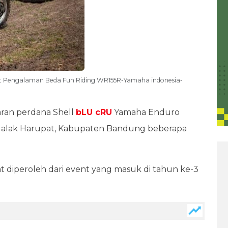
at Pengalaman Beda Fun Riding WR155R-Yamaha indonesia-
ran perdana Shell
bLU cRU
Yamaha Enduro
Si Jalak Harupat, Kabupaten Bandung beberapa
diperoleh dari event yang masuk di tahun ke-3