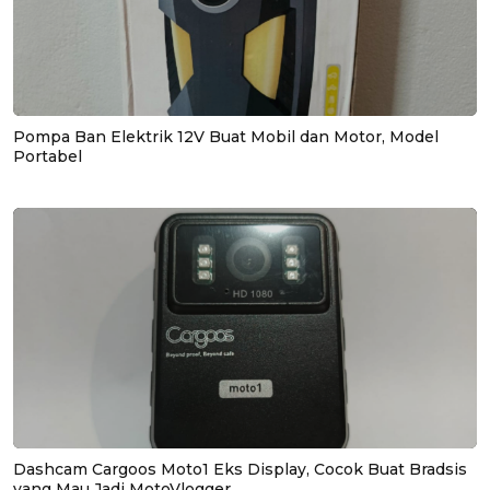
Pompa Ban Elektrik 12V Buat Mobil dan Motor, Model
Portabel
Dashcam Cargoos Moto1 Eks Display, Cocok Buat Bradsis
yang Mau Jadi MotoVlogger