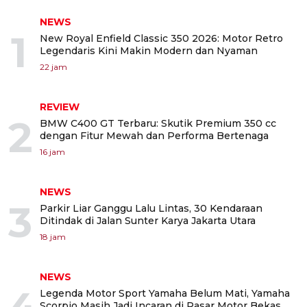
NEWS
1
New Royal Enfield Classic 350 2026: Motor Retro
Legendaris Kini Makin Modern dan Nyaman
22 jam
REVIEW
2
BMW C400 GT Terbaru: Skutik Premium 350 cc
dengan Fitur Mewah dan Performa Bertenaga
16 jam
NEWS
3
Parkir Liar Ganggu Lalu Lintas, 30 Kendaraan
Ditindak di Jalan Sunter Karya Jakarta Utara
18 jam
NEWS
Legenda Motor Sport Yamaha Belum Mati, Yamaha
Scorpio Masih Jadi Incaran di Pasar Motor Bekas