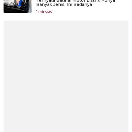
Ternyata Baterai Motor Listrik Punya
Banyak Jenis, Ini Bedanya
1 minggu