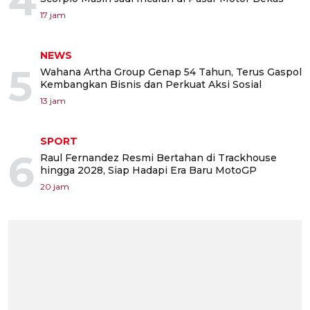
4
17 jam
NEWS
5
Wahana Artha Group Genap 54 Tahun, Terus Gaspol
Kembangkan Bisnis dan Perkuat Aksi Sosial
13 jam
SPORT
6
Raul Fernandez Resmi Bertahan di Trackhouse
hingga 2028, Siap Hadapi Era Baru MotoGP
20 jam