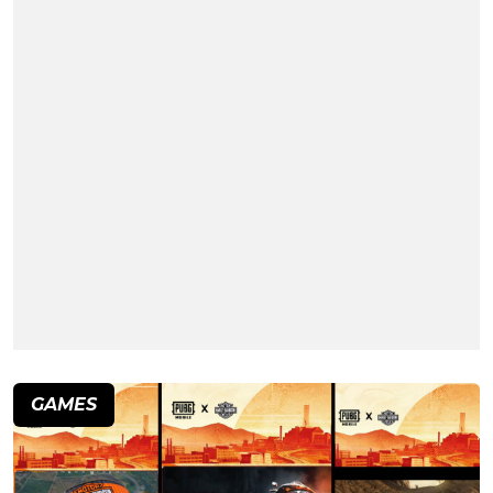
GAMES