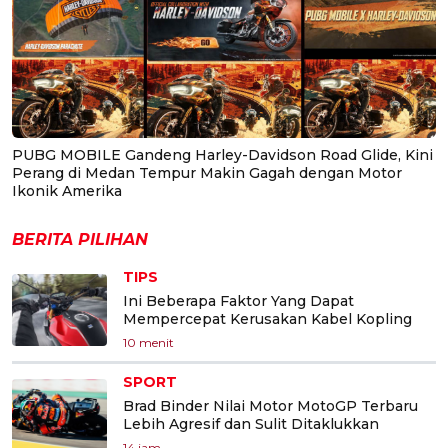
PUBG MOBILE Gandeng Harley-Davidson Road Glide, Kini
Perang di Medan Tempur Makin Gagah dengan Motor
Ikonik Amerika
BERITA PILIHAN
TIPS
Ini Beberapa Faktor Yang Dapat
Mempercepat Kerusakan Kabel Kopling
10 menit
SPORT
Brad Binder Nilai Motor MotoGP Terbaru
Lebih Agresif dan Sulit Ditaklukkan
14 jam