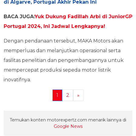
di Algarve, Portugal Akhir Pekan Ini
BACA JUGA:
Yuk Dukung Fadillah Arbi di JuniorGP
Portugal 2024, Ini Jadwal Lengkapnya!
Dengan pendanaan tersebut, MAKA Motors akan
memperluas dan melanjutkan operasional serta
fasilitas penelitian dan pengembangannya untuk
mempercepat produksi sepeda motor listrik
inovatifnya.
1
2
»
Temukan konten motorexpertz.com menarik lainnya di
Google News