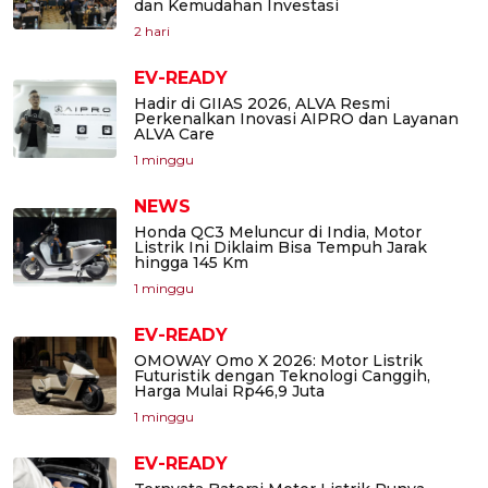
dan Kemudahan Investasi
2 hari
EV-READY
Hadir di GIIAS 2026, ALVA Resmi
Perkenalkan Inovasi AIPRO dan Layanan
ALVA Care
1 minggu
NEWS
Honda QC3 Meluncur di India, Motor
Listrik Ini Diklaim Bisa Tempuh Jarak
hingga 145 Km
1 minggu
EV-READY
OMOWAY Omo X 2026: Motor Listrik
Futuristik dengan Teknologi Canggih,
Harga Mulai Rp46,9 Juta
1 minggu
EV-READY