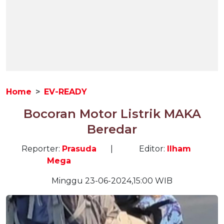
Home
EV-READY
Bocoran Motor Listrik MAKA
Beredar
Reporter:
Prasuda
|
Editor:
Ilham
Mega
Minggu 23-06-2024,15:00 WIB