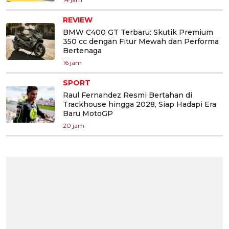
REVIEW
BMW C400 GT Terbaru: Skutik Premium
350 cc dengan Fitur Mewah dan Performa
Bertenaga
16 jam
SPORT
Raul Fernandez Resmi Bertahan di
Trackhouse hingga 2028, Siap Hadapi Era
Baru MotoGP
20 jam