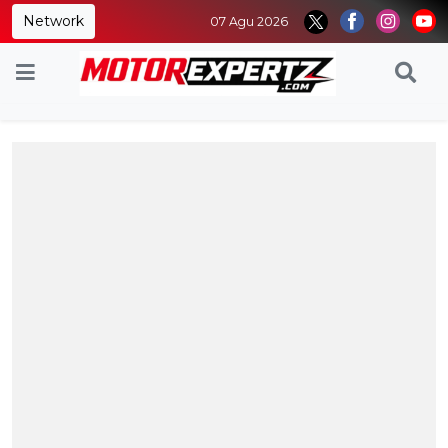
Network
07 Agu 2026