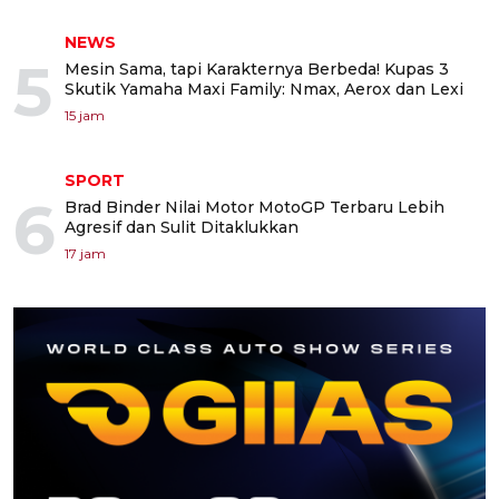
NEWS
5
Mesin Sama, tapi Karakternya Berbeda! Kupas 3
Skutik Yamaha Maxi Family: Nmax, Aerox dan Lexi
15 jam
SPORT
6
Brad Binder Nilai Motor MotoGP Terbaru Lebih
Agresif dan Sulit Ditaklukkan
17 jam