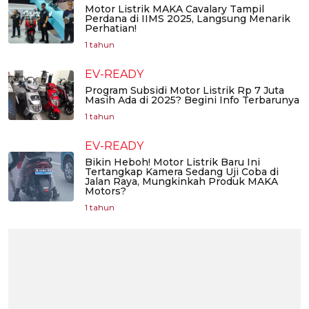
Motor Listrik MAKA Cavalary Tampil
Perdana di IIMS 2025, Langsung Menarik
Perhatian!
1 tahun
EV-READY
Program Subsidi Motor Listrik Rp 7 Juta
Masih Ada di 2025? Begini Info Terbarunya
1 tahun
EV-READY
Bikin Heboh! Motor Listrik Baru Ini
Tertangkap Kamera Sedang Uji Coba di
Jalan Raya, Mungkinkah Produk MAKA
Motors?
1 tahun