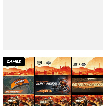
GAMES