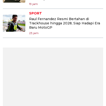
19 jam
SPORT
Raul Fernandez Resmi Bertahan di
Trackhouse hingga 2028, Siap Hadapi Era
Baru MotoGP
23 jam