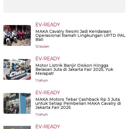
EV-READY
MAKA Cavalry Resmi Jadi Kendaraan
Operasional Ramah Lingkungan UPTD PAL
Bali
12 bulan
EV-READY
Motor Listrik Banjir Diskon Hingga
Belasan Juta di Jakarta Fair 2025, Yuk
Merapat!
1 tahun
EV-READY
MAKA Motors Tebar Cashback Rp 3 Juta
untuk Setiap Pembelian MAKA Cavalry di
Jakarta Fair 2025
1 tahun
EV-READY