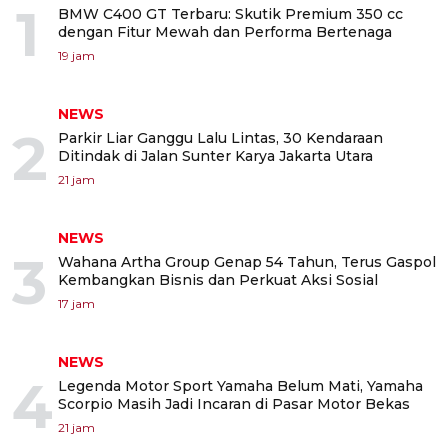
1
BMW C400 GT Terbaru: Skutik Premium 350 cc
dengan Fitur Mewah dan Performa Bertenaga
19 jam
NEWS
2
Parkir Liar Ganggu Lalu Lintas, 30 Kendaraan
Ditindak di Jalan Sunter Karya Jakarta Utara
21 jam
NEWS
3
Wahana Artha Group Genap 54 Tahun, Terus Gaspol
Kembangkan Bisnis dan Perkuat Aksi Sosial
17 jam
NEWS
4
Legenda Motor Sport Yamaha Belum Mati, Yamaha
Scorpio Masih Jadi Incaran di Pasar Motor Bekas
21 jam