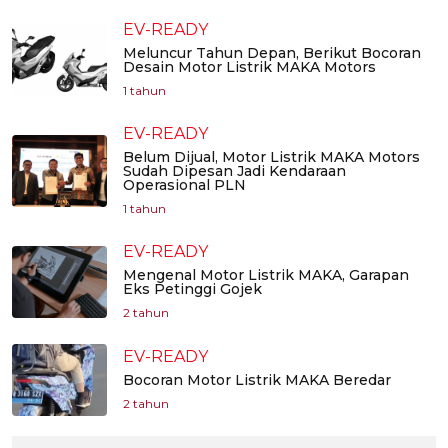
EV-READY
Meluncur Tahun Depan, Berikut Bocoran
Desain Motor Listrik MAKA Motors
1 tahun
EV-READY
Belum Dijual, Motor Listrik MAKA Motors
Sudah Dipesan Jadi Kendaraan
Operasional PLN
1 tahun
EV-READY
Mengenal Motor Listrik MAKA, Garapan
Eks Petinggi Gojek
2 tahun
EV-READY
Bocoran Motor Listrik MAKA Beredar
2 tahun