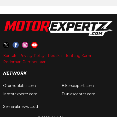
Kontak
Privacy Policy
Redaksi
Tentang Kami
Pedoman Pemberitaan
NETWORK
Otomotifxtra.com
Bikersexpert.com
Motorexpertz.com
Duniascooter.com
Semaraknews.co.id