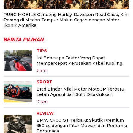
PUBG MOBILE Gandeng Harley-Davidson Road Glide, Kini
Perang di Medan Tempur Makin Gagah dengan Motor
Ikonik Amerika
BERITA PILIHAN
TIPS
Ini Beberapa Faktor Yang Dapat
Mempercepat Kerusakan Kabel Kopling
3 jam
SPORT
Brad Binder Nilai Motor MotoGP Terbaru
Lebih Agresif dan Sulit Ditaklukkan
17 jam
REVIEW
BMW C400 GT Terbaru: Skutik Premium
350 cc dengan Fitur Mewah dan Performa
Bertenaga