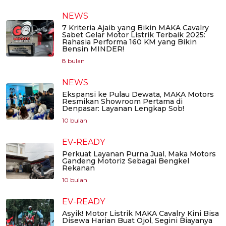
NEWS
7 Kriteria Ajaib yang Bikin MAKA Cavalry
Sabet Gelar Motor Listrik Terbaik 2025:
Rahasia Performa 160 KM yang Bikin
Bensin MINDER!
8 bulan
NEWS
Ekspansi ke Pulau Dewata, MAKA Motors
Resmikan Showroom Pertama di
Denpasar: Layanan Lengkap Sob!
10 bulan
EV-READY
Perkuat Layanan Purna Jual, Maka Motors
Gandeng Motoriz Sebagai Bengkel
Rekanan
10 bulan
EV-READY
Asyik! Motor Listrik MAKA Cavalry Kini Bisa
Disewa Harian Buat Ojol, Segini Biayanya