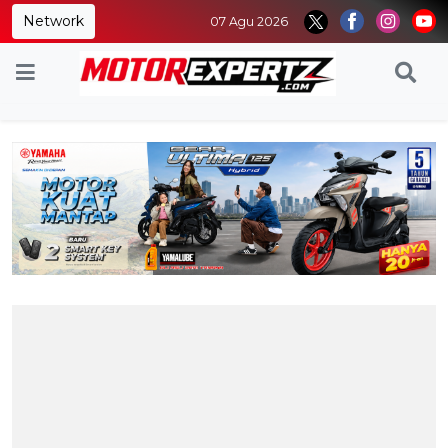
Network
07 Agu 2026