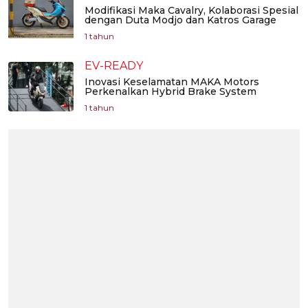
Modifikasi Maka Cavalry, Kolaborasi Spesial
dengan Duta Modjo dan Katros Garage
1 tahun
EV-READY
Inovasi Keselamatan MAKA Motors
Perkenalkan Hybrid Brake System
1 tahun