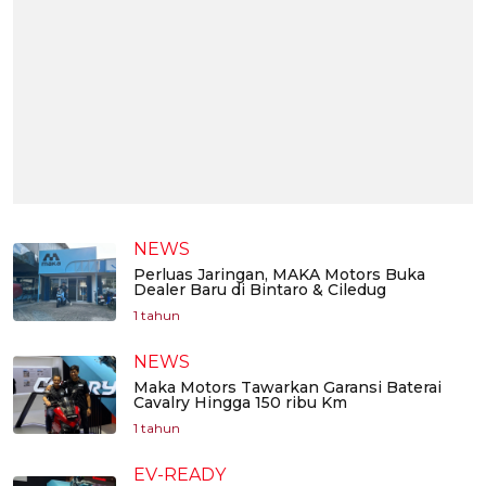
NEWS
Perluas Jaringan, MAKA Motors Buka
Dealer Baru di Bintaro & Ciledug
1 tahun
NEWS
Maka Motors Tawarkan Garansi Baterai
Cavalry Hingga 150 ribu Km
1 tahun
EV-READY