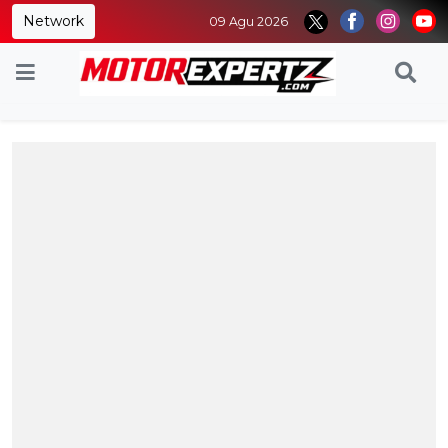
Network
09 Agu 2026