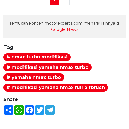
Temukan konten motorexpertz.com menarik lainnya di
Google News
Tag
# nmax turbo modifikasi
# modifikasi yamaha nmax turbo
# yamaha nmax turbo
# modifikasi yamaha nmax full airbrush
Share
Share
WhatsApp
Facebook
Twitter
Telegram