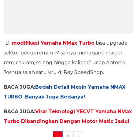
"Di
modifikasi Yamaha NMax Turbo
bisa upgrade
sektor pengereman. Misalnya mengganti master
rem, cakram, selang hingga kaliper," ucap Antonio
Joshua salah satu kru di Rey SpeedShop.
BACA JUGA:
Bedah Detail Mesin Yamaha NMAX
TURBO, Banyak Juga Bedanya!
BACA JUGA:
Viral Teknologi YECVT Yamaha NMax
Turbo Dibandingkan Dengan Motor Matic Jadul
1
2
»