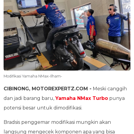
Modifikasi Yamaha NMax-Ilham-
CIBINONG, MOTOREXPERTZ.COM -
Meski canggih
dan jadi barang baru,
Yamaha NMax Turbo
punya
potensi besar untuk dimodifikasi.
Bradsis penggemar modifikasi mungkin akan
langsung mengecek komponen apa yang bisa