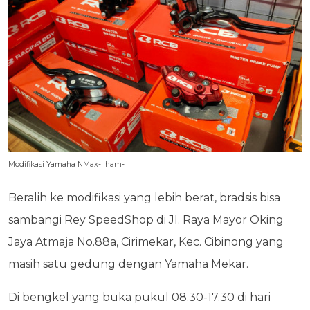
Modifikasi Yamaha NMax-Ilham-
Beralih ke modifikasi yang lebih berat, bradsis bisa
sambangi Rey SpeedShop di Jl. Raya Mayor Oking
Jaya Atmaja No.88a, Cirimekar, Kec. Cibinong yang
masih satu gedung dengan Yamaha Mekar.
Di bengkel yang buka pukul 08.30-17.30 di hari