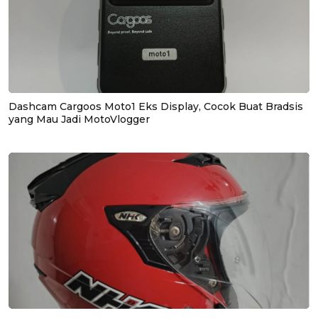
Dashcam Cargoos Moto1 Eks Display, Cocok Buat Bradsis
yang Mau Jadi MotoVlogger