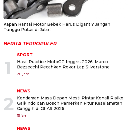
Kapan Rantai Motor Bebek Harus Diganti? Jangan
Tunggu Putus di Jalan!
BERITA TERPOPULER
SPORT
1
Hasil Practice MotoGP Inggris 2026: Marco
Bezzecchi Pecahkan Rekor Lap Silverstone
20 jam
NEWS
2
Kendaraan Masa Depan Mesti Pintar Kenali Risiko,
Gaikindo dan Bosch Pamerkan Fitur Keselamatan
Canggih di GIIAS 2026
15 jam
NEWS