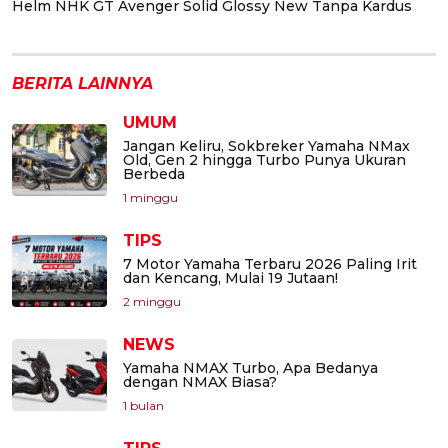
Helm NHK GT Avenger Solid Glossy New Tanpa Kardus
BERITA LAINNYA
UMUM
Jangan Keliru, Sokbreker Yamaha NMax
Old, Gen 2 hingga Turbo Punya Ukuran
Berbeda
1 minggu
TIPS
7 Motor Yamaha Terbaru 2026 Paling Irit
dan Kencang, Mulai 19 Jutaan!
2 minggu
NEWS
Yamaha NMAX Turbo, Apa Bedanya
dengan NMAX Biasa?
1 bulan