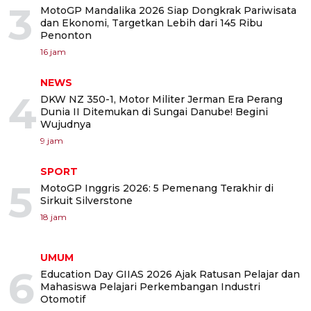
3
MotoGP Mandalika 2026 Siap Dongkrak Pariwisata
dan Ekonomi, Targetkan Lebih dari 145 Ribu
Penonton
16 jam
NEWS
4
DKW NZ 350-1, Motor Militer Jerman Era Perang
Dunia II Ditemukan di Sungai Danube! Begini
Wujudnya
9 jam
SPORT
5
MotoGP Inggris 2026: 5 Pemenang Terakhir di
Sirkuit Silverstone
18 jam
UMUM
6
Education Day GIIAS 2026 Ajak Ratusan Pelajar dan
Mahasiswa Pelajari Perkembangan Industri
Otomotif