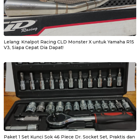
Lelang: Knalpot Racing CLD Monster X untuk Yamaha R15
V3, Siapa Cepat Dia Dapat!
Paket 1 Set Kunci Sok 46 Piece Dr. Socket Set, Praktis dan