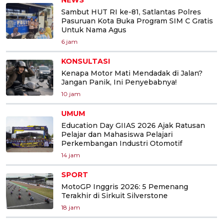
NEWS
Sambut HUT RI ke-81, Satlantas Polres
Pasuruan Kota Buka Program SIM C Gratis
Untuk Nama Agus
6 jam
KONSULTASI
Kenapa Motor Mati Mendadak di Jalan?
Jangan Panik, Ini Penyebabnya!
10 jam
UMUM
Education Day GIIAS 2026 Ajak Ratusan
Pelajar dan Mahasiswa Pelajari
Perkembangan Industri Otomotif
14 jam
SPORT
MotoGP Inggris 2026: 5 Pemenang
Terakhir di Sirkuit Silverstone
18 jam