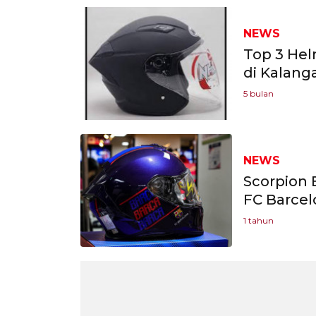
NEWS
Top 3 Hel
di Kalan
5 bulan
NEWS
Scorpion 
FC Barcel
1 tahun