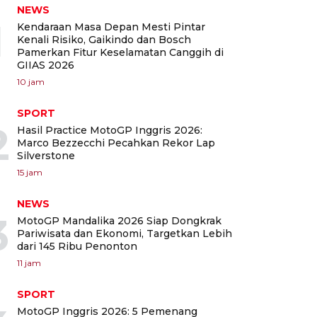
NEWS
1
Kendaraan Masa Depan Mesti Pintar
Kenali Risiko, Gaikindo dan Bosch
Pamerkan Fitur Keselamatan Canggih di
GIIAS 2026
10 jam
SPORT
2
Hasil Practice MotoGP Inggris 2026:
Marco Bezzecchi Pecahkan Rekor Lap
Silverstone
15 jam
NEWS
3
MotoGP Mandalika 2026 Siap Dongkrak
Pariwisata dan Ekonomi, Targetkan Lebih
dari 145 Ribu Penonton
11 jam
SPORT
MotoGP Inggris 2026: 5 Pemenang