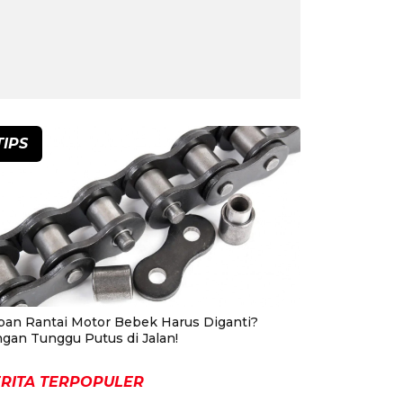
TIPS
pan Rantai Motor Bebek Harus Diganti?
ngan Tunggu Putus di Jalan!
RITA TERPOPULER