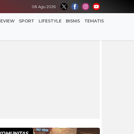
08 Agu 2026
REVIEW
SPORT
LIFESTYLE
BISNIS
TEMATIS
KOMUNITAS