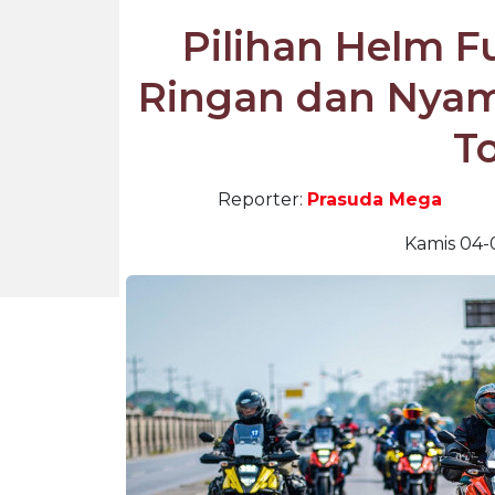
Pilihan Helm F
Ringan dan Nyam
T
Reporter:
Prasuda Mega
Kamis 04-