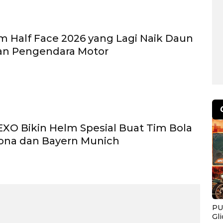
m Half Face 2026 yang Lagi Naik Daun
gan Pengendara Motor
EXO Bikin Helm Spesial Buat Tim Bola
ona dan Bayern Munich
PU
Gl