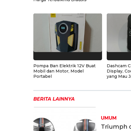
Pompa Ban Elektrik 12V Buat
Dashcam C
Mobil dan Motor, Model
Display, Co
Portabel
yang Mau J
BERITA LAINNYA
UMUM
Triumph d