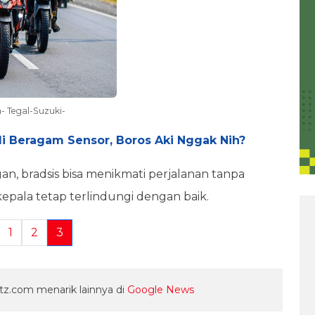
a- Tegal-Suzuki-
i Beragam Sensor, Boros Aki Nggak Nih?
an, bradsis bisa menikmati perjalanan tanpa
epala tetap terlindungi dengan baik.
1
2
3
z.com menarik lainnya di
Google News