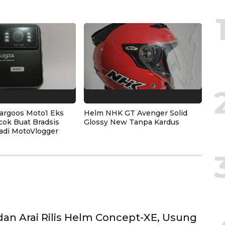
argoos Moto1 Eks
Helm NHK GT Avenger Solid
cok Buat Bradsis
Glossy New Tanpa Kardus
adi MotoVlogger
an Arai Rilis Helm Concept-XE, Usung