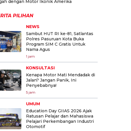
gah dengan Motor Ikonik Amerika
RITA PILIHAN
NEWS
Sambut HUT RI ke-81, Satlantas
Polres Pasuruan Kota Buka
Program SIM C Gratis Untuk
Nama Agus
1 jam
KONSULTASI
Kenapa Motor Mati Mendadak di
Jalan? Jangan Panik, Ini
Penyebabnya!
5 jam
UMUM
Education Day GIIAS 2026 Ajak
Ratusan Pelajar dan Mahasiswa
Pelajari Perkembangan Industri
Otomotif