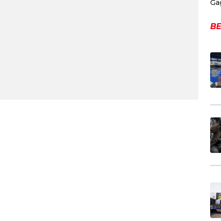
Ga
BE