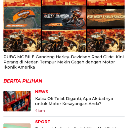
PUBG MOBILE Gandeng Harley-Davidson Road Glide, Kini
Perang di Medan Tempur Makin Gagah dengan Motor
Ikonik Amerika
BERITA PILIHAN
NEWS
Kalau Oli Telat Diganti, Apa Akibatnya
untuk Motor Kesayangan Anda?
4 jam
SPORT