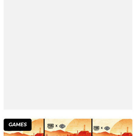
GAMES