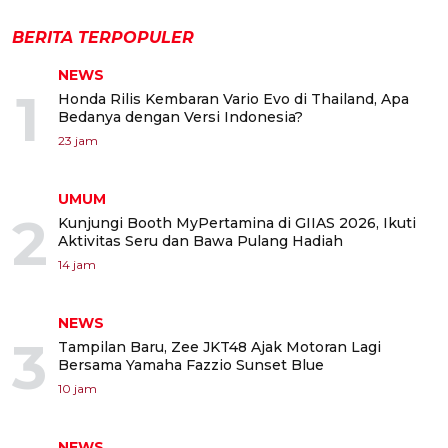
BERITA TERPOPULER
NEWS
1
Honda Rilis Kembaran Vario Evo di Thailand, Apa
Bedanya dengan Versi Indonesia?
23 jam
UMUM
2
Kunjungi Booth MyPertamina di GIIAS 2026, Ikuti
Aktivitas Seru dan Bawa Pulang Hadiah
14 jam
NEWS
3
Tampilan Baru, Zee JKT48 Ajak Motoran Lagi
Bersama Yamaha Fazzio Sunset Blue
10 jam
NEWS