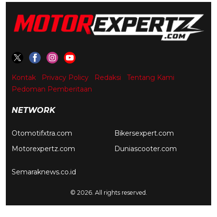
Kontak
Privacy Policy
Redaksi
Tentang Kami
Pedoman Pemberitaan
NETWORK
Otomotifxtra.com
Bikersexpert.com
Motorexpertz.com
Duniascooter.com
Semaraknews.co.id
© 2026. All rights reserved.