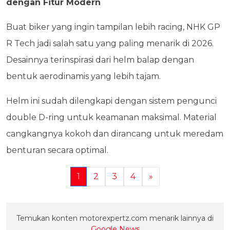
dengan Fitur Modern
Buat biker yang ingin tampilan lebih racing, NHK GP
R Tech jadi salah satu yang paling menarik di 2026.
Desainnya terinspirasi dari helm balap dengan
bentuk aerodinamis yang lebih tajam.
Helm ini sudah dilengkapi dengan sistem pengunci
double D-ring untuk keamanan maksimal. Material
cangkangnya kokoh dan dirancang untuk meredam
benturan secara optimal.
1
2
3
4
»
Temukan konten motorexpertz.com menarik lainnya di
Google News