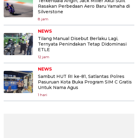
Terkendala Angin, Jack Miller Akui Sulit
Rasakan Perbedaan Aero Baru Yamaha di
Silverstone
8 jam
NEWS
Tilang Manual Disebut Berlaku Lagi,
Ternyata Penindakan Tetap Didominasi
ETLE
12 jam
NEWS
Sambut HUT RI ke-81, Satlantas Polres
Pasuruan Kota Buka Program SIM C Gratis
Untuk Nama Agus
1 hari