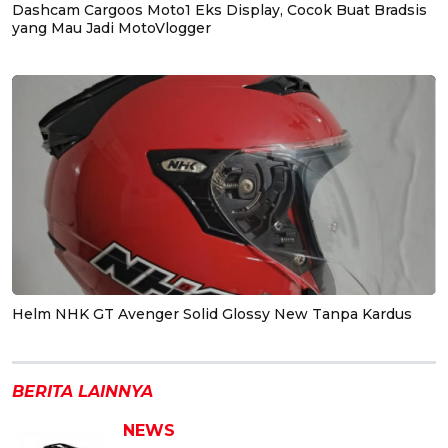
Dashcam Cargoos Moto1 Eks Display, Cocok Buat Bradsis
yang Mau Jadi MotoVlogger
Helm NHK GT Avenger Solid Glossy New Tanpa Kardus
BERITA LAINNYA
NEWS