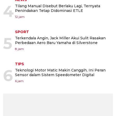
4
Tilang Manual Disebut Berlaku Lagi, Ternyata
Penindakan Tetap Didominasi ETLE
12 jam
SPORT
5
Terkendala Angin, Jack Miller Akui Sulit Rasakan
Perbedaan Aero Baru Yamaha di Silverstone
8 jam
TIPS
6
Teknologi Motor Matic Makin Canggih, Ini Peran
Sensor dalam Sistem Speedometer Digital
6 jam