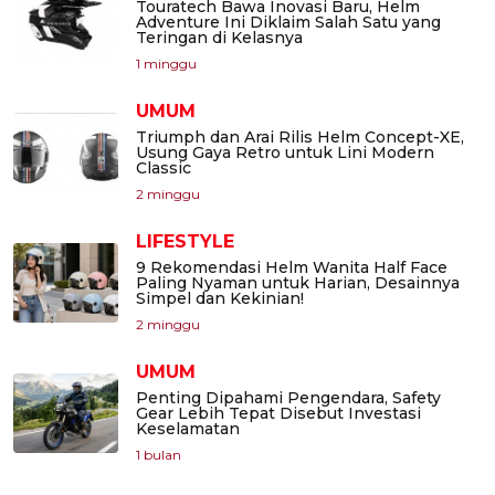
Touratech Bawa Inovasi Baru, Helm
Adventure Ini Diklaim Salah Satu yang
Teringan di Kelasnya
1 minggu
UMUM
Triumph dan Arai Rilis Helm Concept-XE,
Usung Gaya Retro untuk Lini Modern
Classic
2 minggu
LIFESTYLE
9 Rekomendasi Helm Wanita Half Face
Paling Nyaman untuk Harian, Desainnya
Simpel dan Kekinian!
2 minggu
UMUM
Penting Dipahami Pengendara, Safety
Gear Lebih Tepat Disebut Investasi
Keselamatan
1 bulan