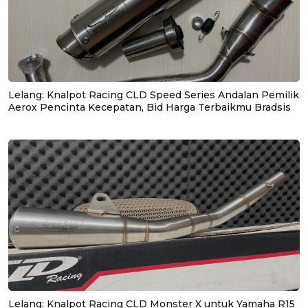
Lelang: Knalpot Racing CLD Speed Series Andalan Pemilik
Aerox Pencinta Kecepatan, Bid Harga Terbaikmu Bradsis
Lelang: Knalpot Racing CLD Monster X untuk Yamaha R15