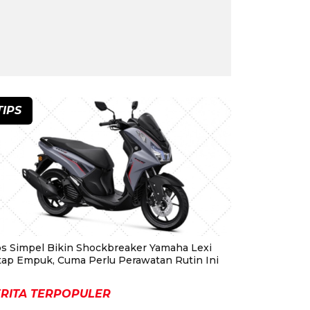
TIPS
ps Simpel Bikin Shockbreaker Yamaha Lexi
tap Empuk, Cuma Perlu Perawatan Rutin Ini
RITA TERPOPULER