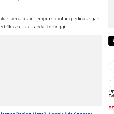
upakan perpaduan sempurna antara perlindungan
tifikasi sesuai standar tertinggi.
Ti
Te
BE