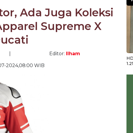
r, Ada Juga Koleksi
Apparel Supreme X
ucati
|
Editor:
Ilham
HD
1.2
07-2024,08:00 WIB