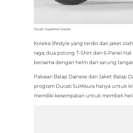
Ducati Supreme-Ducati-
Koleksi lifestyle yang terdiri dari jaket ol
raga, dua potong T-Shirt dan 6-Panel Hat 
bersama dengan helm dan sarung tangan da
Pakaian Balap Dainese dan Jaket Balap Dai
program Ducati SuMisura hanya untuk kl
memiliki kesempatan untuk membeli helm