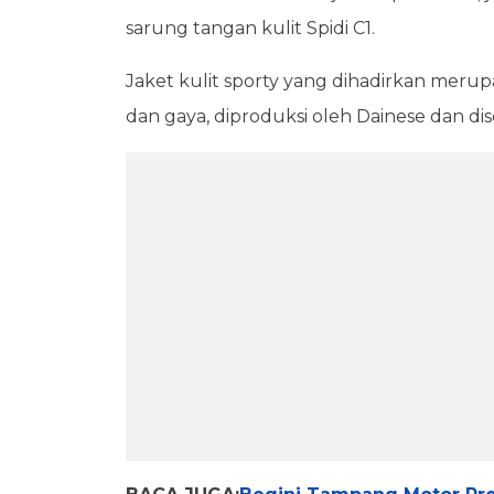
sarung tangan kulit Spidi C1.
Jaket kulit sporty yang dihadirkan mer
dan gaya, diproduksi oleh Dainese dan diser