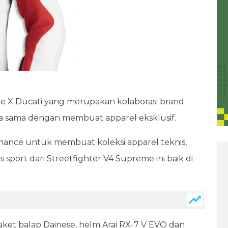
 X Ducati yang merupakan kolaborasi brand
a sama dengan membuat apparel eksklusif.
mance untuk membuat koleksi apparel teknis,
sport dari Streetfighter V4 Supreme ini baik di
, jaket balap Dainese, helm Arai RX-7 V EVO dan