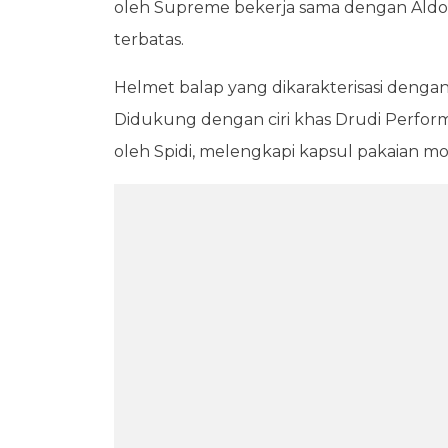
oleh Supreme bekerja sama dengan Aldo D
terbatas.
Helmet balap yang dikarakterisasi dengan
Didukung dengan ciri khas Drudi Perfor
oleh Spidi, melengkapi kapsul pakaian moto