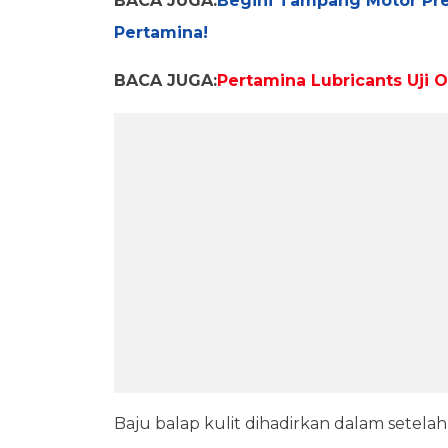
BACA JUGA:
Begini Tampang Motor Pre
Pertamina!
BACA JUGA:
Pertamina Lubricants Uji
Baju balap kulit dihadirkan dalam setelah