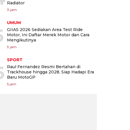
Radiator
11 jam
UMUM
5
GIIAS 2026 Sediakan Area Test Ride
Motor, Ini Daftar Merek Motor dan Cara
Mengikutinya
9 jam
SPORT
6
Raul Fernandez Resmi Bertahan di
Trackhouse hingga 2028, Siap Hadapi Era
Baru MotoGP
5 jam