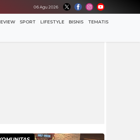
06 Agu 2026
REVIEW
SPORT
LIFESTYLE
BISNIS
TEMATIS
KOMUNITAS