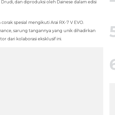
rudi, dan diproduksi oleh Dainese dalam edisi
 corak spesial mengikuti Arai RX-7 V EVO.
mance, sarung tangannya yang unik dihadirkan
r dari kolaborasi eksklusif ini.