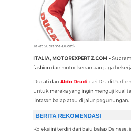
Jaket Supreme-Ducati-
ITALIA, MOTOREXPERTZ.COM -
Supreme
fashion dan motor kenamaan juga bekerj
Ducati dan
Aldo Drudi
dari Drudi Perfor
untuk mereka yang ingin menguji kualitas 
lintasan balap atau di jalur pegunungan.
Koleksi ini terdiri dari baju balap Dainese