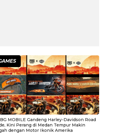
GAMES
BG MOBILE Gandeng Harley-Davidson Road
ide, Kini Perang di Medan Tempur Makin
gah dengan Motor Ikonik Amerika