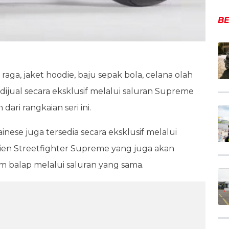
BE
ah raga, jaket hoodie, baju sepak bola, celana olah
dijual secara eksklusif melalui saluran Supreme
ri rangkaian seri ini.
nese juga tersedia secara eksklusif melalui
ien Streetfighter Supreme yang juga akan
 balap melalui saluran yang sama.