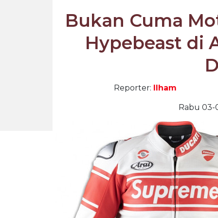
Bukan Cuma Moto
Hypebeast di 
D
Reporter:
Ilham
Rabu 03-