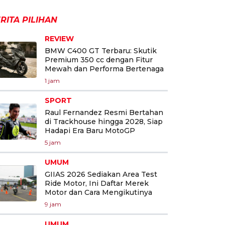
RITA PILIHAN
REVIEW
BMW C400 GT Terbaru: Skutik
Premium 350 cc dengan Fitur
Mewah dan Performa Bertenaga
1 jam
SPORT
Raul Fernandez Resmi Bertahan
di Trackhouse hingga 2028, Siap
Hadapi Era Baru MotoGP
5 jam
UMUM
GIIAS 2026 Sediakan Area Test
Ride Motor, Ini Daftar Merek
Motor dan Cara Mengikutinya
9 jam
UMUM