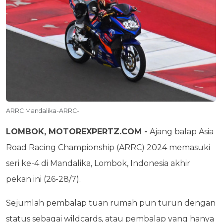
ARRC Mandalika-ARRC-
LOMBOK, MOTOREXPERTZ.COM -
Ajang balap Asia
Road Racing Championship (ARRC) 2024 memasuki
seri ke-4 di Mandalika, Lombok, Indonesia akhir
pekan ini (26-28/7).
Sejumlah pembalap tuan rumah pun turun dengan
status sebagai wildcards, atau pembalap yang hanya