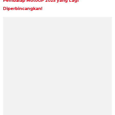
Pembalap MotoGP 2025 yang Lagi
Diperbincangkan!