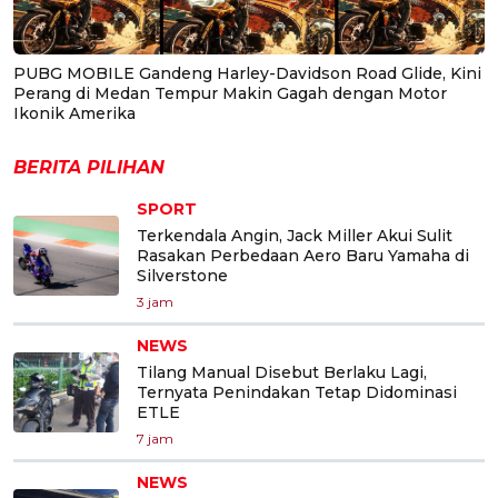
PUBG MOBILE Gandeng Harley-Davidson Road Glide, Kini
Perang di Medan Tempur Makin Gagah dengan Motor
Ikonik Amerika
BERITA PILIHAN
SPORT
Terkendala Angin, Jack Miller Akui Sulit
Rasakan Perbedaan Aero Baru Yamaha di
Silverstone
3 jam
NEWS
Tilang Manual Disebut Berlaku Lagi,
Ternyata Penindakan Tetap Didominasi
ETLE
7 jam
NEWS