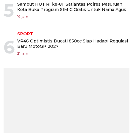
5
Sambut HUT RI ke-81, Satlantas Polres Pasuruan
Kota Buka Program SIM C Gratis Untuk Nama Agus
19 jam
SPORT
6
VR46 Optimistis Ducati 850cc Siap Hadapi Regulasi
Baru MotoGP 2027
21 jam