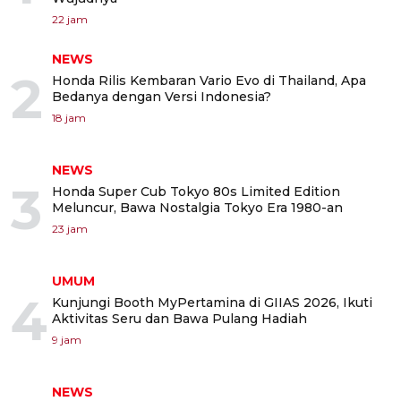
22 jam
NEWS
2
Honda Rilis Kembaran Vario Evo di Thailand, Apa
Bedanya dengan Versi Indonesia?
18 jam
NEWS
3
Honda Super Cub Tokyo 80s Limited Edition
Meluncur, Bawa Nostalgia Tokyo Era 1980-an
23 jam
UMUM
4
Kunjungi Booth MyPertamina di GIIAS 2026, Ikuti
Aktivitas Seru dan Bawa Pulang Hadiah
9 jam
NEWS