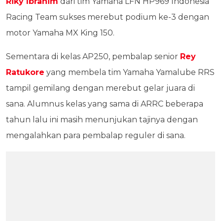
Riky Ibrahim
dari tim Yamaha LFN HP969 Indonesia
Racing Team sukses merebut podium ke-3 dengan
motor Yamaha MX King 150.
Sementara di kelas AP250, pembalap senior
Rey
Ratukore
yang membela tim Yamaha Yamalube RRS
tampil gemilang dengan merebut gelar juara di
sana. Alumnus kelas yang sama di ARRC beberapa
tahun lalu ini masih menunjukan tajinya dengan
mengalahkan para pembalap reguler di sana.