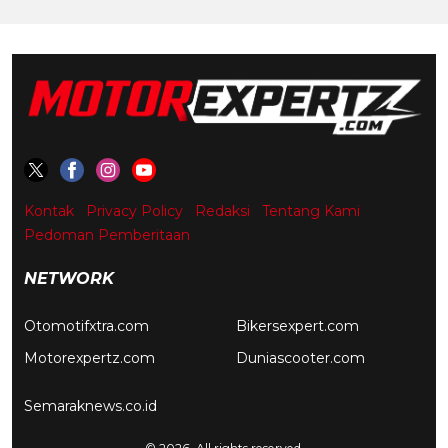
Kontak
Privacy Policy
Redaksi
Tentang Kami
Pedoman Pemberitaan
NETWORK
Otomotifxtra.com
Bikersexpert.com
Motorexpertz.com
Duniascooter.com
Semaraknews.co.id