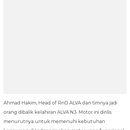
Ahmad Hakim, Head of RnD ALVA dan timnya jadi
orang dibalik kelahiran ALVA N3. Motor ini dirilis
menurutnya untuk memenuhi kebutuhan