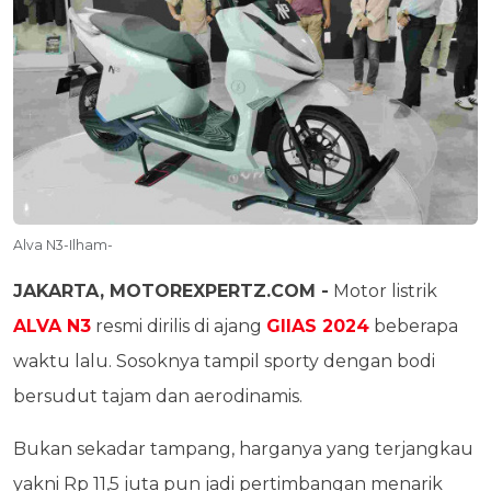
Alva N3-Ilham-
JAKARTA, MOTOREXPERTZ.COM -
Motor listrik
ALVA N3
resmi dirilis di ajang
GIIAS 2024
beberapa
waktu lalu. Sosoknya tampil sporty dengan bodi
bersudut tajam dan aerodinamis.
Bukan sekadar tampang, harganya yang terjangkau
yakni Rp 11,5 juta pun jadi pertimbangan menarik