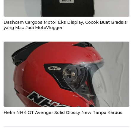
Dashcam Cargoos Moto1 Eks Display, Cocok Buat Bradsis
yang Mau Jadi MotoVlogger
Helm NHK GT Avenger Solid Glossy New Tanpa Kardus