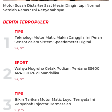
Motor Susah Distarter Saat Mesin Dingin tapi Normal
Setelah Panas? Ini Penyebabnya!
BERITA TERPOPULER
TIPS
1
Teknologi Motor Matic Makin Canggih, Ini Peran
Sensor dalam Sistem Speedometer Digital
23 jam
SPORT
2
Wahyu Nugroho Cetak Podium Perdana SS600
ARRC 2026 di Mandalika
23 jam
TIPS
3
Bikin Tarikan Motor Matic Loyo, Ternyata Ini
Penyebab Injector Bermasalah
21 jam