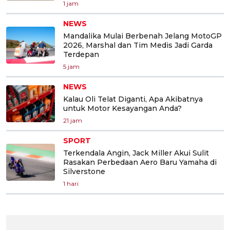
1 jam
NEWS
Mandalika Mulai Berbenah Jelang MotoGP
2026, Marshal dan Tim Medis Jadi Garda
Terdepan
5 jam
NEWS
Kalau Oli Telat Diganti, Apa Akibatnya
untuk Motor Kesayangan Anda?
21 jam
SPORT
Terkendala Angin, Jack Miller Akui Sulit
Rasakan Perbedaan Aero Baru Yamaha di
Silverstone
1 hari