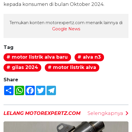
kepada konsumen di bulan Oktober 2024.
Temukan konten motorexpertz.com menarik lainnya di
Google News
Tag
# motor listrik alva baru
# alva n3
# giias 2024
# motor listrik alva
Share
Share
WhatsApp
Facebook
Twitter
Telegram
LELANG MOTOREXPERTZ.COM
Selengkapnya