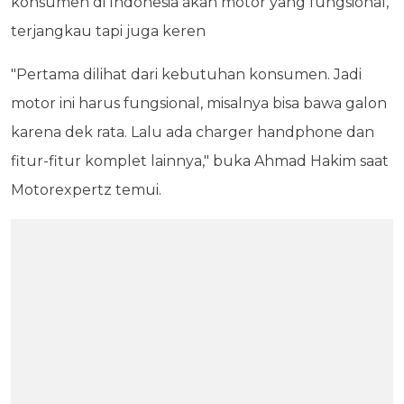
konsumen di Indonesia akan motor yang fungsional,
terjangkau tapi juga keren
"Pertama dilihat dari kebutuhan konsumen. Jadi
motor ini harus fungsional, misalnya bisa bawa galon
karena dek rata. Lalu ada charger handphone dan
fitur-fitur komplet lainnya," buka Ahmad Hakim saat
Motorexpertz temui.