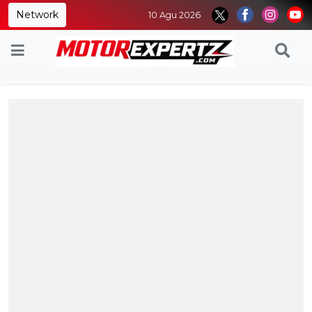
Network
10 Agu 2026