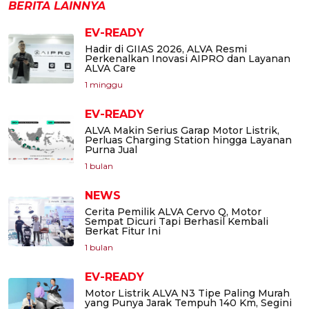
BERITA LAINNYA
EV-READY
Hadir di GIIAS 2026, ALVA Resmi
Perkenalkan Inovasi AIPRO dan Layanan
ALVA Care
1 minggu
EV-READY
ALVA Makin Serius Garap Motor Listrik,
Perluas Charging Station hingga Layanan
Purna Jual
1 bulan
NEWS
Cerita Pemilik ALVA Cervo Q, Motor
Sempat Dicuri Tapi Berhasil Kembali
Berkat Fitur Ini
1 bulan
EV-READY
Motor Listrik ALVA N3 Tipe Paling Murah
yang Punya Jarak Tempuh 140 Km, Segini