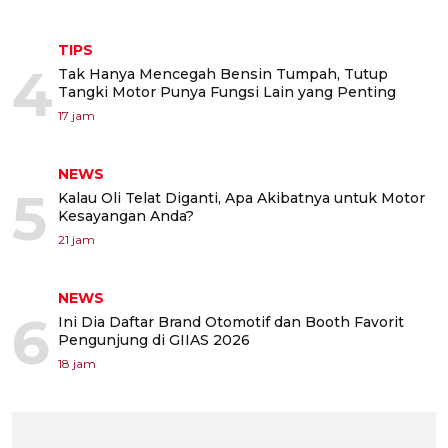
TIPS
4
Tak Hanya Mencegah Bensin Tumpah, Tutup
Tangki Motor Punya Fungsi Lain yang Penting
17 jam
NEWS
5
Kalau Oli Telat Diganti, Apa Akibatnya untuk Motor
Kesayangan Anda?
21 jam
NEWS
6
Ini Dia Daftar Brand Otomotif dan Booth Favorit
Pengunjung di GIIAS 2026
18 jam