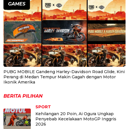
GAMES
PUBG MOBILE Gandeng Harley-Davidson Road Glide, Kini
Perang di Medan Tempur Makin Gagah dengan Motor
Ikonik Amerika
BERITA PILIHAN
SPORT
Kehilangan 20 Poin, Ai Ogura Ungkap
Penyebab Kecelakaan MotoGP Inggris
2026