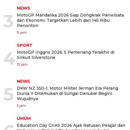
NEWS
3
MotoGP Mandalika 2026 Siap Dongkrak Pariwisata
dan Ekonomi, Targetkan Lebih dari 145 Ribu
Penonton
11 jam
SPORT
4
MotoGP Inggris 2026: 5 Pemenang Terakhir di
Sirkuit Silverstone
13 jam
NEWS
5
DKW NZ 350-1, Motor Militer Jerman Era Perang
Dunia II Ditemukan di Sungai Danube! Begini
Wujudnya
5 jam
UMUM
Education Day GIIAS 2026 Ajak Ratusan Pelajar dan