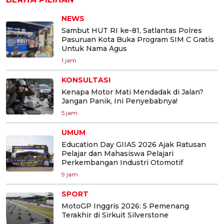
NEWS
Sambut HUT RI ke-81, Satlantas Polres
Pasuruan Kota Buka Program SIM C Gratis
Untuk Nama Agus
1 jam
KONSULTASI
Kenapa Motor Mati Mendadak di Jalan?
Jangan Panik, Ini Penyebabnya!
5 jam
UMUM
Education Day GIIAS 2026 Ajak Ratusan
Pelajar dan Mahasiswa Pelajari
Perkembangan Industri Otomotif
9 jam
SPORT
MotoGP Inggris 2026: 5 Pemenang
Terakhir di Sirkuit Silverstone