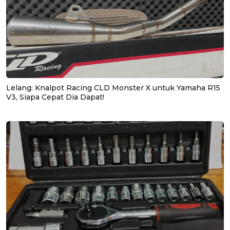
Lelang: Knalpot Racing CLD Monster X untuk Yamaha R15
V3, Siapa Cepat Dia Dapat!