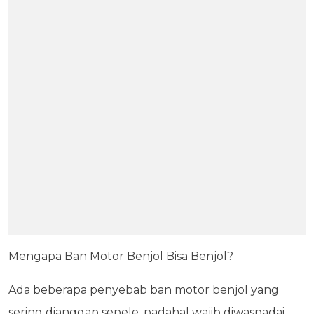
Mengapa Ban Motor Benjol Bisa Benjol?
Ada beberapa penyebab ban motor benjol yang
sering dianggap sepele, padahal wajib diwaspadai.