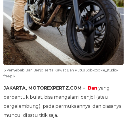
6 Penyebab Ban Benjol serta Kawat Ban Putus Sob-cookie_studio-
freepik
JAKARTA, MOTOREXPERTZ.COM -
Ban
yang
berbentuk bulat, bisa mengalami benjol (atau
bergelembung) pada permukaannya, dan biasanya
muncul di satu titik saja.