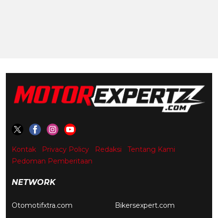
Kontak
Privacy Policy
Redaksi
Tentang Kami
Pedoman Pemberitaan
NETWORK
Otomotifxtra.com
Bikersexpert.com