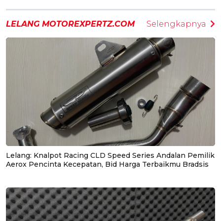
LELANG MOTOREXPERTZ.COM
Selengkapnya
Lelang: Knalpot Racing CLD Speed Series Andalan Pemilik
Aerox Pencinta Kecepatan, Bid Harga Terbaikmu Bradsis