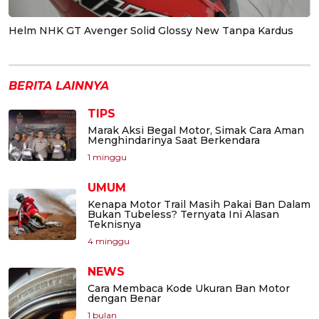
Helm NHK GT Avenger Solid Glossy New Tanpa Kardus
BERITA LAINNYA
TIPS
Marak Aksi Begal Motor, Simak Cara Aman
Menghindarinya Saat Berkendara
1 minggu
UMUM
Kenapa Motor Trail Masih Pakai Ban Dalam
Bukan Tubeless? Ternyata Ini Alasan
Teknisnya
4 minggu
NEWS
Cara Membaca Kode Ukuran Ban Motor
dengan Benar
1 bulan