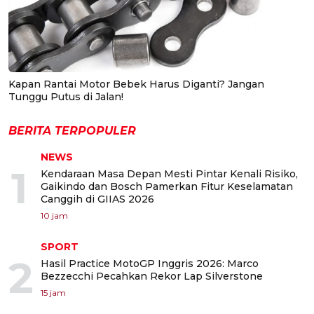
Kapan Rantai Motor Bebek Harus Diganti? Jangan
Tunggu Putus di Jalan!
BERITA TERPOPULER
NEWS
1
Kendaraan Masa Depan Mesti Pintar Kenali Risiko,
Gaikindo dan Bosch Pamerkan Fitur Keselamatan
Canggih di GIIAS 2026
10 jam
SPORT
2
Hasil Practice MotoGP Inggris 2026: Marco
Bezzecchi Pecahkan Rekor Lap Silverstone
15 jam