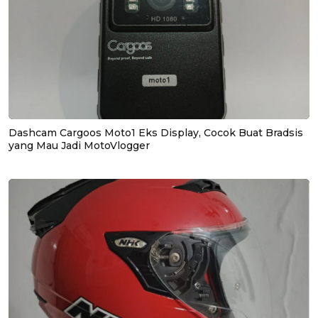
Dashcam Cargoos Moto1 Eks Display, Cocok Buat Bradsis
yang Mau Jadi MotoVlogger