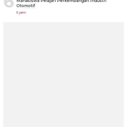
6
Mahasiswa Pelajari Perkembangan Industri
Otomotif
9 jam