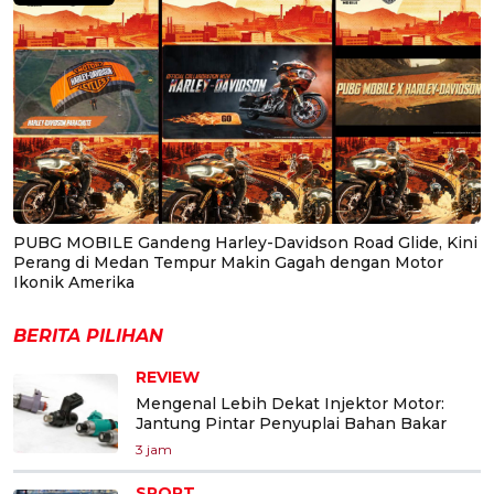
PUBG MOBILE Gandeng Harley-Davidson Road Glide, Kini
Perang di Medan Tempur Makin Gagah dengan Motor
Ikonik Amerika
BERITA PILIHAN
REVIEW
Mengenal Lebih Dekat Injektor Motor:
Jantung Pintar Penyuplai Bahan Bakar
3 jam
SPORT