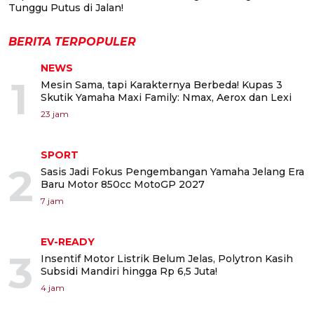
Tunggu Putus di Jalan!
BERITA TERPOPULER
NEWS
1
Mesin Sama, tapi Karakternya Berbeda! Kupas 3
Skutik Yamaha Maxi Family: Nmax, Aerox dan Lexi
23 jam
SPORT
2
Sasis Jadi Fokus Pengembangan Yamaha Jelang Era
Baru Motor 850cc MotoGP 2027
7 jam
EV-READY
3
Insentif Motor Listrik Belum Jelas, Polytron Kasih
Subsidi Mandiri hingga Rp 6,5 Juta!
4 jam