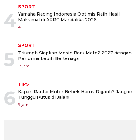
SPORT
4
Yamaha Racing Indonesia Optimis Raih Hasil
Maksimal di ARRC Mandalika 2026
4 jam
SPORT
5
Triumph Siapkan Mesin Baru Moto2 2027 dengan
Performa Lebih Bertenaga
13 jam
TIPS
6
Kapan Rantai Motor Bebek Harus Diganti? Jangan
Tunggu Putus di Jalan!
9 jam