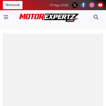
Network
07 Agu 2026