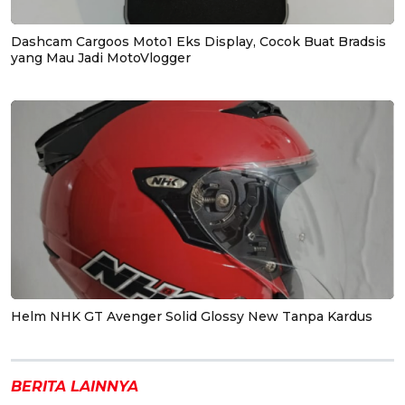
Dashcam Cargoos Moto1 Eks Display, Cocok Buat Bradsis
yang Mau Jadi MotoVlogger
Helm NHK GT Avenger Solid Glossy New Tanpa Kardus
BERITA LAINNYA