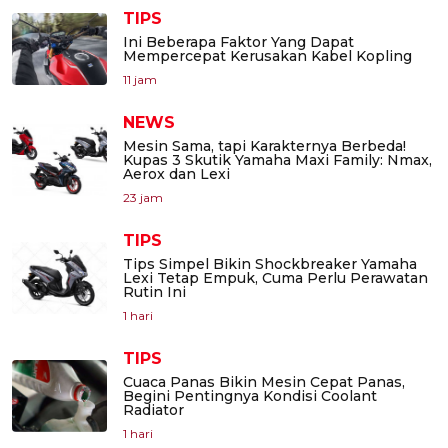
TIPS
Ini Beberapa Faktor Yang Dapat
Mempercepat Kerusakan Kabel Kopling
11 jam
NEWS
Mesin Sama, tapi Karakternya Berbeda!
Kupas 3 Skutik Yamaha Maxi Family: Nmax,
Aerox dan Lexi
23 jam
TIPS
Tips Simpel Bikin Shockbreaker Yamaha
Lexi Tetap Empuk, Cuma Perlu Perawatan
Rutin Ini
1 hari
TIPS
Cuaca Panas Bikin Mesin Cepat Panas,
Begini Pentingnya Kondisi Coolant
Radiator
1 hari