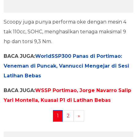
Scoopy juga punya performa oke dengan mesin 4
tak 110cc, SOHC, menghasilkan tenaga maksimal 9
hp dan torsi 9,3 Nm.
BACA JUGA:
WorldSSP300 Panas di Portimao:
Veneman di Puncak, Vannucci Mengejar di Sesi
Latihan Bebas
BACA JUGA:
WSSP Portimao, Jorge Navarro Salip
Yari Montella, Kuasai P1 di Latihan Bebas
1
2
»