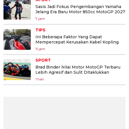
Sasis Jadi Fokus Pengembangan Yamaha
Jelang Era Baru Motor 850cc MotoGP 2027
7 jam
TIPS
Ini Beberapa Faktor Yang Dapat
Mempercepat Kerusakan Kabel Kopling
11 jam
SPORT
Brad Binder Nilai Motor MotoGP Terbaru
Lebih Agresif dan Sulit Ditaklukkan
1 hari