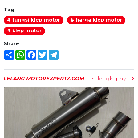
Tag
# fungsi klep motor
# harga klep motor
# klep motor
Share
Share
WhatsApp
Facebook
Twitter
Telegram
LELANG MOTOREXPERTZ.COM
Selengkapnya