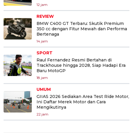
12 jam
REVIEW
BMW C400 GT Terbaru: Skutik Premium
350 cc dengan Fitur Mewah dan Performa
Bertenaga
14 jam
SPORT
Raul Fernandez Resmi Bertahan di
Trackhouse hingga 2028, Siap Hadapi Era
Baru MotoGP
18 jam
UMUM
GIIAS 2026 Sediakan Area Test Ride Motor,
Ini Daftar Merek Motor dan Cara
Mengikutinya
22 jam