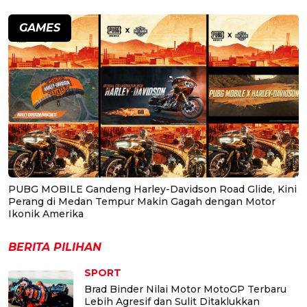
GAMES
PUBG MOBILE Gandeng Harley-Davidson Road Glide, Kini
Perang di Medan Tempur Makin Gagah dengan Motor
Ikonik Amerika
BERITA PILIHAN
SPORT
Brad Binder Nilai Motor MotoGP Terbaru
Lebih Agresif dan Sulit Ditaklukkan