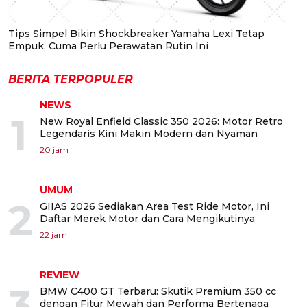
Tips Simpel Bikin Shockbreaker Yamaha Lexi Tetap
Empuk, Cuma Perlu Perawatan Rutin Ini
BERITA TERPOPULER
NEWS
1
New Royal Enfield Classic 350 2026: Motor Retro
Legendaris Kini Makin Modern dan Nyaman
20 jam
UMUM
2
GIIAS 2026 Sediakan Area Test Ride Motor, Ini
Daftar Merek Motor dan Cara Mengikutinya
22 jam
REVIEW
3
BMW C400 GT Terbaru: Skutik Premium 350 cc
dengan Fitur Mewah dan Performa Bertenaga