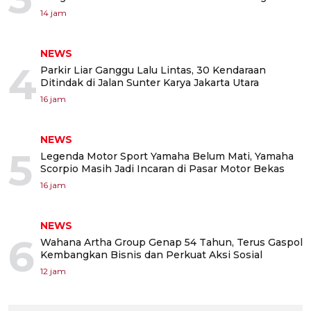
14 jam
NEWS
4
Parkir Liar Ganggu Lalu Lintas, 30 Kendaraan
Ditindak di Jalan Sunter Karya Jakarta Utara
16 jam
NEWS
5
Legenda Motor Sport Yamaha Belum Mati, Yamaha
Scorpio Masih Jadi Incaran di Pasar Motor Bekas
16 jam
NEWS
6
Wahana Artha Group Genap 54 Tahun, Terus Gaspol
Kembangkan Bisnis dan Perkuat Aksi Sosial
12 jam