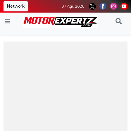
Network
07 Agu 2026