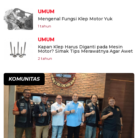
UMUM
Mengenal Fungsi Klep Motor Yuk
1 tahun
UMUM
Kapan Klep Harus Diganti pada Mesin
Motor? Simak Tips Merawatnya Agar Awet
2 tahun
KOMUNITAS