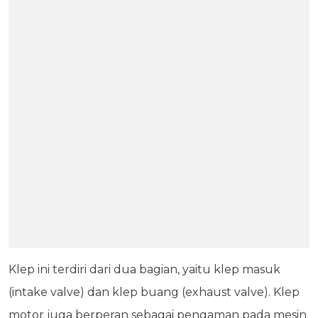
Klep ini terdiri dari dua bagian, yaitu klep masuk
(intake valve) dan klep buang (exhaust valve). Klep
motor juga berperan sebagai pengaman pada mesin