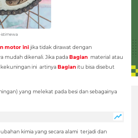
-istimewa
an
motor ini
jika tidak dirawat dengan
ya mudah dikenali. Jika pada
Bagian
material atau
kekuningan ini artinya
Bagian
itu bisa disebut
ningan) yang melekat pada besi dan sebagainya
ubahan kimia yang secara alami terjadi dan