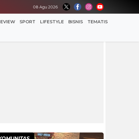
08 Agu 2026
REVIEW
SPORT
LIFESTYLE
BISNIS
TEMATIS
KOMUNITAS