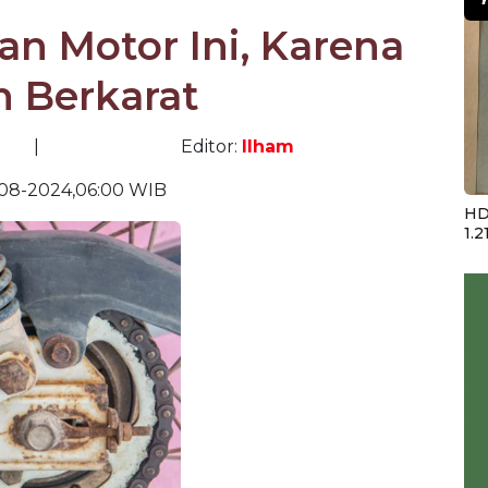
an Motor Ini, Karena
 Berkarat
|
Editor:
Ilham
-08-2024,06:00 WIB
HD
1.2