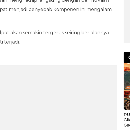
ah dan menghadap langsung dengan permukaan
 dapat menjadi penyebab komponen ini mengalami
ot akan semakin tergerus seiring berjalannya
 terjadi.
PU
Gl
Ga