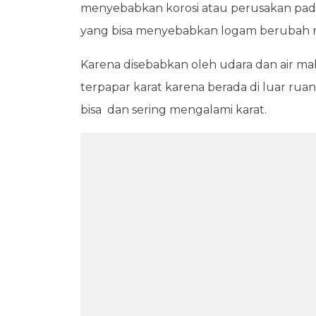
menyebabkan korosi atau perusakan pa
yang bisa menyebabkan logam berubah men
Karena disebabkan oleh udara dan air m
terpapar karat karena berada di luar ru
bisa dan sering mengalami karat.