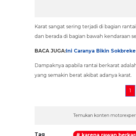
Karat sangat sering terjadi di bagian rant
dan berada di bagian bawah kendaraan se
BACA JUGA:
Ini Caranya Bikin Sokbrek
Dampaknya apabila rantai berkarat adalah 
yang semakin berat akibat adanya karat.
1
Temukan konten motorexpert
Tag
# karena rawan berkar