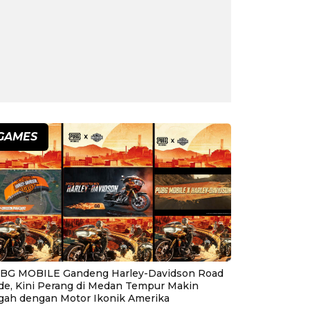
GAMES
BG MOBILE Gandeng Harley-Davidson Road
ide, Kini Perang di Medan Tempur Makin
gah dengan Motor Ikonik Amerika