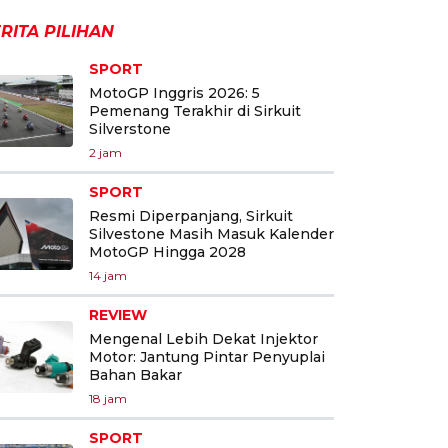
RITA PILIHAN
SPORT
MotoGP Inggris 2026: 5
Pemenang Terakhir di Sirkuit
Silverstone
2 jam
SPORT
Resmi Diperpanjang, Sirkuit
Silvestone Masih Masuk Kalender
MotoGP Hingga 2028
14 jam
REVIEW
Mengenal Lebih Dekat Injektor
Motor: Jantung Pintar Penyuplai
Bahan Bakar
18 jam
SPORT