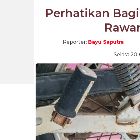
Perhatikan Bagi
Rawan
Reporter:
Bayu Saputra
Selasa 20