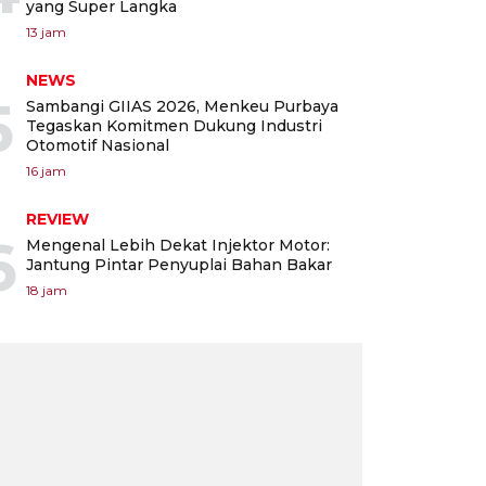
yang Super Langka
13 jam
NEWS
5
Sambangi GIIAS 2026, Menkeu Purbaya
Tegaskan Komitmen Dukung Industri
Otomotif Nasional
16 jam
REVIEW
6
Mengenal Lebih Dekat Injektor Motor:
Jantung Pintar Penyuplai Bahan Bakar
18 jam