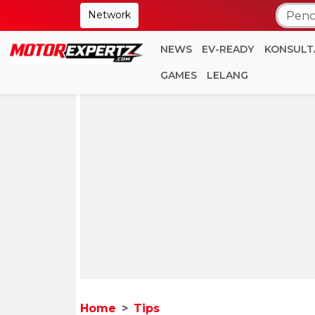
Network
NEWS
EV-READY
KONSULT
GAMES
LELANG
Home
Tips