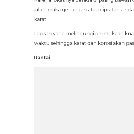
Karena lokasinya berada di paling baw
jalan, maka genangan atau cipratan air
karat.
Lapisan yang melindungi permukaan knalp
waktu sehingga karat dan korosi akan pasti
Rantai