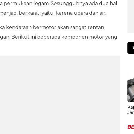
da permukaan logam. Sesungguhnya ada dua hal
jadi berkarat, yaitu karena udara dan air.
aka kendaraan bermotor akan sangat rentan
angan. Berikut ini beberapa komponen motor yang
Ka
Ja
BE