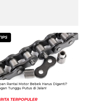
TIPS
pan Rantai Motor Bebek Harus Diganti?
ngan Tunggu Putus di Jalan!
RITA TERPOPULER