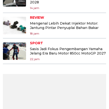
2028
14 jam
REVIEW
Mengenal Lebih Dekat Injektor Motor:
Jantung Pintar Penyuplai Bahan Bakar
18 jam
SPORT
Sasis Jadi Fokus Pengembangan Yamaha
Jelang Era Baru Motor 850cc MotoGP 2027
22 jam