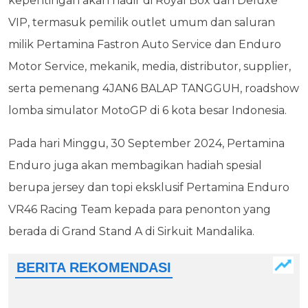
kepentingan akan hadir di Royal Box dan Deluxe
VIP, termasuk pemilik outlet umum dan saluran
milik Pertamina Fastron Auto Service dan Enduro
Motor Service, mekanik, media, distributor, supplier,
serta pemenang 4JAN6 BALAP TANGGUH, roadshow
lomba simulator MotoGP di 6 kota besar Indonesia.
Pada hari Minggu, 30 September 2024, Pertamina
Enduro juga akan membagikan hadiah spesial
berupa jersey dan topi eksklusif Pertamina Enduro
VR46 Racing Team kepada para penonton yang
berada di Grand Stand A di Sirkuit Mandalika.