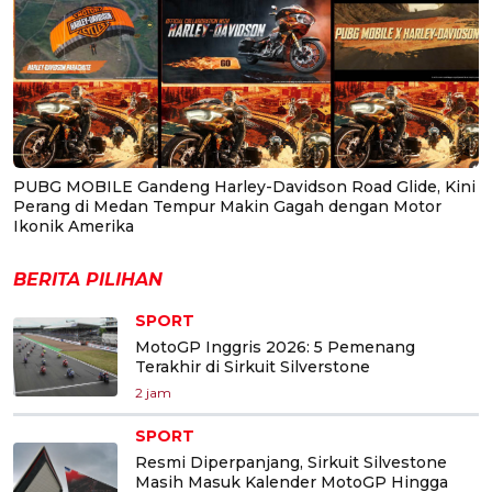
PUBG MOBILE Gandeng Harley-Davidson Road Glide, Kini
Perang di Medan Tempur Makin Gagah dengan Motor
Ikonik Amerika
BERITA PILIHAN
SPORT
MotoGP Inggris 2026: 5 Pemenang
Terakhir di Sirkuit Silverstone
2 jam
SPORT
Resmi Diperpanjang, Sirkuit Silvestone
Masih Masuk Kalender MotoGP Hingga