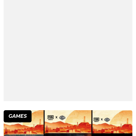
GAMES