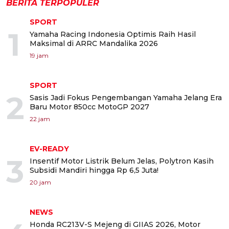
BERITA TERPOPULER
SPORT
1
Yamaha Racing Indonesia Optimis Raih Hasil
Maksimal di ARRC Mandalika 2026
19 jam
SPORT
2
Sasis Jadi Fokus Pengembangan Yamaha Jelang Era
Baru Motor 850cc MotoGP 2027
22 jam
EV-READY
3
Insentif Motor Listrik Belum Jelas, Polytron Kasih
Subsidi Mandiri hingga Rp 6,5 Juta!
20 jam
NEWS
Honda RC213V-S Mejeng di GIIAS 2026, Motor