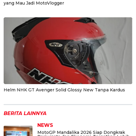
yang Mau Jadi MotoVlogger
Helm NHK GT Avenger Solid Glossy New Tanpa Kardus
BERITA LAINNYA
NEWS
MotoGP Mandalika 2026 Siap Dongkrak