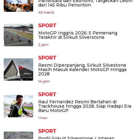
Pariwisata dan Ekonomi, Targetkan Lebih
dari 145 Ribu Penonton
45 menit
SPORT
MotoGP Inggris 2026: 5 Pemenang
Terakhir di Sirkuit Silverstone
2 jam
SPORT
Resmi Diperpanjang, Sirkuit Silvestone
Masih Masuk Kalender MotoGP Hingga
2028
14 jam
SPORT
Raul Fernandez Resmi Bertahan di
Trackhouse hingga 2028, Siap Hadapi Era
Baru MotoGP
1 hari
SPORT
Profil Sirkuit Silverstone: Lintasan