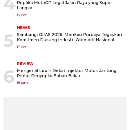
4
Replika MotoGP Legal Jalan Raya yang Super
Langka
13 jam
NEWS
5
Sambangi GIIAS 2026, Menkeu Purbaya Tegaskan
Komitmen Dukung Industri Otomotif Nasional
17 jam
REVIEW
6
Mengenal Lebih Dekat Injektor Motor: Jantung
Pintar Penyuplai Bahan Bakar
18 jam