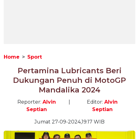
Home
Sport
Pertamina Lubricants Beri
Dukungan Penuh di MotoGP
Mandalika 2024
Reporter:
Alvin
|
Editor:
Alvin
Septian
Septian
Jumat 27-09-2024,19:17 WIB