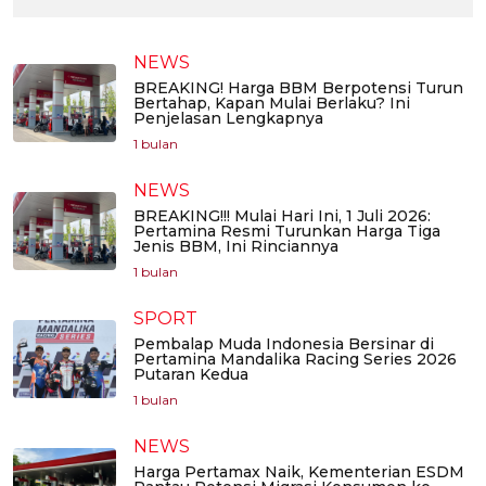
NEWS
BREAKING! Harga BBM Berpotensi Turun
Bertahap, Kapan Mulai Berlaku? Ini
Penjelasan Lengkapnya
1 bulan
NEWS
BREAKING!!! Mulai Hari Ini, 1 Juli 2026:
Pertamina Resmi Turunkan Harga Tiga
Jenis BBM, Ini Rinciannya
1 bulan
SPORT
Pembalap Muda Indonesia Bersinar di
Pertamina Mandalika Racing Series 2026
Putaran Kedua
1 bulan
NEWS
Harga Pertamax Naik, Kementerian ESDM