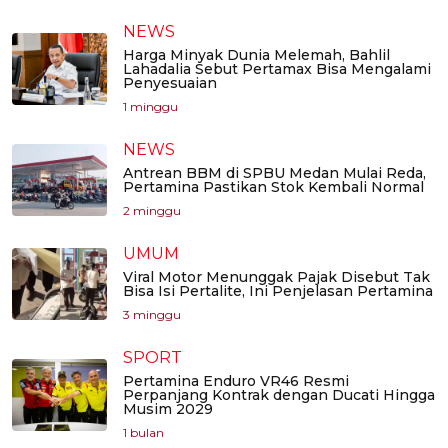
NEWS
Harga Minyak Dunia Melemah, Bahlil
Lahadalia Sebut Pertamax Bisa Mengalami
Penyesuaian
1 minggu
NEWS
Antrean BBM di SPBU Medan Mulai Reda,
Pertamina Pastikan Stok Kembali Normal
2 minggu
UMUM
Viral Motor Menunggak Pajak Disebut Tak
Bisa Isi Pertalite, Ini Penjelasan Pertamina
3 minggu
SPORT
Pertamina Enduro VR46 Resmi
Perpanjang Kontrak dengan Ducati Hingga
Musim 2029
1 bulan