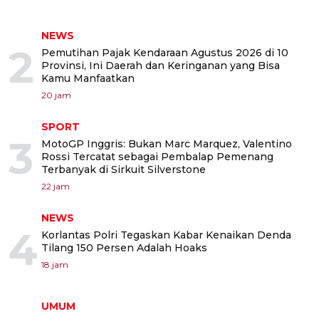
NEWS
2
Pemutihan Pajak Kendaraan Agustus 2026 di 10
Provinsi, Ini Daerah dan Keringanan yang Bisa
Kamu Manfaatkan
20 jam
SPORT
3
MotoGP Inggris: Bukan Marc Marquez, Valentino
Rossi Tercatat sebagai Pembalap Pemenang
Terbanyak di Sirkuit Silverstone
22 jam
NEWS
4
Korlantas Polri Tegaskan Kabar Kenaikan Denda
Tilang 150 Persen Adalah Hoaks
18 jam
UMUM