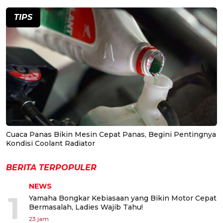
TIPS
Cuaca Panas Bikin Mesin Cepat Panas, Begini Pentingnya
Kondisi Coolant Radiator
BERITA TERPOPULER
NEWS
1
Yamaha Bongkar Kebiasaan yang Bikin Motor Cepat
Bermasalah, Ladies Wajib Tahu!
23 jam