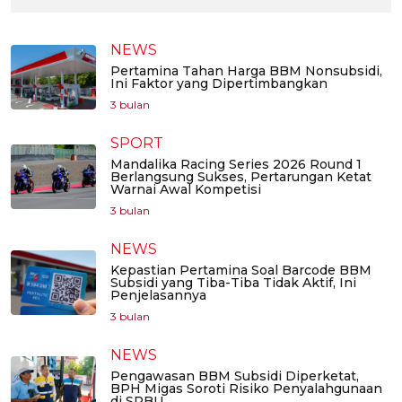
NEWS
Pertamina Tahan Harga BBM Nonsubsidi,
Ini Faktor yang Dipertimbangkan
3 bulan
SPORT
Mandalika Racing Series 2026 Round 1
Berlangsung Sukses, Pertarungan Ketat
Warnai Awal Kompetisi
3 bulan
NEWS
Kepastian Pertamina Soal Barcode BBM
Subsidi yang Tiba-Tiba Tidak Aktif, Ini
Penjelasannya
3 bulan
NEWS
Pengawasan BBM Subsidi Diperketat,
BPH Migas Soroti Risiko Penyalahgunaan
di SPBU