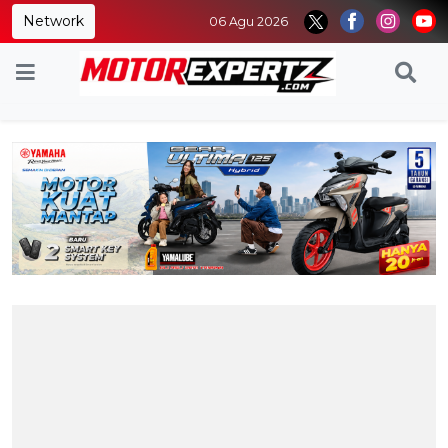
Network
06 Agu 2026