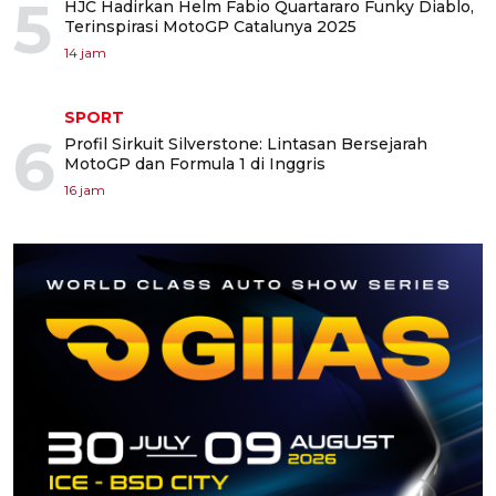
5
HJC Hadirkan Helm Fabio Quartararo Funky Diablo,
Terinspirasi MotoGP Catalunya 2025
14 jam
SPORT
6
Profil Sirkuit Silverstone: Lintasan Bersejarah
MotoGP dan Formula 1 di Inggris
16 jam