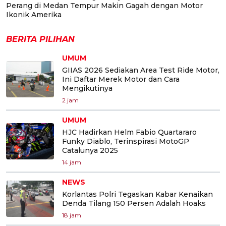
Perang di Medan Tempur Makin Gagah dengan Motor
Ikonik Amerika
BERITA PILIHAN
UMUM
GIIAS 2026 Sediakan Area Test Ride Motor,
Ini Daftar Merek Motor dan Cara
Mengikutinya
2 jam
UMUM
HJC Hadirkan Helm Fabio Quartararo
Funky Diablo, Terinspirasi MotoGP
Catalunya 2025
14 jam
NEWS
Korlantas Polri Tegaskan Kabar Kenaikan
Denda Tilang 150 Persen Adalah Hoaks
18 jam