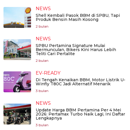
NEWS
Shell Kembali Pasok BBM di SPBU, Tapi
Produk Bensin Masih Kosong
2 bulan
NEWS
SPBU Pertamina Signature Mulai
Bermunculan, Bikers Kini Harus Lebih
Teliti Cari Pertalite
2 bulan
EV-READY
Di Tengah Kenaikan BBM, Motor Listrik U-
Winfly T80C Jadi Alternatif Menarik
3 bulan
NEWS
Update Harga BBM Pertamina Per 4 Mei
2026: Pertamax Turbo Naik Lagi, Ini Daftar
Lengkapnya
3 bulan