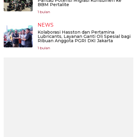
Pantau Potensi Migrasi Konsumen ke
BBM Pertalite
1 bulan
NEWS
Kolaborasi Hasston dan Pertamina
Lubricants, Layanan Ganti Oli Spesial bagi
Ribuan Anggota PGRI DKI Jakarta
1 bulan